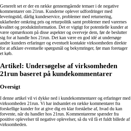
Generelt set er der en række gennemgående temaer i de negative
kommentarer om 21run. Kunderne oplever udfordringer med
leveringstid, dårlig kundeservice, problemer med returnering,
uklarheder omkring pris og returpolitik samt problemer med varernes
kvalitet og produktinformation. Det er vigtigt for potentielle kunder at
være opmærksom på disse aspekter og overveje dem, før de beslutter
sig for at handle hos 21run. Det kan være en god idé at undersøge
andre kunders erfaringer og eventuelt kontakte virksomheden direkte
for at afklare eventuelle spørgsmål og bekymringer, før man foretager
et køb.
Artikel: Undersøgelse af virksomheden
21run baseret på kundekommentarer
Oversigt
I denne artikel vil vi dykke ned i kundekommentarer og erfaringer med
virksomheden 21run. Vi har indsamlet en række kommentarer fra
forskellige kunder for at give dig en klar forståelse af, hvad du kan
forvente, når du handler hos 21run. Kommentarerne spænder fra
positive oplevelser til negative oplevelser, så du vil få et fuldt billede af
virksomheden.