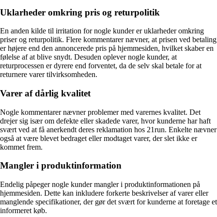
Uklarheder omkring pris og returpolitik
En anden kilde til irritation for nogle kunder er uklarheder omkring
priser og returpolitik. Flere kommentarer nævner, at prisen ved betaling
er højere end den annoncerede pris på hjemmesiden, hvilket skaber en
følelse af at blive snydt. Desuden oplever nogle kunder, at
returprocessen er dyrere end forventet, da de selv skal betale for at
returnere varer tilvirksomheden.
Varer af dårlig kvalitet
Nogle kommentarer nævner problemer med varernes kvalitet. Det
drejer sig især om defekte eller skadede varer, hvor kunderne har haft
svært ved at få anerkendt deres reklamation hos 21run. Enkelte nævner
også at være blevet bedraget eller modtaget varer, der slet ikke er
kommet frem.
Mangler i produktinformation
Endelig påpeger nogle kunder mangler i produktinformationen på
hjemmesiden. Dette kan inkludere forkerte beskrivelser af varer eller
manglende specifikationer, der gør det svært for kunderne at foretage et
informeret køb.