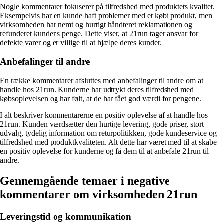
Nogle kommentarer fokuserer på tilfredshed med produktets kvalitet.
Eksempelvis har en kunde haft problemer med et købt produkt, men
virksomheden har nemt og hurtigt håndteret reklamationen og
refunderet kundens penge. Dette viser, at 21run tager ansvar for
defekte varer og er villige til at hjælpe deres kunder.
Anbefalinger til andre
En række kommentarer afsluttes med anbefalinger til andre om at
handle hos 21run. Kunderne har udtrykt deres tilfredshed med
købsoplevelsen og har følt, at de har fået god værdi for pengene.
I alt beskriver kommentarerne en positiv oplevelse af at handle hos
21run. Kunden værdsætter den hurtige levering, gode priser, stort
udvalg, tydelig information om returpolitikken, gode kundeservice og
tilfredshed med produktkvaliteten. Alt dette har været med til at skabe
en positiv oplevelse for kunderne og få dem til at anbefale 21run til
andre.
Gennemgående temaer i negative
kommentarer om virksomheden 21run
Leveringstid og kommunikation