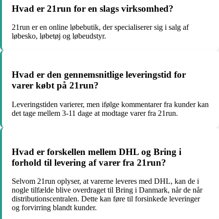
Hvad er 21run for en slags virksomhed?
21run er en online løbebutik, der specialiserer sig i salg af
løbesko, løbetøj og løbeudstyr.
Hvad er den gennemsnitlige leveringstid for
varer købt på 21run?
Leveringstiden varierer, men ifølge kommentarer fra kunder kan
det tage mellem 3-11 dage at modtage varer fra 21run.
Hvad er forskellen mellem DHL og Bring i
forhold til levering af varer fra 21run?
Selvom 21run oplyser, at varerne leveres med DHL, kan de i
nogle tilfælde blive overdraget til Bring i Danmark, når de når
distributionscentralen. Dette kan føre til forsinkede leveringer
og forvirring blandt kunder.