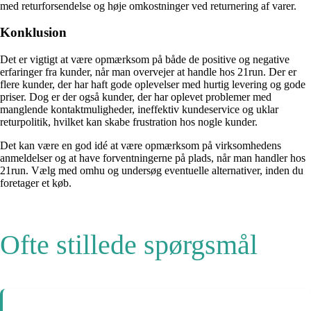
med returforsendelse og høje omkostninger ved returnering af varer.
Konklusion
Det er vigtigt at være opmærksom på både de positive og negative
erfaringer fra kunder, når man overvejer at handle hos 21run. Der er
flere kunder, der har haft gode oplevelser med hurtig levering og gode
priser. Dog er der også kunder, der har oplevet problemer med
manglende kontaktmuligheder, ineffektiv kundeservice og uklar
returpolitik, hvilket kan skabe frustration hos nogle kunder.
Det kan være en god idé at være opmærksom på virksomhedens
anmeldelser og at have forventningerne på plads, når man handler hos
21run. Vælg med omhu og undersøg eventuelle alternativer, inden du
foretager et køb.
Ofte stillede spørgsmål