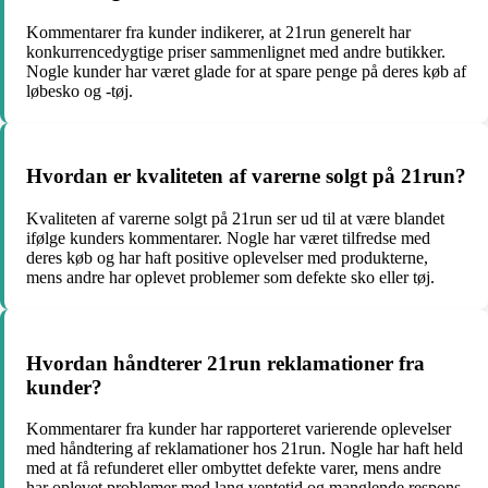
Kommentarer fra kunder indikerer, at 21run generelt har
konkurrencedygtige priser sammenlignet med andre butikker.
Nogle kunder har været glade for at spare penge på deres køb af
løbesko og -tøj.
Hvordan er kvaliteten af varerne solgt på 21run?
Kvaliteten af varerne solgt på 21run ser ud til at være blandet
ifølge kunders kommentarer. Nogle har været tilfredse med
deres køb og har haft positive oplevelser med produkterne,
mens andre har oplevet problemer som defekte sko eller tøj.
Hvordan håndterer 21run reklamationer fra
kunder?
Kommentarer fra kunder har rapporteret varierende oplevelser
med håndtering af reklamationer hos 21run. Nogle har haft held
med at få refunderet eller ombyttet defekte varer, mens andre
har oplevet problemer med lang ventetid og manglende respons