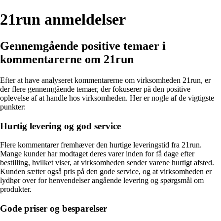
21run anmeldelser
Gennemgående positive temaer i
kommentarerne om 21run
Efter at have analyseret kommentarerne om virksomheden 21run, er
der flere gennemgående temaer, der fokuserer på den positive
oplevelse af at handle hos virksomheden. Her er nogle af de vigtigste
punkter:
Hurtig levering og god service
Flere kommentarer fremhæver den hurtige leveringstid fra 21run.
Mange kunder har modtaget deres varer inden for få dage efter
bestilling, hvilket viser, at virksomheden sender varene hurtigt afsted.
Kunden sætter også pris på den gode service, og at virksomheden er
lydhør over for henvendelser angående levering og spørgsmål om
produkter.
Gode priser og besparelser