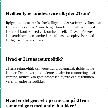
Hvilken type kundeservice tilbyder 21run?
Ifølge kommentarer fra forskellige kunder varierer kvaliteten af
kundeservicen hos 21run. Nogle kunder har haft svært ved at
komme i kontakt med virksomheden eller få svar på deres
henvendelser, mens andre har haft positive oplevelser med
hurtige svar og løsninger.
Hvad er 21runs returpolitik?
21runs returpolitik kan være lidt problematisk ifølge nogle
kunder. De kræver, at kunderne betaler for returneringen af
varerne, hvilket kan gøre processen dyrere end at returnere
varer til andre netbutikker.
Hvad er det generelle prisniveau på 21run
sammenlignet med andre butikker?