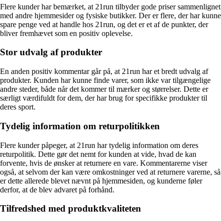
Flere kunder har bemærket, at 21run tilbyder gode priser sammenlignet
med andre hjemmesider og fysiske butikker. Der er flere, der har kunne
spare penge ved at handle hos 21run, og det er et af de punkter, der
bliver fremhævet som en positiv oplevelse.
Stor udvalg af produkter
En anden positiv kommentar går på, at 21run har et bredt udvalg af
produkter. Kunden har kunne finde varer, som ikke var tilgængelige
andre steder, både når det kommer til mærker og størrelser. Dette er
særligt værdifuldt for dem, der har brug for specifikke produkter til
deres sport.
Tydelig information om returpolitikken
Flere kunder påpeger, at 21run har tydelig information om deres
returpolitik. Dette gør det nemt for kunden at vide, hvad de kan
forvente, hvis de ønsker at returnere en vare. Kommentarerne viser
også, at selvom der kan være omkostninger ved at returnere varerne, så
er dette allerede blevet nævnt på hjemmesiden, og kunderne føler
derfor, at de blev advaret på forhånd.
Tilfredshed med produktkvaliteten