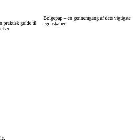
Bølgepap – en gennemgang af dets vigtigste
praktisk guide til
egenskaber
elser
le.