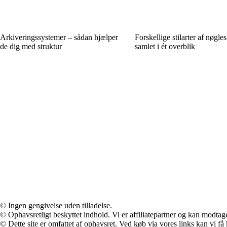
Arkiveringssystemer – sådan hjælper
Forskellige stilarter af nøgle
de dig med struktur
samlet i ét overblik
© Ingen gengivelse uden tilladelse.
© Ophavsretligt beskyttet indhold. Vi er affiliatepartner og kan modtag
© Dette site er omfattet af ophavsret. Ved køb via vores links kan vi 