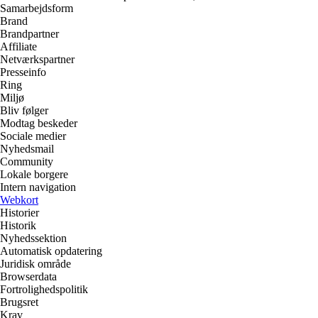
Samarbejdsform
Brand
Brandpartner
Affiliate
Netværkspartner
Presseinfo
Ring
Miljø
Bliv følger
Modtag beskeder
Sociale medier
Nyhedsmail
Community
Lokale borgere
Intern navigation
Webkort
Historier
Historik
Nyhedssektion
Automatisk opdatering
Juridisk område
Browserdata
Fortrolighedspolitik
Brugsret
Krav