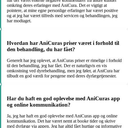
har der været enkelte negative kommentarer fra andre kunder
omkring deres erfaringer med AniCura. Det er vigtigt at
pointere, at mine egne personlige erfaringer har været positive
og at jeg har været tilfreds med servicen og behandlingen, jeg
har modtaget.
Hvordan har AniCuras priser været i forhold til
den behandling, du har fået?
Generelt har jeg oplevet, at AniCuras priser er rimelige i forhold
til den behandling, jeg har fået. Der er naturligvis en vis
omkostning ved dyrebehandling, men jeg føler, at AniCura har
tilbudt en god værdi for pengene med deres dyrlægetjenester.
Har du haft en god oplevelse med AniCuras app
og online kommunikation?
Ja, jeg har haft en god oplevelse med AniCuras app og online
kommunikation. Det har været nemt at booke tider og skrive
med dyrlæge via appen. Jeg har altid fået hurtige og informative