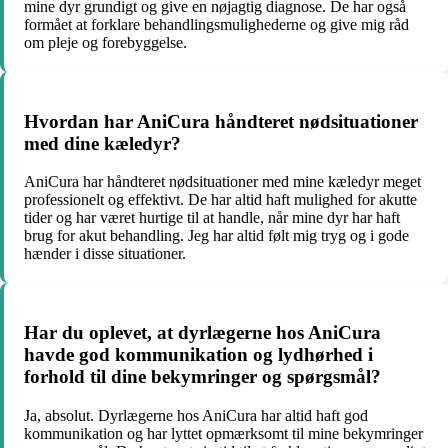
mine dyr grundigt og give en nøjagtig diagnose. De har også
formået at forklare behandlingsmulighederne og give mig råd
om pleje og forebyggelse.
Hvordan har AniCura håndteret nødsituationer
med dine kæledyr?
AniCura har håndteret nødsituationer med mine kæledyr meget
professionelt og effektivt. De har altid haft mulighed for akutte
tider og har været hurtige til at handle, når mine dyr har haft
brug for akut behandling. Jeg har altid følt mig tryg og i gode
hænder i disse situationer.
Har du oplevet, at dyrlægerne hos AniCura
havde god kommunikation og lydhørhed i
forhold til dine bekymringer og spørgsmål?
Ja, absolut. Dyrlægerne hos AniCura har altid haft god
kommunikation og har lyttet opmærksomt til mine bekymringer