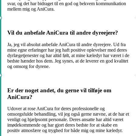
svar, og det har bidraget til en god og bekvem kommunikation
mellem mig og AniCura.
Vil du anbefale AniCura til andre dyreejere?
Ja, jeg vil absolut anbefale AniCura til andre dyreejere. Ud fra
mine egne erfaringer har jeg haft positive oplevelser med deres
dyrlægetjenester og har altid følt, at mine kæledyr har været i de
bedste hænder hos dem. Jeg synes, at de leverer en god kvalitet
og omsorg for dyrene.
Er der noget andet, du gerne vil tilføje om
AniCura?
Udover at rose AniCura for deres professionelle og
omsorgsfulde behandling, vil jeg også gerne nævne, at de har et
venligt og hjælpsomt personale. Deres ansatte har altid været
imødekommende og har gjort deres bedste for at skabe en
positiv atmosfære og tryghed for både mig og mine kæledyr.