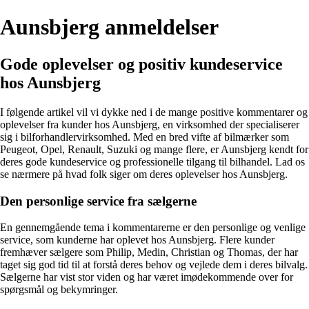
Aunsbjerg anmeldelser
Gode oplevelser og positiv kundeservice
hos Aunsbjerg
I følgende artikel vil vi dykke ned i de mange positive kommentarer og
oplevelser fra kunder hos Aunsbjerg, en virksomhed der specialiserer
sig i bilforhandlervirksomhed. Med en bred vifte af bilmærker som
Peugeot, Opel, Renault, Suzuki og mange flere, er Aunsbjerg kendt for
deres gode kundeservice og professionelle tilgang til bilhandel. Lad os
se nærmere på hvad folk siger om deres oplevelser hos Aunsbjerg.
Den personlige service fra sælgerne
En gennemgående tema i kommentarerne er den personlige og venlige
service, som kunderne har oplevet hos Aunsbjerg. Flere kunder
fremhæver sælgere som Philip, Medin, Christian og Thomas, der har
taget sig god tid til at forstå deres behov og vejlede dem i deres bilvalg.
Sælgerne har vist stor viden og har været imødekommende over for
spørgsmål og bekymringer.