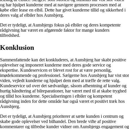
og har hjulpet kunderne med at navigere gennem processen med at
købe eller lease en elbil. Dette har givet kunderne tillid og sikkerhed i
deres valg af elbiler hos Aunsbjerg.
Det er tydeligt, at Aunsbjergs fokus på elbiler og deres kompetente
rådgivning har været en afgørende faktor for mange kunders
tilfredshed.
Konklusion
Sammenfattende kan det konkluderes, at Aunsbjerg har skabt positive
oplevelser og imponeret kunderne med deres gode service og
ekspertise. Kundeservicen er blevet rost for at være personlig,
imødekommende og professionel. Sælgerne hos Aunsbjerg har vist stor
viden, vejledt kunderne og hjulpet dem med at træffe de rette valg.
Kundeservice ud over det sædvanlige, såsom afhentning af kunder og
hurtig håndtering af bilreparationer, har været med til at skabe tryghed
og tillid hos kunderne. Specialiseringen i elbiler og kompetent
rådgivning inden for dette område har også været et positivt træk hos
Aunsbjerg.
Det er tydeligt, at Aunsbjerg prioriterer at sætte kunden i centrum og
skabe gode oplevelser ved bilhandel. Den brede vifte af positive
kommentarer og tilfredse kunder vidner om Aunsbjergs engagement og