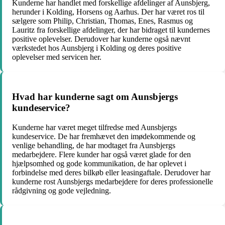
Kunderne har handlet med forskellige afdelinger af Aunsbjerg,
herunder i Kolding, Horsens og Aarhus. Der har været ros til
sælgere som Philip, Christian, Thomas, Enes, Rasmus og
Lauritz fra forskellige afdelinger, der har bidraget til kundernes
positive oplevelser. Derudover har kunderne også nævnt
værkstedet hos Aunsbjerg i Kolding og deres positive
oplevelser med servicen her.
Hvad har kunderne sagt om Aunsbjergs
kundeservice?
Kunderne har været meget tilfredse med Aunsbjergs
kundeservice. De har fremhævet den imødekommende og
venlige behandling, de har modtaget fra Aunsbjergs
medarbejdere. Flere kunder har også været glade for den
hjælpsomhed og gode kommunikation, de har oplevet i
forbindelse med deres bilkøb eller leasingaftale. Derudover har
kunderne rost Aunsbjergs medarbejdere for deres professionelle
rådgivning og gode vejledning.