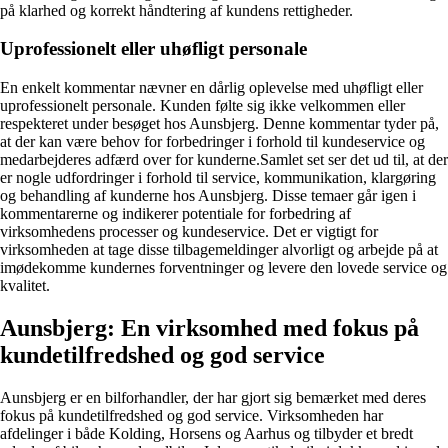
på klarhed og korrekt håndtering af kundens rettigheder.
Uprofessionelt eller uhøfligt personale
En enkelt kommentar nævner en dårlig oplevelse med uhøfligt eller
uprofessionelt personale. Kunden følte sig ikke velkommen eller
respekteret under besøget hos Aunsbjerg. Denne kommentar tyder på,
at der kan være behov for forbedringer i forhold til kundeservice og
medarbejderes adfærd over for kunderne.Samlet set ser det ud til, at der
er nogle udfordringer i forhold til service, kommunikation, klargøring
og behandling af kunderne hos Aunsbjerg. Disse temaer går igen i
kommentarerne og indikerer potentiale for forbedring af
virksomhedens processer og kundeservice. Det er vigtigt for
virksomheden at tage disse tilbagemeldinger alvorligt og arbejde på at
imødekomme kundernes forventninger og levere den lovede service og
kvalitet.
Aunsbjerg: En virksomhed med fokus på
kundetilfredshed og god service
Aunsbjerg er en bilforhandler, der har gjort sig bemærket med deres
fokus på kundetilfredshed og god service. Virksomheden har
afdelinger i både Kolding, Horsens og Aarhus og tilbyder et bredt