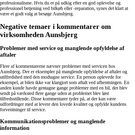
professionalisme. Hvis du er på udkig efter en god oplevelse og
professionel betjening ved bilkøb eller -reparation, synes det klart at
være et godt valg at besøge Aunsbjerg.
Negative temaer i kommentarer om
virksomheden Aunsbjerg
Problemer med service og manglende opfyldelse af
aftaler
Flere af kommentarerne nævner problemer med servicen hos
Aunsbjerg. Der er eksempler på manglende opfyldelse af aftaler og
utilfredshed med den modtagne service. En person oplevede for
eksempel, at bilen ikke var klargjort som aftalt ved afhentningen. En
anden kunde havde gentagne gange problemer med en bil, der blev
sendt på værksted flere gange uden at problemet blev løst
tilfredsstillende. Disse kommentarer tyder på, at der kan være
udfordringer med at levere den lovede kvalitet og opfylde kundens
forventninger til service.
Kommunikationsproblemer og manglende
information