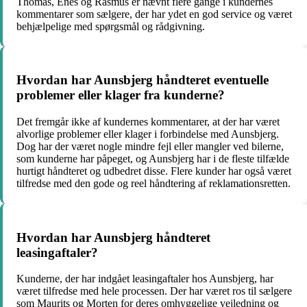
Thomas, Enes og Rasmus er nævnt flere gange i kundernes
kommentarer som sælgere, der har ydet en god service og været
behjælpelige med spørgsmål og rådgivning.
Hvordan har Aunsbjerg håndteret eventuelle
problemer eller klager fra kunderne?
Det fremgår ikke af kundernes kommentarer, at der har været
alvorlige problemer eller klager i forbindelse med Aunsbjerg.
Dog har der været nogle mindre fejl eller mangler ved bilerne,
som kunderne har påpeget, og Aunsbjerg har i de fleste tilfælde
hurtigt håndteret og udbedret disse. Flere kunder har også været
tilfredse med den gode og reel håndtering af reklamationsretten.
Hvordan har Aunsbjerg håndteret
leasingaftaler?
Kunderne, der har indgået leasingaftaler hos Aunsbjerg, har
været tilfredse med hele processen. Der har været ros til sælgere
som Maurits og Morten for deres omhyggelige vejledning og