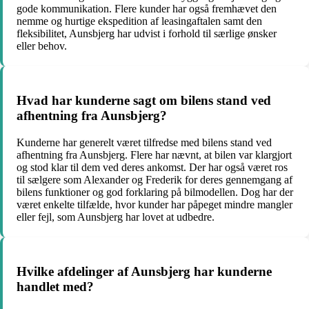
gode kommunikation. Flere kunder har også fremhævet den
nemme og hurtige ekspedition af leasingaftalen samt den
fleksibilitet, Aunsbjerg har udvist i forhold til særlige ønsker
eller behov.
Hvad har kunderne sagt om bilens stand ved
afhentning fra Aunsbjerg?
Kunderne har generelt været tilfredse med bilens stand ved
afhentning fra Aunsbjerg. Flere har nævnt, at bilen var klargjort
og stod klar til dem ved deres ankomst. Der har også været ros
til sælgere som Alexander og Frederik for deres gennemgang af
bilens funktioner og god forklaring på bilmodellen. Dog har der
været enkelte tilfælde, hvor kunder har påpeget mindre mangler
eller fejl, som Aunsbjerg har lovet at udbedre.
Hvilke afdelinger af Aunsbjerg har kunderne
handlet med?