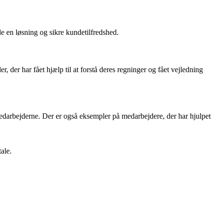
de en løsning og sikre kundetilfredshed.
 der har fået hjælp til at forstå deres regninger og fået vejledning
medarbejderne. Der er også eksempler på medarbejdere, der har hjulpet
ale.