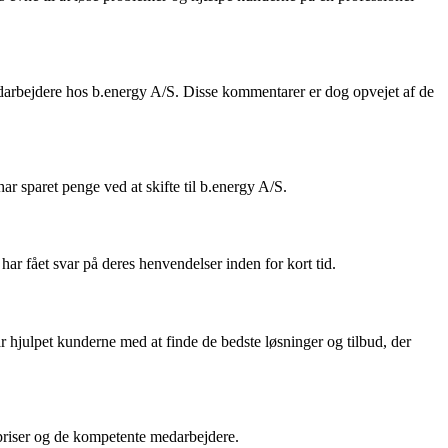
edarbejdere hos b.energy A/S. Disse kommentarer er dog opvejet af de
ar sparet penge ved at skifte til b.energy A/S.
har fået svar på deres henvendelser inden for kort tid.
 hjulpet kunderne med at finde de bedste løsninger og tilbud, der
priser og de kompetente medarbejdere.