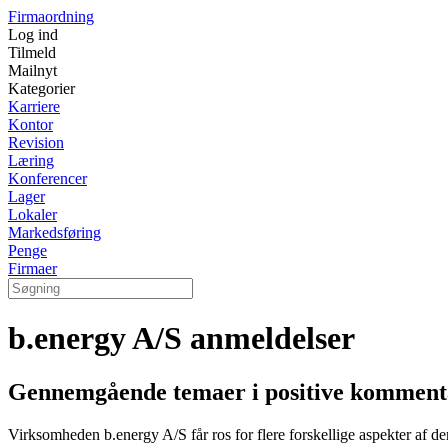
Firmaordning
Log ind
Tilmeld
Mailnyt
Kategorier
Karriere
Kontor
Revision
Læring
Konferencer
Lager
Lokaler
Markedsføring
Penge
Firmaer
b.energy A/S anmeldelser
Gennemgående temaer i positive komment
Virksomheden b.energy A/S får ros for flere forskellige aspekter af 