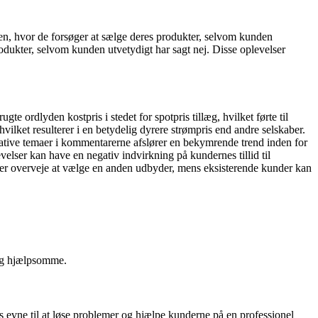
n, hvor de forsøger at sælge deres produkter, selvom kunden
ukter, selvom kunden utvetydigt har sagt nej. Disse oplevelser
rdlyden kostpris i stedet for spotpris tillæg, hvilket førte til
ilket resulterer i en betydelig dyrere strømpris end andre selskaber.
tive temaer i kommentarerne afslører en bekymrende trend inden for
elser kan have en negativ indvirkning på kundernes tillid til
der overveje at vælge en anden udbyder, mens eksisterende kunder kan
og hjælpsomme.
s evne til at løse problemer og hjælpe kunderne på en professionel