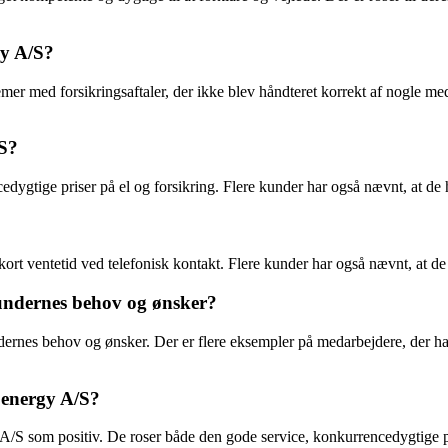
gy A/S?
er med forsikringsaftaler, der ikke blev håndteret korrekt af nogle m
/S?
dygtige priser på el og forsikring. Flere kunder har også nævnt, at de h
?
ort ventetid ved telefonisk kontakt. Flere kunder har også nævnt, at de 
kundernes behov og ønsker?
ernes behov og ønsker. Der er flere eksempler på medarbejdere, der har
.energy A/S?
y A/S som positiv. De roser både den gode service, konkurrencedygtige 