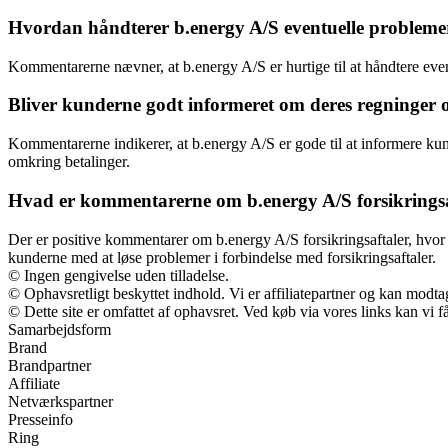
Hvordan håndterer b.energy A/S eventuelle problemer
Kommentarerne nævner, at b.energy A/S er hurtige til at håndtere eventu
Bliver kunderne godt informeret om deres regninger o
Kommentarerne indikerer, at b.energy A/S er gode til at informere kund
omkring betalinger.
Hvad er kommentarerne om b.energy A/S forsikringsa
Der er positive kommentarer om b.energy A/S forsikringsaftaler, hvor 
kunderne med at løse problemer i forbindelse med forsikringsaftaler.
© Ingen gengivelse uden tilladelse.
© Ophavsretligt beskyttet indhold. Vi er affiliatepartner og kan modt
© Dette site er omfattet af ophavsret. Ved køb via vores links kan vi
Samarbejdsform
Brand
Brandpartner
Affiliate
Netværkspartner
Presseinfo
Ring