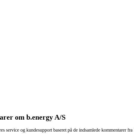
arer om b.energy A/S
deres service og kundesupport baseret på de indsamlede kommentarer fr