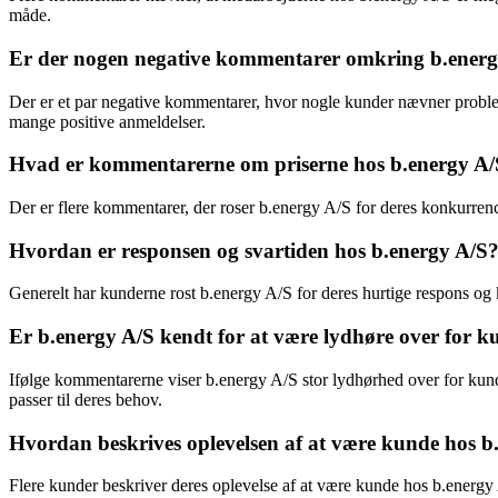
måde.
Er der nogen negative kommentarer omkring b.ener
Der er et par negative kommentarer, hvor nogle kunder nævner problem
mange positive anmeldelser.
Hvad er kommentarerne om priserne hos b.energy A
Der er flere kommentarer, der roser b.energy A/S for deres konkurrence
Hvordan er responsen og svartiden hos b.energy A/S
Generelt har kunderne rost b.energy A/S for deres hurtige respons og k
Er b.energy A/S kendt for at være lydhøre over for 
Ifølge kommentarerne viser b.energy A/S stor lydhørhed over for kund
passer til deres behov.
Hvordan beskrives oplevelsen af at være kunde hos b
Flere kunder beskriver deres oplevelse af at være kunde hos b.energ