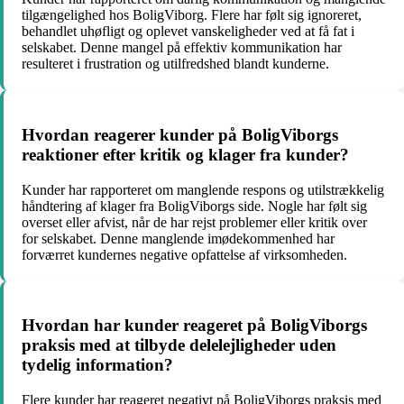
tilgængelighed hos BoligViborg. Flere har følt sig ignoreret,
behandlet uhøfligt og oplevet vanskeligheder ved at få fat i
selskabet. Denne mangel på effektiv kommunikation har
resulteret i frustration og utilfredshed blandt kunderne.
Hvordan reagerer kunder på BoligViborgs
reaktioner efter kritik og klager fra kunder?
Kunder har rapporteret om manglende respons og utilstrækkelig
håndtering af klager fra BoligViborgs side. Nogle har følt sig
overset eller afvist, når de har rejst problemer eller kritik over
for selskabet. Denne manglende imødekommenhed har
forværret kundernes negative opfattelse af virksomheden.
Hvordan har kunder reageret på BoligViborgs
praksis med at tilbyde delelejligheder uden
tydelig information?
Flere kunder har reageret negativt på BoligViborgs praksis med