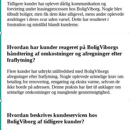
Tidligere kunder har oplevet dårlig kommunikation og
forvirring under leasingprocessen hos BoligViborg. Nogle blev
tilbudt boliger, men fik dem ikke alligevel, mens andre oplevede
ændringer i deres svar uden varsel. Dette har resulteret i
frustration og mistillid blandt kunderne.
Hvordan har kunder reageret på BoligViborgs
håndtering af omkostninger og afregninger efter
fraflytning?
Flere kunder har udtrykt utilfredshed med BoligViborgs
afregninger efter fraflytning. Nogle oplevede urimelige krav om
betaling for renovering, rengøring og ekstra varme, selvom de
ikke boede på adressen. Denne praksis har ført til anklager om
urimelige omkostninger og manglende gennemsigtighed.
Hvordan beskrives kundeservicen hos
BoligViborg af tidligere kunder?