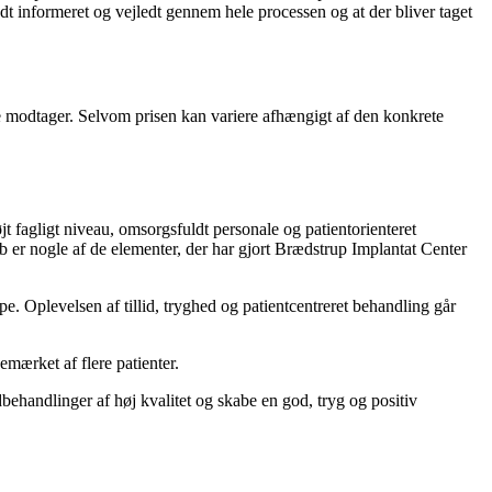
odt informeret og vejledt gennem hele processen og at der bliver taget
de modtager. Selvom prisen kan variere afhængigt af den konkrete
fagligt niveau, omsorgsfuldt personale og patientorienteret
b er nogle af de elementer, der har gjort Brædstrup Implantat Center
 Oplevelsen af tillid, tryghed og patientcentreret behandling går
emærket af flere patienter.
behandlinger af høj kvalitet og skabe en god, tryg og positiv