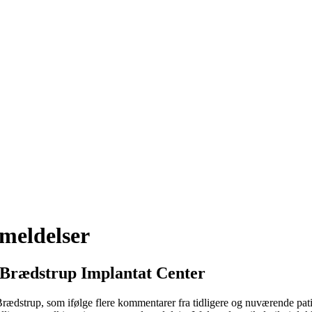
meldelser
s Brædstrup Implantat Center
ædstrup, som ifølge flere kommentarer fra tidligere og nuværende patien