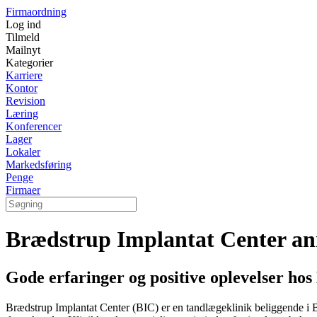
Firmaordning
Log ind
Tilmeld
Mailnyt
Kategorier
Karriere
Kontor
Revision
Læring
Konferencer
Lager
Lokaler
Markedsføring
Penge
Firmaer
Brædstrup Implantat Center an
Gode erfaringer og positive oplevelser ho
Brædstrup Implantat Center (BIC) er en tandlægeklinik beliggende i Br