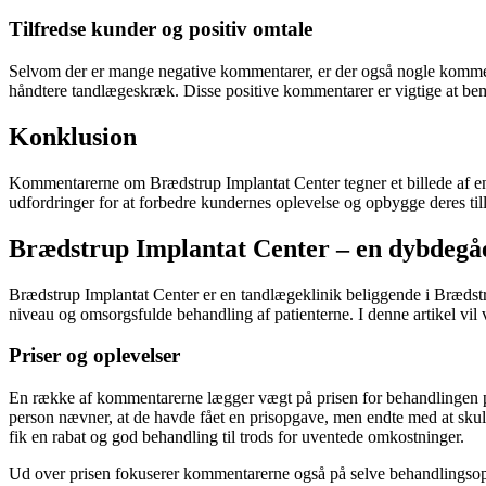
Tilfredse kunder og positiv omtale
Selvom der er mange negative kommentarer, er der også nogle kommenta
håndtere tandlægeskræk. Disse positive kommentarer er vigtige at bem
Konklusion
Kommentarerne om Brædstrup Implantat Center tegner et billede af en
udfordringer for at forbedre kundernes oplevelse og opbygge deres ti
Brædstrup Implantat Center – en dybdegå
Brædstrup Implantat Center er en tandlægeklinik beliggende i Brædstru
niveau og omsorgsfulde behandling af patienterne. I denne artikel vil 
Priser og oplevelser
En række af kommentarerne lægger vægt på prisen for behandlingen på
person nævner, at de havde fået en prisopgave, men endte med at skul
fik en rabat og god behandling til trods for uventede omkostninger.
Ud over prisen fokuserer kommentarerne også på selve behandlingsopl