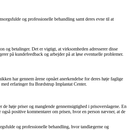
orgsfulde og professionelle behandling samt deres evne til at
og betalinger. Det er vigtigt, at virksomheden adresserer disse
gerer på kundefeedback og arbejder på at løse eventuelle problemer.
inikken har gennem årene opnået anerkendelse for deres høje faglige
r med erfaringer fra Brædstrup Implantat Center.
r de høje priser og manglende gennemsigtighed i prisoverslagene. En
er også positive kommentarer om prisen, hvor en person nævner, at de
rgsfulde og professionelle behandling, hvor tandlægerne og