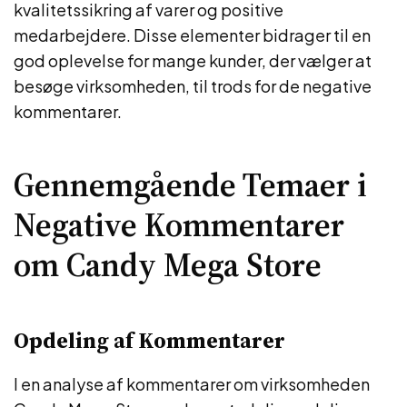
kvalitetssikring af varer og positive
medarbejdere. Disse elementer bidrager til en
god oplevelse for mange kunder, der vælger at
besøge virksomheden, til trods for de negative
kommentarer.
Gennemgående Temaer i
Negative Kommentarer
om Candy Mega Store
Opdeling af Kommentarer
I en analyse af kommentarer om virksomheden