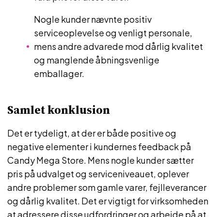
Nogle kunder nævnte positiv
serviceoplevelse og venligt personale,
mens andre advarede mod dårlig kvalitet
og manglende åbningsvenlige
emballager.
Samlet konklusion
Det er tydeligt, at der er både positive og
negative elementer i kundernes feedback på
Candy Mega Store. Mens nogle kunder sætter
pris på udvalget og serviceniveauet, oplever
andre problemer som gamle varer, fejlleverancer
og dårlig kvalitet. Det er vigtigt for virksomheden
at adressere disse udfordringer og arbejde på at