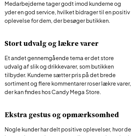
Medarbejderne tager godt imod kunderne og
yder en god service, hvilket bidrager til en positiv
oplevelse for dem, der besøger butikken.
Stort udvalg og lækre varer
Et andet gennemgående tema er det store
udvalg af slik og drikkevarer, som butikken
tilbyder. Kunderne sætter pris på det brede
sortiment og flere kommentarer roser lækre varer,
der kan findes hos Candy Mega Store.
Ekstra gestus og opmærksomhed
Nogle kunder har delt positive oplevelser, hvor de