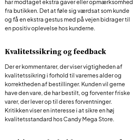
har modtaget ekstra gaver eller opmærksomhed
fra butikken. Det at føle sig værdsat som kunde
og få en ekstra gestus med på vejen bidrager til
en positiv oplevelse hos kunderne.
Kvalitetssikring og feedback
Der er kommentarer, der viser vigtigheden af
kvalitetssikring i forhold til varernes alder og
korrektheden af bestillinger. Kunden vil gerne
have den vare, de har bestilt, og forventer friske
varer, der lever op til deres forventninger.
Kritikken viser en interesse i at sikre en høj
kvalitetsstandard hos Candy Mega Store.