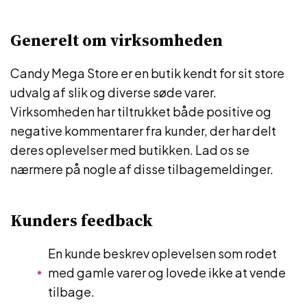
Generelt om virksomheden
Candy Mega Store er en butik kendt for sit store
udvalg af slik og diverse søde varer.
Virksomheden har tiltrukket både positive og
negative kommentarer fra kunder, der har delt
deres oplevelser med butikken. Lad os se
nærmere på nogle af disse tilbagemeldinger.
Kunders feedback
En kunde beskrev oplevelsen som rodet
med gamle varer og lovede ikke at vende
tilbage.