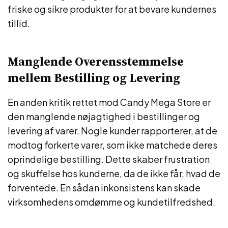
friske og sikre produkter for at bevare kundernes
tillid.
Manglende Overensstemmelse
mellem Bestilling og Levering
En anden kritik rettet mod Candy Mega Store er
den manglende nøjagtighed i bestillinger og
levering af varer. Nogle kunder rapporterer, at de
modtog forkerte varer, som ikke matchede deres
oprindelige bestilling. Dette skaber frustration
og skuffelse hos kunderne, da de ikke får, hvad de
forventede. En sådan inkonsistens kan skade
virksomhedens omdømme og kundetilfredshed.