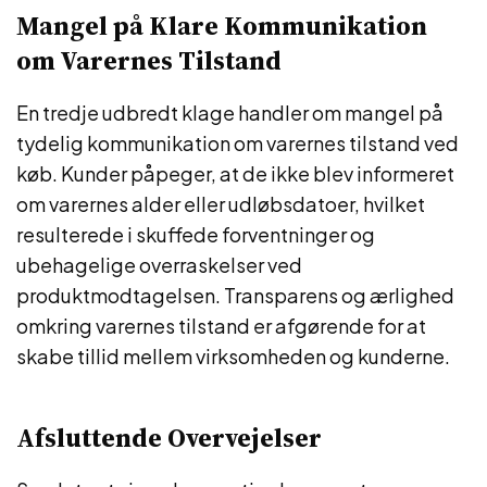
Mangel på Klare Kommunikation
om Varernes Tilstand
En tredje udbredt klage handler om mangel på
tydelig kommunikation om varernes tilstand ved
køb. Kunder påpeger, at de ikke blev informeret
om varernes alder eller udløbsdatoer, hvilket
resulterede i skuffede forventninger og
ubehagelige overraskelser ved
produktmodtagelsen. Transparens og ærlighed
omkring varernes tilstand er afgørende for at
skabe tillid mellem virksomheden og kunderne.
Afsluttende Overvejelser