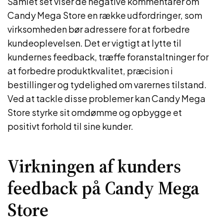
Samlet set viser de negative kommentarer om
Candy Mega Store en række udfordringer, som
virksomheden bør adressere for at forbedre
kundeoplevelsen. Det er vigtigt at lytte til
kundernes feedback, træffe foranstaltninger for
at forbedre produktkvalitet, præcision i
bestillinger og tydelighed om varernes tilstand.
Ved at tackle disse problemer kan Candy Mega
Store styrke sit omdømme og opbygge et
positivt forhold til sine kunder.
Virkningen af kunders
feedback på Candy Mega
Store