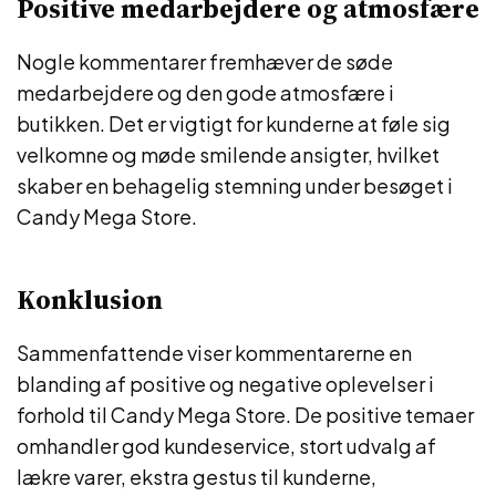
Positive medarbejdere og atmosfære
Nogle kommentarer fremhæver de søde
medarbejdere og den gode atmosfære i
butikken. Det er vigtigt for kunderne at føle sig
velkomne og møde smilende ansigter, hvilket
skaber en behagelig stemning under besøget i
Candy Mega Store.
Konklusion
Sammenfattende viser kommentarerne en
blanding af positive og negative oplevelser i
forhold til Candy Mega Store. De positive temaer
omhandler god kundeservice, stort udvalg af
lækre varer, ekstra gestus til kunderne,