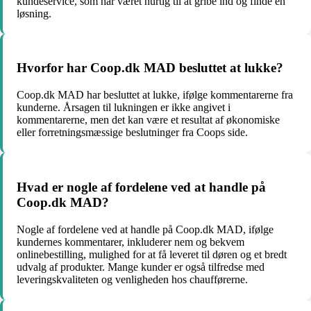
kundeservice, som har været hurtig til at gribe ind og finde en
løsning.
Hvorfor har Coop.dk MAD besluttet at lukke?
Coop.dk MAD har besluttet at lukke, ifølge kommentarerne fra
kunderne. Årsagen til lukningen er ikke angivet i
kommentarerne, men det kan være et resultat af økonomiske
eller forretningsmæssige beslutninger fra Coops side.
Hvad er nogle af fordelene ved at handle på
Coop.dk MAD?
Nogle af fordelene ved at handle på Coop.dk MAD, ifølge
kundernes kommentarer, inkluderer nem og bekvem
onlinebestilling, mulighed for at få leveret til døren og et bredt
udvalg af produkter. Mange kunder er også tilfredse med
leveringskvaliteten og venligheden hos chaufførerne.