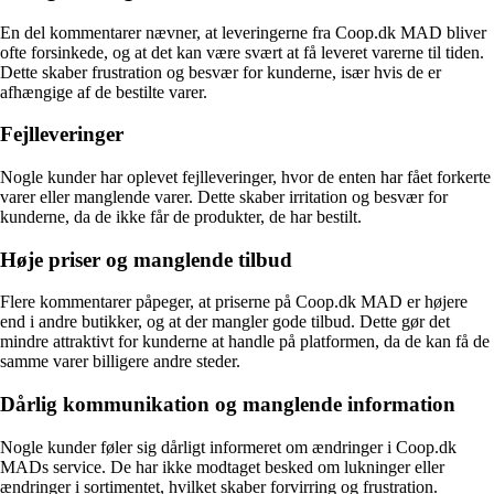
En del kommentarer nævner, at leveringerne fra Coop.dk MAD bliver
ofte forsinkede, og at det kan være svært at få leveret varerne til tiden.
Dette skaber frustration og besvær for kunderne, især hvis de er
afhængige af de bestilte varer.
Fejlleveringer
Nogle kunder har oplevet fejlleveringer, hvor de enten har fået forkerte
varer eller manglende varer. Dette skaber irritation og besvær for
kunderne, da de ikke får de produkter, de har bestilt.
Høje priser og manglende tilbud
Flere kommentarer påpeger, at priserne på Coop.dk MAD er højere
end i andre butikker, og at der mangler gode tilbud. Dette gør det
mindre attraktivt for kunderne at handle på platformen, da de kan få de
samme varer billigere andre steder.
Dårlig kommunikation og manglende information
Nogle kunder føler sig dårligt informeret om ændringer i Coop.dk
MADs service. De har ikke modtaget besked om lukninger eller
ændringer i sortimentet, hvilket skaber forvirring og frustration.