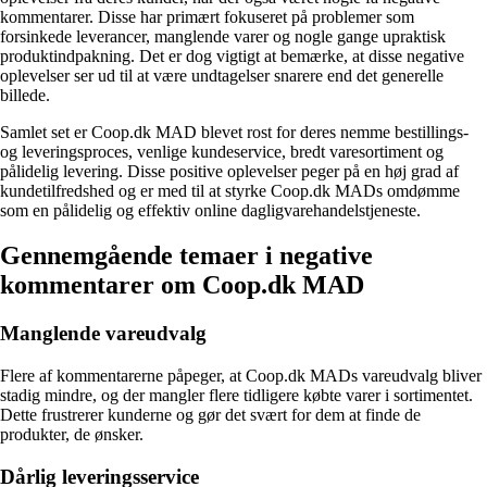
kommentarer. Disse har primært fokuseret på problemer som
forsinkede leverancer, manglende varer og nogle gange upraktisk
produktindpakning. Det er dog vigtigt at bemærke, at disse negative
oplevelser ser ud til at være undtagelser snarere end det generelle
billede.
Samlet set er Coop.dk MAD blevet rost for deres nemme bestillings-
og leveringsproces, venlige kundeservice, bredt varesortiment og
pålidelig levering. Disse positive oplevelser peger på en høj grad af
kundetilfredshed og er med til at styrke Coop.dk MADs omdømme
som en pålidelig og effektiv online dagligvarehandelstjeneste.
Gennemgående temaer i negative
kommentarer om Coop.dk MAD
Manglende vareudvalg
Flere af kommentarerne påpeger, at Coop.dk MADs vareudvalg bliver
stadig mindre, og der mangler flere tidligere købte varer i sortimentet.
Dette frustrerer kunderne og gør det svært for dem at finde de
produkter, de ønsker.
Dårlig leveringsservice