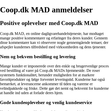
Coop.dk MAD anmeldelser
Positive oplevelser med Coop.dk MAD
Coop.dk MAD, en online dagligvarehandelstjeneste, har modtaget
mange positive kommentarer og erfaringer fra deres kunder. Gennem
disse kommentarer kan vi observere nogle gennemgående temaer, der
afspejler kundernes tilfredshed med virksomheden og dens tjenester.
Nem og bekvem bestilling og levering
Mange kunder er imponerede over den enkle og brugervenlige proces
ved bestilling af varer på Coop.dk MADs hjemmeside. De roser
systemets funktionalitet, herunder muligheden for at markere
favoritprodukter og følge forventet leveringstid. Kunderne har også
bemærket, at leverancerne ankommer til tiden og varerne er
velindpakkede og friske. Dette gør det nemt og bekvemt for kunderne
at handle ind uden at forlade deres hjem.
Gode kundeoplevelser og venlig kundeservice