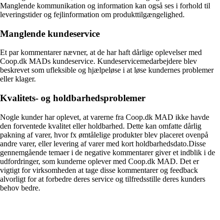
Manglende kommunikation og information kan også ses i forhold til
leveringstider og fejlinformation om produkttilgængelighed.
Manglende kundeservice
Et par kommentarer nævner, at de har haft dårlige oplevelser med
Coop.dk MADs kundeservice. Kundeservicemedarbejdere blev
beskrevet som ufleksible og hjælpeløse i at løse kundernes problemer
eller klager.
Kvalitets- og holdbarhedsproblemer
Nogle kunder har oplevet, at varerne fra Coop.dk MAD ikke havde
den forventede kvalitet eller holdbarhed. Dette kan omfatte dårlig
pakning af varer, hvor fx ømtålelige produkter blev placeret ovenpå
andre varer, eller levering af varer med kort holdbarhedsdato.Disse
gennemgående temaer i de negative kommentarer giver et indblik i de
udfordringer, som kunderne oplever med Coop.dk MAD. Det er
vigtigt for virksomheden at tage disse kommentarer og feedback
alvorligt for at forbedre deres service og tilfredsstille deres kunders
behov bedre.