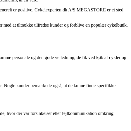
e generelt er positive. Cykelexperten.dk A/S MEGASTORE er et sted,
med at tiltrække tilfredse kunder og forblive en populær cykelbutik.
mme personale og den gode vejledning, de fik ved køb af cykler og
r. Nogle kunder bemærkede også, at de kunne finde specifikke
e, hvor der var forsinkelser eller fejlkommunikation omkring