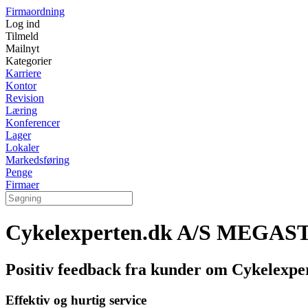
Firmaordning
Log ind
Tilmeld
Mailnyt
Kategorier
Karriere
Kontor
Revision
Læring
Konferencer
Lager
Lokaler
Markedsføring
Penge
Firmaer
Cykelexperten.dk A/S MEGAS
Positiv feedback fra kunder om Cykele
Effektiv og hurtig service