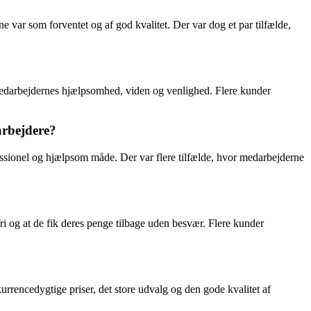
ar som forventet og af god kvalitet. Der var dog et par tilfælde,
darbejdernes hjælpsomhed, viden og venlighed. Flere kunder
rbejdere?
onel og hjælpsom måde. Der var flere tilfælde, hvor medarbejderne
og at de fik deres penge tilbage uden besvær. Flere kunder
encedygtige priser, det store udvalg og den gode kvalitet af