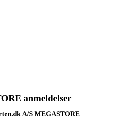
TORE anmeldelser
xperten.dk A/S MEGASTORE