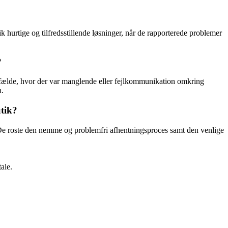
rtige og tilfredsstillende løsninger, når de rapporterede problemer
?
ælde, hvor der var manglende eller fejlkommunikation omkring
n.
tik?
e roste den nemme og problemfri afhentningsproces samt den venlige
ale.