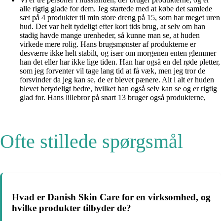
alle rigtig glade for dem. Jeg startede med at købe det samlede
sæt på 4 produkter til min store dreng på 15, som har meget uren
hud. Det var helt tydeligt efter kort tids brug, at selv om han
stadig havde mange urenheder, så kunne man se, at huden
virkede mere rolig. Hans brugsmønster af produkterne er
desværre ikke helt stabilt, og især om morgenen enten glemmer
han det eller har ikke lige tiden. Han har også en del røde pletter,
som jeg forventer vil tage lang tid at få væk, men jeg tror de
forsvinder da jeg kan se, de er blevet pænere. Alt i alt er huden
blevet betydeligt bedre, hvilket han også selv kan se og er rigtig
glad for. Hans lillebror på snart 13 bruger også produkterne,
Ofte stillede spørgsmål
Hvad er Danish Skin Care for en virksomhed, og
hvilke produkter tilbyder de?