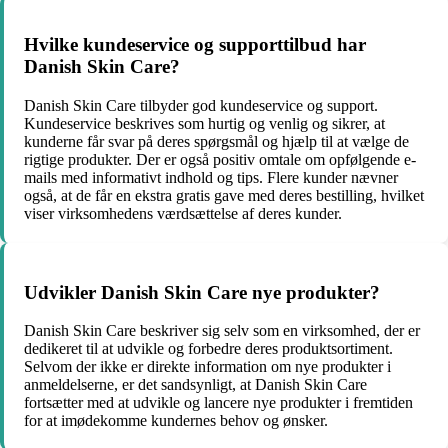
Hvilke kundeservice og supporttilbud har
Danish Skin Care?
Danish Skin Care tilbyder god kundeservice og support.
Kundeservice beskrives som hurtig og venlig og sikrer, at
kunderne får svar på deres spørgsmål og hjælp til at vælge de
rigtige produkter. Der er også positiv omtale om opfølgende e-
mails med informativt indhold og tips. Flere kunder nævner
også, at de får en ekstra gratis gave med deres bestilling, hvilket
viser virksomhedens værdsættelse af deres kunder.
Udvikler Danish Skin Care nye produkter?
Danish Skin Care beskriver sig selv som en virksomhed, der er
dedikeret til at udvikle og forbedre deres produktsortiment.
Selvom der ikke er direkte information om nye produkter i
anmeldelserne, er det sandsynligt, at Danish Skin Care
fortsætter med at udvikle og lancere nye produkter i fremtiden
for at imødekomme kundernes behov og ønsker.