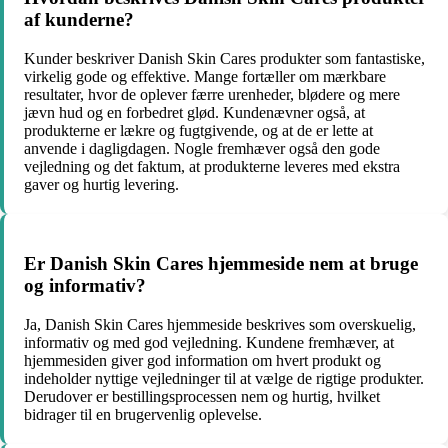
af kunderne?
Kunder beskriver Danish Skin Cares produkter som fantastiske,
virkelig gode og effektive. Mange fortæller om mærkbare
resultater, hvor de oplever færre urenheder, blødere og mere
jævn hud og en forbedret glød. Kundenævner også, at
produkterne er lækre og fugtgivende, og at de er lette at
anvende i dagligdagen. Nogle fremhæver også den gode
vejledning og det faktum, at produkterne leveres med ekstra
gaver og hurtig levering.
Er Danish Skin Cares hjemmeside nem at bruge
og informativ?
Ja, Danish Skin Cares hjemmeside beskrives som overskuelig,
informativ og med god vejledning. Kundene fremhæver, at
hjemmesiden giver god information om hvert produkt og
indeholder nyttige vejledninger til at vælge de rigtige produkter.
Derudover er bestillingsprocessen nem og hurtig, hvilket
bidrager til en brugervenlig oplevelse.