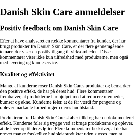
Danish Skin Care anmeldelser
Positiv feedback om Danish Skin Care
Efter at have analyseret en række kommentarer fra kunder, der har
brugt produkter fra Danish Skin Care, er der flere gennemgående
temaer, der viser en positiv tilgang til virksomheden. Disse
kommentarer viser ikke kun tilfredshed med produkterne, men også
med levering og kundeservice.
Kvalitet og effektivitet
Mange af kunderne roser Danish Skin Cares produkter og bemærker
den positive effekt, de har på deres hud. Flere kommentarer
fremhæver, at produkterne har hjulpet med at reducere urenheder,
bumser og akne. Kunderne føler, at de får værdi for pengene og
oplever markante forbedringer i deres hudtilstand.
Produkterne fra Danish Skin Care skaber tillid og har en dokumenteret
effekt. Kunderne føler sig trygge ved at bruge produkterne og oplever,
at de lever op til deres løfter. Flere kommentarer beskriver, at de har
prøvet mange forskellige hudplejeprodukter uden succes, men at