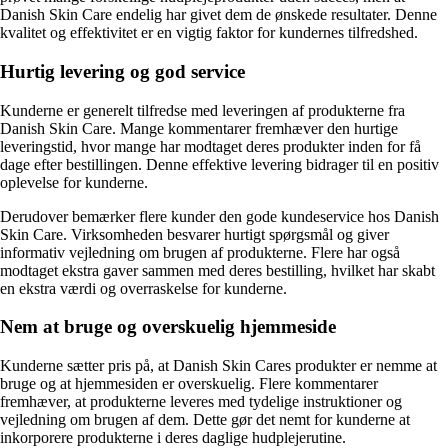
Danish Skin Care endelig har givet dem de ønskede resultater. Denne
kvalitet og effektivitet er en vigtig faktor for kundernes tilfredshed.
Hurtig levering og god service
Kunderne er generelt tilfredse med leveringen af produkterne fra
Danish Skin Care. Mange kommentarer fremhæver den hurtige
leveringstid, hvor mange har modtaget deres produkter inden for få
dage efter bestillingen. Denne effektive levering bidrager til en positiv
oplevelse for kunderne.
Derudover bemærker flere kunder den gode kundeservice hos Danish
Skin Care. Virksomheden besvarer hurtigt spørgsmål og giver
informativ vejledning om brugen af produkterne. Flere har også
modtaget ekstra gaver sammen med deres bestilling, hvilket har skabt
en ekstra værdi og overraskelse for kunderne.
Nem at bruge og overskuelig hjemmeside
Kunderne sætter pris på, at Danish Skin Cares produkter er nemme at
bruge og at hjemmesiden er overskuelig. Flere kommentarer
fremhæver, at produkterne leveres med tydelige instruktioner og
vejledning om brugen af dem. Dette gør det nemt for kunderne at
inkorporere produkterne i deres daglige hudplejerutine.