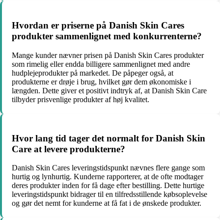
Hvordan er priserne på Danish Skin Cares
produkter sammenlignet med konkurrenterne?
Mange kunder nævner prisen på Danish Skin Cares produkter
som rimelig eller endda billigere sammenlignet med andre
hudplejeprodukter på markedet. De påpeger også, at
produkterne er drøje i brug, hvilket gør dem økonomiske i
længden. Dette giver et positivt indtryk af, at Danish Skin Care
tilbyder prisvenlige produkter af høj kvalitet.
Hvor lang tid tager det normalt for Danish Skin
Care at levere produkterne?
Danish Skin Cares leveringstidspunkt nævnes flere gange som
hurtig og lynhurtig. Kunderne rapporterer, at de ofte modtager
deres produkter inden for få dage efter bestilling. Dette hurtige
leveringstidspunkt bidrager til en tilfredsstillende købsoplevelse
og gør det nemt for kunderne at få fat i de ønskede produkter.