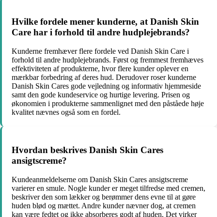
Hvilke fordele mener kunderne, at Danish Skin
Care har i forhold til andre hudplejebrands?
Kunderne fremhæver flere fordele ved Danish Skin Care i
forhold til andre hudplejebrands. Først og fremmest fremhæves
effektiviteten af produkterne, hvor flere kunder oplever en
mærkbar forbedring af deres hud. Derudover roser kunderne
Danish Skin Cares gode vejledning og informativ hjemmeside
samt den gode kundeservice og hurtige levering. Prisen og
økonomien i produkterne sammenlignet med den påståede høje
kvalitet nævnes også som en fordel.
Hvordan beskrives Danish Skin Cares
ansigtscreme?
Kundeanmeldelserne om Danish Skin Cares ansigtscreme
varierer en smule. Nogle kunder er meget tilfredse med cremen,
beskriver den som lækker og berømmer dens evne til at gøre
huden blød og mættet. Andre kunder nævner dog, at cremen
kan være fedtet og ikke absorberes godt af huden. Det virker