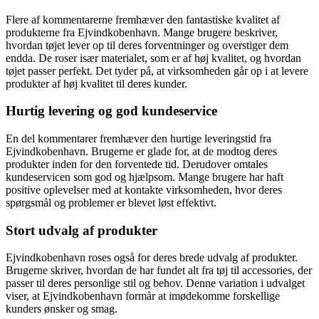
Flere af kommentarerne fremhæver den fantastiske kvalitet af
produkterne fra Ejvindkobenhavn. Mange brugere beskriver,
hvordan tøjet lever op til deres forventninger og overstiger dem
endda. De roser især materialet, som er af høj kvalitet, og hvordan
tøjet passer perfekt. Det tyder på, at virksomheden går op i at levere
produkter af høj kvalitet til deres kunder.
Hurtig levering og god kundeservice
En del kommentarer fremhæver den hurtige leveringstid fra
Ejvindkobenhavn. Brugerne er glade for, at de modtog deres
produkter inden for den forventede tid. Derudover omtales
kundeservicen som god og hjælpsom. Mange brugere har haft
positive oplevelser med at kontakte virksomheden, hvor deres
spørgsmål og problemer er blevet løst effektivt.
Stort udvalg af produkter
Ejvindkobenhavn roses også for deres brede udvalg af produkter.
Brugerne skriver, hvordan de har fundet alt fra tøj til accessories, der
passer til deres personlige stil og behov. Denne variation i udvalget
viser, at Ejvindkobenhavn formår at imødekomme forskellige
kunders ønsker og smag.