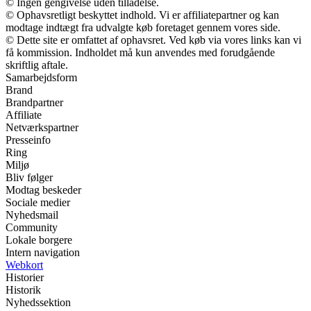
© Ingen gengivelse uden tilladelse.
© Ophavsretligt beskyttet indhold. Vi er affiliatepartner og kan
modtage indtægt fra udvalgte køb foretaget gennem vores side.
© Dette site er omfattet af ophavsret. Ved køb via vores links kan vi
få kommission. Indholdet må kun anvendes med forudgående
skriftlig aftale.
Samarbejdsform
Brand
Brandpartner
Affiliate
Netværkspartner
Presseinfo
Ring
Miljø
Bliv følger
Modtag beskeder
Sociale medier
Nyhedsmail
Community
Lokale borgere
Intern navigation
Webkort
Historier
Historik
Nyhedssektion