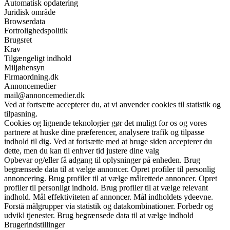
Automatisk opdatering
Juridisk område
Browserdata
Fortrolighedspolitik
Brugsret
Krav
Tilgængeligt indhold
Miljøhensyn
Firmaordning.dk
Annoncemedier
mail@annoncemedier.dk
Ved at fortsætte accepterer du, at vi anvender cookies til statistik og
tilpasning.
Cookies og lignende teknologier gør det muligt for os og vores
partnere at huske dine præferencer, analysere trafik og tilpasse
indhold til dig. Ved at fortsætte med at bruge siden accepterer du
dette, men du kan til enhver tid justere dine valg
Opbevar og/eller få adgang til oplysninger på enheden. Brug
begrænsede data til at vælge annoncer. Opret profiler til personlig
annoncering. Brug profiler til at vælge målrettede annoncer. Opret
profiler til personligt indhold. Brug profiler til at vælge relevant
indhold. Mål effektiviteten af annoncer. Mål indholdets ydeevne.
Forstå målgrupper via statistik og datakombinationer. Forbedr og
udvikl tjenester. Brug begrænsede data til at vælge indhold
Brugerindstillinger