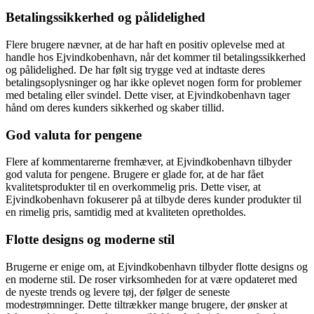
Betalingssikkerhed og pålidelighed
Flere brugere nævner, at de har haft en positiv oplevelse med at
handle hos Ejvindkobenhavn, når det kommer til betalingssikkerhed
og pålidelighed. De har følt sig trygge ved at indtaste deres
betalingsoplysninger og har ikke oplevet nogen form for problemer
med betaling eller svindel. Dette viser, at Ejvindkobenhavn tager
hånd om deres kunders sikkerhed og skaber tillid.
God valuta for pengene
Flere af kommentarerne fremhæver, at Ejvindkobenhavn tilbyder
god valuta for pengene. Brugere er glade for, at de har fået
kvalitetsprodukter til en overkommelig pris. Dette viser, at
Ejvindkobenhavn fokuserer på at tilbyde deres kunder produkter til
en rimelig pris, samtidig med at kvaliteten opretholdes.
Flotte designs og moderne stil
Brugerne er enige om, at Ejvindkobenhavn tilbyder flotte designs og
en moderne stil. De roser virksomheden for at være opdateret med
de nyeste trends og levere tøj, der følger de seneste
modestrømninger. Dette tiltrækker mange brugere, der ønsker at