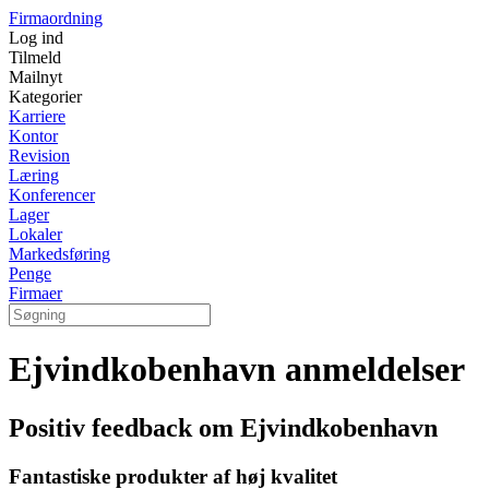
Firmaordning
Log ind
Tilmeld
Mailnyt
Kategorier
Karriere
Kontor
Revision
Læring
Konferencer
Lager
Lokaler
Markedsføring
Penge
Firmaer
Ejvindkobenhavn anmeldelser
Positiv feedback om Ejvindkobenhavn
Fantastiske produkter af høj kvalitet