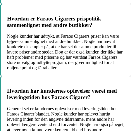
Hvordan er Faraos Cigarers prispolitik
sammenlignet med andre butikker?
Nogle kunder har udtrykt, at Faraos Cigarers priser kan være
højere sammenlignet med andre butikker. Nogle har nævnt
konkrete eksempler på, at de har set de samme produkter til
lavere priser andre steder. Dog er der også kunder, der ikke har
haft problemer med priserne og har værdsat Faraos Cigarers
store udvalg og udbytteprogram, der giver mulighed for at
optjene point og få rabatter.
Hvordan har kundernes oplevelser været med
leveringstiden hos Faraos Cigarer?
Generelt set er kundernes oplevelser med leveringstiden hos
Faraos Cigarer blandet. Nogle kunder har oplevet hurtig
levering inden for den angivne tidsramme, mens andre har
oplevet længere ventetid end forventet. Nogle har også påpeget,
at leveringen kunne være længere tid end hos andre