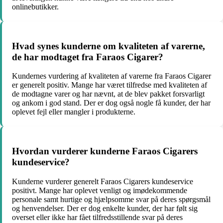
onlinebutikker.
Hvad synes kunderne om kvaliteten af varerne,
de har modtaget fra Faraos Cigarer?
Kundernes vurdering af kvaliteten af varerne fra Faraos Cigarer
er generelt positiv. Mange har været tilfredse med kvaliteten af
de modtagne varer og har nævnt, at de blev pakket forsvarligt
og ankom i god stand. Der er dog også nogle få kunder, der har
oplevet fejl eller mangler i produkterne.
Hvordan vurderer kunderne Faraos Cigarers
kundeservice?
Kunderne vurderer generelt Faraos Cigarers kundeservice
positivt. Mange har oplevet venligt og imødekommende
personale samt hurtige og hjælpsomme svar på deres spørgsmål
og henvendelser. Der er dog enkelte kunder, der har følt sig
overset eller ikke har fået tilfredsstillende svar på deres