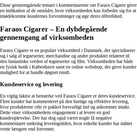
Disse gennemgående temaer i kommentarerne om Faraos Cigarer giver
en indikation af de områder, hvor virksomheden kan forbedre sig for at
imødekomme kundernes forventninger og øge deres tilfredshed.
Faraos Cigarer – En dybdegående
gennemgang af virksomheden
Faraos Cigarer er en populær virksomhed i Danmark, der specialiserer
sig i salg af tegneserier, merchandise og andre produkter relateret til
den fantastiske verden af tegneserier og film. Virksomheden har både
en fysisk butik i København samt en online webshop, der giver kunder
mulighed for at handle døgnet rundt.
Kundeservice og levering
En vigtig faktor at bemærke ved Faraos Cigarer er deres kundeservice.
Flere kunder har kommenteret på den hurtige og effektive levering,
hvor produkterne ofte er pakket forsvarligt ind og ankommer intakt.
Dette viser virksomhedens engagement i at levere en god
kundeoplevelse. Der har dog også været nogle få negative
kommentarer omkring leveringstiden, hvor enkelte kunder har måttet
vente længere end forventet.