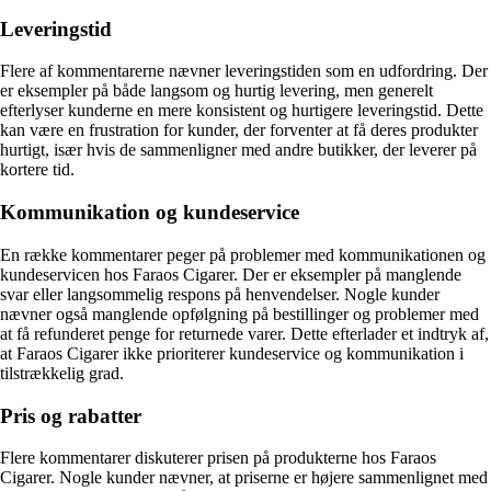
Leveringstid
Flere af kommentarerne nævner leveringstiden som en udfordring. Der
er eksempler på både langsom og hurtig levering, men generelt
efterlyser kunderne en mere konsistent og hurtigere leveringstid. Dette
kan være en frustration for kunder, der forventer at få deres produkter
hurtigt, især hvis de sammenligner med andre butikker, der leverer på
kortere tid.
Kommunikation og kundeservice
En række kommentarer peger på problemer med kommunikationen og
kundeservicen hos Faraos Cigarer. Der er eksempler på manglende
svar eller langsommelig respons på henvendelser. Nogle kunder
nævner også manglende opfølgning på bestillinger og problemer med
at få refunderet penge for returnede varer. Dette efterlader et indtryk af,
at Faraos Cigarer ikke prioriterer kundeservice og kommunikation i
tilstrækkelig grad.
Pris og rabatter
Flere kommentarer diskuterer prisen på produkterne hos Faraos
Cigarer. Nogle kunder nævner, at priserne er højere sammenlignet med