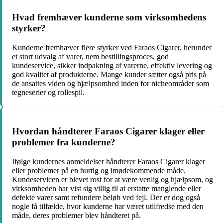
Hvad fremhæver kunderne som virksomhedens
styrker?
Kunderne fremhæver flere styrker ved Faraos Cigarer, herunder
et stort udvalg af varer, nem bestillingsproces, god
kundeservice, sikker indpakning af varerne, effektiv levering og
god kvalitet af produkterne. Mange kunder sætter også pris på
de ansattes viden og hjælpsomhed inden for nicheområder som
tegneserier og rollespil.
Hvordan håndterer Faraos Cigarer klager eller
problemer fra kunderne?
Ifølge kundernes anmeldelser håndterer Faraos Cigarer klager
eller problemer på en hurtig og imødekommende måde.
Kundeservicen er blevet rost for at være venlig og hjælpsom, og
virksomheden har vist sig villig til at erstatte manglende eller
defekte varer samt refundere beløb ved fejl. Der er dog også
nogle få tilfælde, hvor kunderne har været utilfredse med den
måde, deres problemer blev håndteret på.