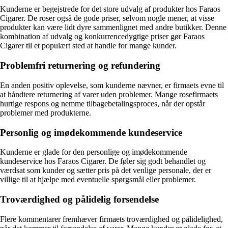
Kunderne er begejstrede for det store udvalg af produkter hos Faraos
Cigarer. De roser også de gode priser, selvom nogle mener, at visse
produkter kan være lidt dyre sammenlignet med andre butikker. Denne
kombination af udvalg og konkurrencedygtige priser gør Faraos
Cigarer til et populært sted at handle for mange kunder.
Problemfri returnering og refundering
En anden positiv oplevelse, som kunderne nævner, er firmaets evne til
at håndtere returnering af varer uden problemer. Mange rosefirmaets
hurtige respons og nemme tilbagebetalingsproces, når der opstår
problemer med produkterne.
Personlig og imødekommende kundeservice
Kunderne er glade for den personlige og imødekommende
kundeservice hos Faraos Cigarer. De føler sig godt behandlet og
værdsat som kunder og sætter pris på det venlige personale, der er
villige til at hjælpe med eventuelle spørgsmål eller problemer.
Troværdighed og pålidelig forsendelse
Flere kommentarer fremhæver firmaets troværdighed og pålidelighed,