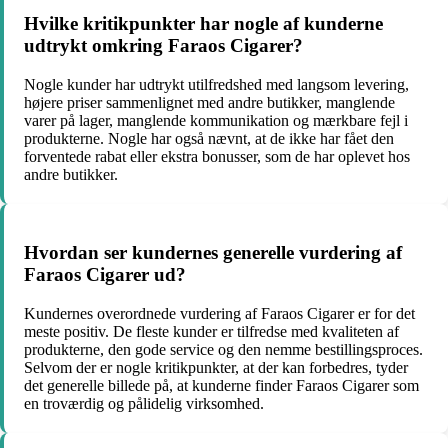
Hvilke kritikpunkter har nogle af kunderne
udtrykt omkring Faraos Cigarer?
Nogle kunder har udtrykt utilfredshed med langsom levering,
højere priser sammenlignet med andre butikker, manglende
varer på lager, manglende kommunikation og mærkbare fejl i
produkterne. Nogle har også nævnt, at de ikke har fået den
forventede rabat eller ekstra bonusser, som de har oplevet hos
andre butikker.
Hvordan ser kundernes generelle vurdering af
Faraos Cigarer ud?
Kundernes overordnede vurdering af Faraos Cigarer er for det
meste positiv. De fleste kunder er tilfredse med kvaliteten af
produkterne, den gode service og den nemme bestillingsproces.
Selvom der er nogle kritikpunkter, at der kan forbedres, tyder
det generelle billede på, at kunderne finder Faraos Cigarer som
en troværdig og pålidelig virksomhed.