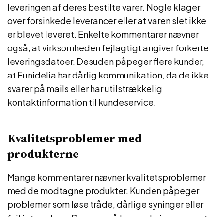
leveringen af deres bestilte varer. Nogle klager
over forsinkede leverancer eller at varen slet ikke
er blevet leveret. Enkelte kommentarer nævner
også, at virksomheden fejlagtigt angiver forkerte
leveringsdatoer. Desuden påpeger flere kunder,
at Funidelia har dårlig kommunikation, da de ikke
svarer på mails eller har utilstrækkelig
kontaktinformation til kundeservice.
Kvalitetsproblemer med
produkterne
Mange kommentarer nævner kvalitetsproblemer
med de modtagne produkter. Kunden påpeger
problemer som løse tråde, dårlige syninger eller