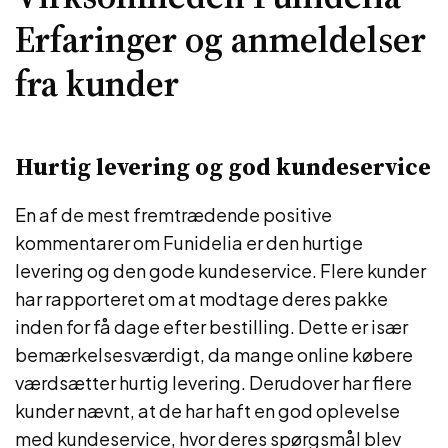
Erfaringer og anmeldelser
fra kunder
Hurtig levering og god kundeservice
En af de mest fremtrædende positive
kommentarer om Funidelia er den hurtige
levering og den gode kundeservice. Flere kunder
har rapporteret om at modtage deres pakke
inden for få dage efter bestilling. Dette er især
bemærkelsesværdigt, da mange online købere
værdsætter hurtig levering. Derudover har flere
kunder nævnt, at de har haft en god oplevelse
med kundeservice, hvor deres spørgsmål blev