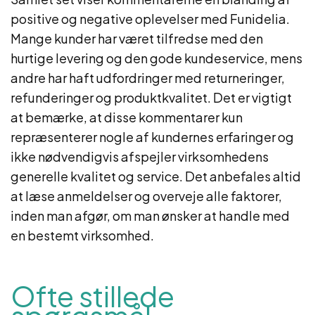
positive og negative oplevelser med Funidelia.
Mange kunder har været tilfredse med den
hurtige levering og den gode kundeservice, mens
andre har haft udfordringer med returneringer,
refunderinger og produktkvalitet. Det er vigtigt
at bemærke, at disse kommentarer kun
repræsenterer nogle af kundernes erfaringer og
ikke nødvendigvis afspejler virksomhedens
generelle kvalitet og service. Det anbefales altid
at læse anmeldelser og overveje alle faktorer,
inden man afgør, om man ønsker at handle med
en bestemt virksomhed.
Ofte stillede