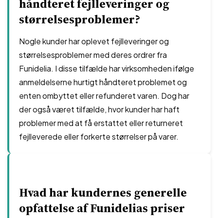
håndteret fejlleveringer og
størrelsesproblemer?
Nogle kunder har oplevet fejlleveringer og
størrelsesproblemer med deres ordrer fra
Funidelia. I disse tilfælde har virksomheden ifølge
anmeldelserne hurtigt håndteret problemet og
enten ombyttet eller refunderet varen. Dog har
der også været tilfælde, hvor kunder har haft
problemer med at få erstattet eller returneret
fejlleverede eller forkerte størrelser på varer.
Hvad har kundernes generelle
opfattelse af Funidelias priser