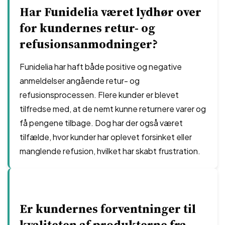
Har Funidelia været lydhør over
for kundernes retur- og
refusionsanmodninger?
Funidelia har haft både positive og negative
anmeldelser angående retur- og
refusionsprocessen. Flere kunder er blevet
tilfredse med, at de nemt kunne returnere varer og
få pengene tilbage. Dog har der også været
tilfælde, hvor kunder har oplevet forsinket eller
manglende refusion, hvilket har skabt frustration.
Er kundernes forventninger til
kvaliteten af produkterne fra