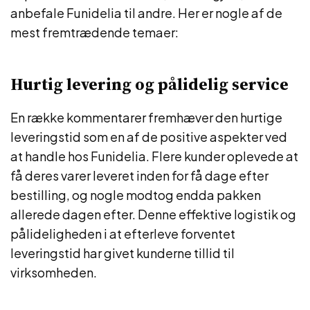
anbefale Funidelia til andre. Her er nogle af de
mest fremtrædende temaer:
Hurtig levering og pålidelig service
En række kommentarer fremhæver den hurtige
leveringstid som en af de positive aspekter ved
at handle hos Funidelia. Flere kunder oplevede at
få deres varer leveret inden for få dage efter
bestilling, og nogle modtog endda pakken
allerede dagen efter. Denne effektive logistik og
pålideligheden i at efterleve forventet
leveringstid har givet kunderne tillid til
virksomheden.