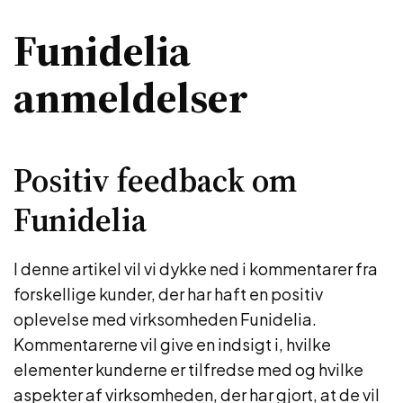
Funidelia
anmeldelser
Positiv feedback om
Funidelia
I denne artikel vil vi dykke ned i kommentarer fra
forskellige kunder, der har haft en positiv
oplevelse med virksomheden Funidelia.
Kommentarerne vil give en indsigt i, hvilke
elementer kunderne er tilfredse med og hvilke
aspekter af virksomheden, der har gjort, at de vil