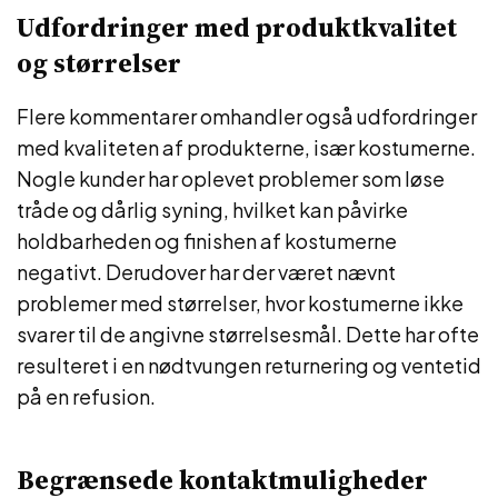
Udfordringer med produktkvalitet
og størrelser
Flere kommentarer omhandler også udfordringer
med kvaliteten af produkterne, især kostumerne.
Nogle kunder har oplevet problemer som løse
tråde og dårlig syning, hvilket kan påvirke
holdbarheden og finishen af kostumerne
negativt. Derudover har der været nævnt
problemer med størrelser, hvor kostumerne ikke
svarer til de angivne størrelsesmål. Dette har ofte
resulteret i en nødtvungen returnering og ventetid
på en refusion.
Begrænsede kontaktmuligheder