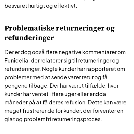
besvaret hurtigt og effektivt.
Problematiske returneringer og
refunderinger
Der er dog også flere negative kommentarer om
Funidelia, der relaterer sig til returneringer og
refunderinger. Nogle kunder har rapporteret om
problemer med at sende varer retur og få
pengene tilbage. Der har været tilfælde, hvor
kunder har ventet i flere uger eller endda
måneder på at få deres refusion. Dette kan være
meget frustrerende for kunder, der forventer en
glat og problemfri returneringsproces.