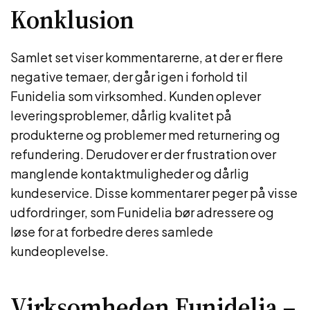
Konklusion
Samlet set viser kommentarerne, at der er flere
negative temaer, der går igen i forhold til
Funidelia som virksomhed. Kunden oplever
leveringsproblemer, dårlig kvalitet på
produkterne og problemer med returnering og
refundering. Derudover er der frustration over
manglende kontaktmuligheder og dårlig
kundeservice. Disse kommentarer peger på visse
udfordringer, som Funidelia bør adressere og
løse for at forbedre deres samlede
kundeoplevelse.
Virksomheden Funidelia –