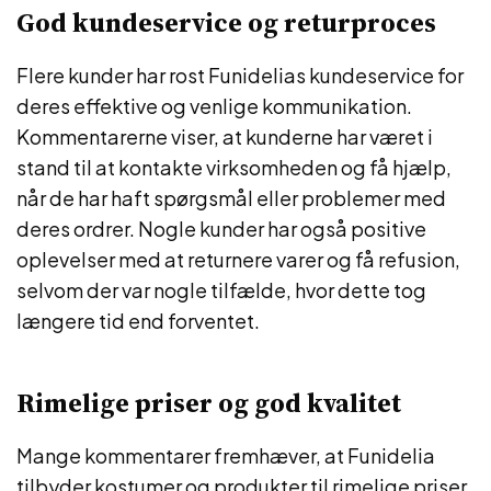
God kundeservice og returproces
Flere kunder har rost Funidelias kundeservice for
deres effektive og venlige kommunikation.
Kommentarerne viser, at kunderne har været i
stand til at kontakte virksomheden og få hjælp,
når de har haft spørgsmål eller problemer med
deres ordrer. Nogle kunder har også positive
oplevelser med at returnere varer og få refusion,
selvom der var nogle tilfælde, hvor dette tog
længere tid end forventet.
Rimelige priser og god kvalitet
Mange kommentarer fremhæver, at Funidelia
tilbyder kostumer og produkter til rimelige priser