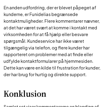
En anden udfordring, der er blevet påpeget af
kunderne, er Funidelias begrænsede
kontaktmuligheder. Flere kommentarer nævner,
at det har været svært at komme i kontakt med
virksomheden for at få hjælp eller besvare
spørgsmål. Kundeservice har ikke været
tilgængelig via telefon, og flere kunder har
rapporteret om problemer med at finde eller
udfylde kontaktformularer på hjemmesiden.
Dette kan være en kilde til frustration for kunder,
der har brug for hurtig og direkte support.
Konklusion
Samlet set viser kommentarerne en blanding af