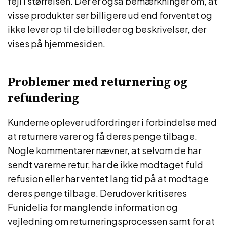
fejl i størrelsen. Der er også bemærkninger om, at
visse produkter ser billigere ud end forventet og
ikke lever op til de billeder og beskrivelser, der
vises på hjemmesiden.
Problemer med returnering og
refundering
Kunderne oplever udfordringer i forbindelse med
at returnere varer og få deres penge tilbage.
Nogle kommentarer nævner, at selvom de har
sendt varerne retur, har de ikke modtaget fuld
refusion eller har ventet lang tid på at modtage
deres penge tilbage. Derudover kritiseres
Funidelia for manglende information og
vejledning om returneringsprocessen samt for at