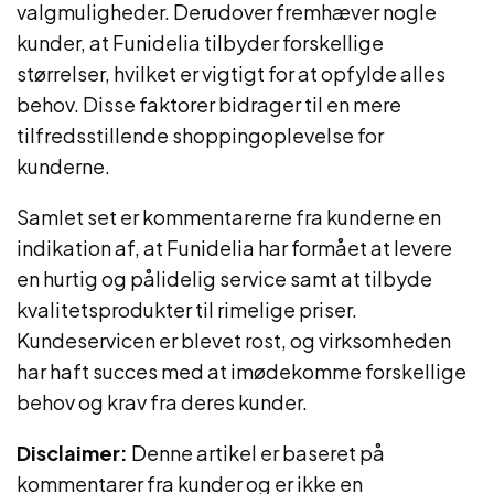
valgmuligheder. Derudover fremhæver nogle
kunder, at Funidelia tilbyder forskellige
størrelser, hvilket er vigtigt for at opfylde alles
behov. Disse faktorer bidrager til en mere
tilfredsstillende shoppingoplevelse for
kunderne.
Samlet set er kommentarerne fra kunderne en
indikation af, at Funidelia har formået at levere
en hurtig og pålidelig service samt at tilbyde
kvalitetsprodukter til rimelige priser.
Kundeservicen er blevet rost, og virksomheden
har haft succes med at imødekomme forskellige
behov og krav fra deres kunder.
Disclaimer:
Denne artikel er baseret på
kommentarer fra kunder og er ikke en