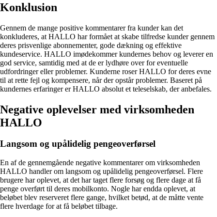
Konklusion
Gennem de mange positive kommentarer fra kunder kan det
konkluderes, at HALLO har formået at skabe tilfredse kunder gennem
deres prisvenlige abonnementer, gode dækning og effektive
kundeservice. HALLO imødekommer kundernes behov og leverer en
god service, samtidig med at de er lydhøre over for eventuelle
udfordringer eller problemer. Kunderne roser HALLO for deres evne
til at rette fejl og kompensere, når der opstår problemer. Baseret på
kundernes erfaringer er HALLO absolut et teleselskab, der anbefales.
Negative oplevelser med virksomheden
HALLO
Langsom og upålidelig pengeoverførsel
En af de gennemgående negative kommentarer om virksomheden
HALLO handler om langsom og upålidelig pengeoverførsel. Flere
brugere har oplevet, at det har taget flere forsøg og flere dage at få
penge overført til deres mobilkonto. Nogle har endda oplevet, at
beløbet blev reserveret flere gange, hvilket betød, at de måtte vente
flere hverdage for at få beløbet tilbage.