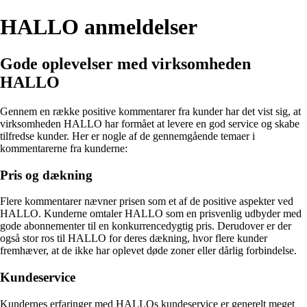
HALLO anmeldelser
Gode oplevelser med virksomheden
HALLO
Gennem en række positive kommentarer fra kunder har det vist sig, at
virksomheden HALLO har formået at levere en god service og skabe
tilfredse kunder. Her er nogle af de gennemgående temaer i
kommentarerne fra kunderne:
Pris og dækning
Flere kommentarer nævner prisen som et af de positive aspekter ved
HALLO. Kunderne omtaler HALLO som en prisvenlig udbyder med
gode abonnementer til en konkurrencedygtig pris. Derudover er der
også stor ros til HALLO for deres dækning, hvor flere kunder
fremhæver, at de ikke har oplevet døde zoner eller dårlig forbindelse.
Kundeservice
Kundernes erfaringer med HALLOs kundeservice er generelt meget