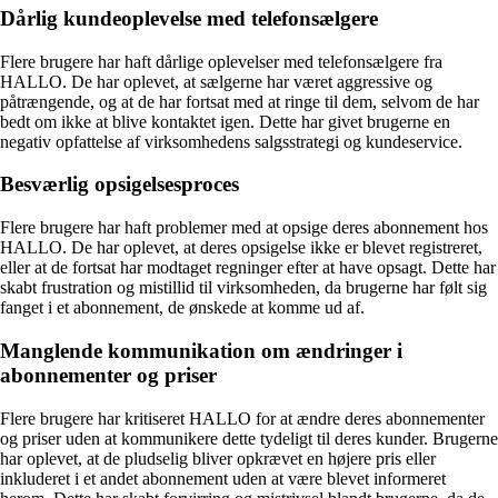
Dårlig kundeoplevelse med telefonsælgere
Flere brugere har haft dårlige oplevelser med telefonsælgere fra
HALLO. De har oplevet, at sælgerne har været aggressive og
påtrængende, og at de har fortsat med at ringe til dem, selvom de har
bedt om ikke at blive kontaktet igen. Dette har givet brugerne en
negativ opfattelse af virksomhedens salgsstrategi og kundeservice.
Besværlig opsigelsesproces
Flere brugere har haft problemer med at opsige deres abonnement hos
HALLO. De har oplevet, at deres opsigelse ikke er blevet registreret,
eller at de fortsat har modtaget regninger efter at have opsagt. Dette har
skabt frustration og mistillid til virksomheden, da brugerne har følt sig
fanget i et abonnement, de ønskede at komme ud af.
Manglende kommunikation om ændringer i
abonnementer og priser
Flere brugere har kritiseret HALLO for at ændre deres abonnementer
og priser uden at kommunikere dette tydeligt til deres kunder. Brugerne
har oplevet, at de pludselig bliver opkrævet en højere pris eller
inkluderet i et andet abonnement uden at være blevet informeret