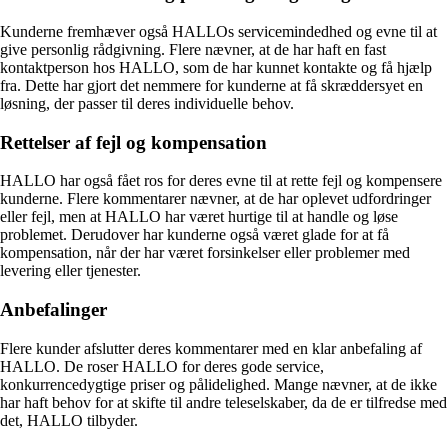
Kunderne fremhæver også HALLOs servicemindedhed og evne til at
give personlig rådgivning. Flere nævner, at de har haft en fast
kontaktperson hos HALLO, som de har kunnet kontakte og få hjælp
fra. Dette har gjort det nemmere for kunderne at få skræddersyet en
løsning, der passer til deres individuelle behov.
Rettelser af fejl og kompensation
HALLO har også fået ros for deres evne til at rette fejl og kompensere
kunderne. Flere kommentarer nævner, at de har oplevet udfordringer
eller fejl, men at HALLO har været hurtige til at handle og løse
problemet. Derudover har kunderne også været glade for at få
kompensation, når der har været forsinkelser eller problemer med
levering eller tjenester.
Anbefalinger
Flere kunder afslutter deres kommentarer med en klar anbefaling af
HALLO. De roser HALLO for deres gode service,
konkurrencedygtige priser og pålidelighed. Mange nævner, at de ikke
har haft behov for at skifte til andre teleselskaber, da de er tilfredse med
det, HALLO tilbyder.