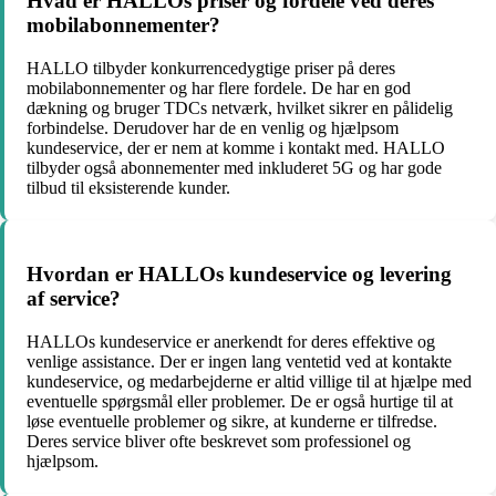
Hvad er HALLOs priser og fordele ved deres
mobilabonnementer?
HALLO tilbyder konkurrencedygtige priser på deres
mobilabonnementer og har flere fordele. De har en god
dækning og bruger TDCs netværk, hvilket sikrer en pålidelig
forbindelse. Derudover har de en venlig og hjælpsom
kundeservice, der er nem at komme i kontakt med. HALLO
tilbyder også abonnementer med inkluderet 5G og har gode
tilbud til eksisterende kunder.
Hvordan er HALLOs kundeservice og levering
af service?
HALLOs kundeservice er anerkendt for deres effektive og
venlige assistance. Der er ingen lang ventetid ved at kontakte
kundeservice, og medarbejderne er altid villige til at hjælpe med
eventuelle spørgsmål eller problemer. De er også hurtige til at
løse eventuelle problemer og sikre, at kunderne er tilfredse.
Deres service bliver ofte beskrevet som professionel og
hjælpsom.