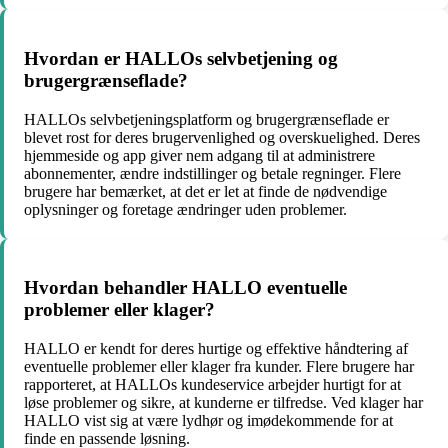
Hvordan er HALLOs selvbetjening og
brugergrænseflade?
HALLOs selvbetjeningsplatform og brugergrænseflade er
blevet rost for deres brugervenlighed og overskuelighed. Deres
hjemmeside og app giver nem adgang til at administrere
abonnementer, ændre indstillinger og betale regninger. Flere
brugere har bemærket, at det er let at finde de nødvendige
oplysninger og foretage ændringer uden problemer.
Hvordan behandler HALLO eventuelle
problemer eller klager?
HALLO er kendt for deres hurtige og effektive håndtering af
eventuelle problemer eller klager fra kunder. Flere brugere har
rapporteret, at HALLOs kundeservice arbejder hurtigt for at
løse problemer og sikre, at kunderne er tilfredse. Ved klager har
HALLO vist sig at være lydhør og imødekommende for at
finde en passende løsning.