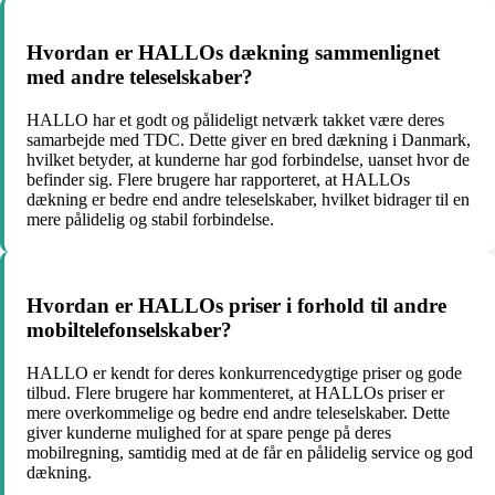
Hvordan er HALLOs dækning sammenlignet
med andre teleselskaber?
HALLO har et godt og pålideligt netværk takket være deres
samarbejde med TDC. Dette giver en bred dækning i Danmark,
hvilket betyder, at kunderne har god forbindelse, uanset hvor de
befinder sig. Flere brugere har rapporteret, at HALLOs
dækning er bedre end andre teleselskaber, hvilket bidrager til en
mere pålidelig og stabil forbindelse.
Hvordan er HALLOs priser i forhold til andre
mobiltelefonselskaber?
HALLO er kendt for deres konkurrencedygtige priser og gode
tilbud. Flere brugere har kommenteret, at HALLOs priser er
mere overkommelige og bedre end andre teleselskaber. Dette
giver kunderne mulighed for at spare penge på deres
mobilregning, samtidig med at de får en pålidelig service og god
dækning.