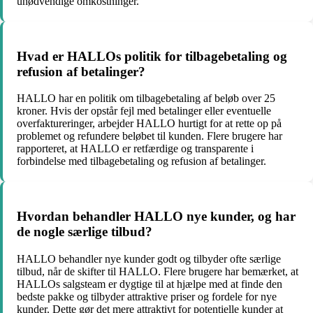
unødvendige omkostninger.
Hvad er HALLOs politik for tilbagebetaling og
refusion af betalinger?
HALLO har en politik om tilbagebetaling af beløb over 25
kroner. Hvis der opstår fejl med betalinger eller eventuelle
overfaktureringer, arbejder HALLO hurtigt for at rette op på
problemet og refundere beløbet til kunden. Flere brugere har
rapporteret, at HALLO er retfærdige og transparente i
forbindelse med tilbagebetaling og refusion af betalinger.
Hvordan behandler HALLO nye kunder, og har
de nogle særlige tilbud?
HALLO behandler nye kunder godt og tilbyder ofte særlige
tilbud, når de skifter til HALLO. Flere brugere har bemærket, at
HALLOs salgsteam er dygtige til at hjælpe med at finde den
bedste pakke og tilbyder attraktive priser og fordele for nye
kunder. Dette gør det mere attraktivt for potentielle kunder at