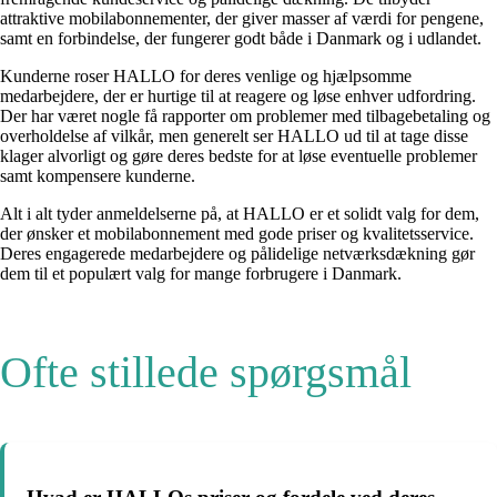
attraktive mobilabonnementer, der giver masser af værdi for pengene,
samt en forbindelse, der fungerer godt både i Danmark og i udlandet.
Kunderne roser HALLO for deres venlige og hjælpsomme
medarbejdere, der er hurtige til at reagere og løse enhver udfordring.
Der har været nogle få rapporter om problemer med tilbagebetaling og
overholdelse af vilkår, men generelt ser HALLO ud til at tage disse
klager alvorligt og gøre deres bedste for at løse eventuelle problemer
samt kompensere kunderne.
Alt i alt tyder anmeldelserne på, at HALLO er et solidt valg for dem,
der ønsker et mobilabonnement med gode priser og kvalitetsservice.
Deres engagerede medarbejdere og pålidelige netværksdækning gør
dem til et populært valg for mange forbrugere i Danmark.
Ofte stillede spørgsmål