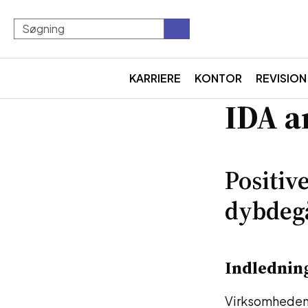
KARRIERE
KONTOR
REVISION
IDA a
Positiv
dybdeg
Indlednin
Virksomheden 