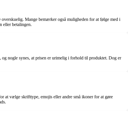
re overskuelig. Mange bemærker også muligheden for at følge med i
 eller betalingen.
 og nogle synes, at prisen er urimelig i forhold til produktet. Dog er
r at vælge skrifttype, emojis eller andre små ikoner for at gøre
ads.