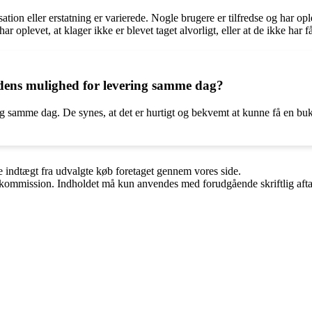
ion eller erstatning er varierede. Nogle brugere er tilfredse og har op
oplevet, at klager ikke er blevet taget alvorligt, eller at de ikke har få
ens mulighed for levering samme dag?
ng samme dag. De synes, at det er hurtigt og bekvemt at kunne få en buk
e indtægt fra udvalgte køb foretaget gennem vores side.
få kommission. Indholdet må kun anvendes med forudgående skriftlig afta