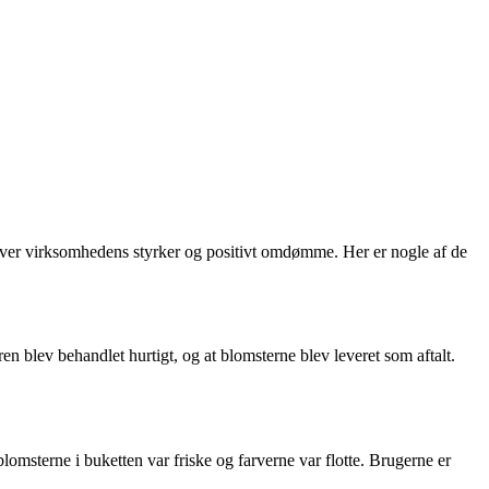
æver virksomhedens styrker og positivt omdømme. Her er nogle af de
en blev behandlet hurtigt, og at blomsterne blev leveret som aftalt.
omsterne i buketten var friske og farverne var flotte. Brugerne er