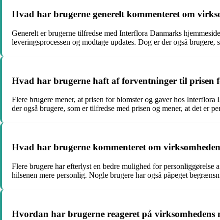
Hvad har brugerne generelt kommenteret om virk
Generelt er brugerne tilfredse med Interflora Danmarks hjemmeside
leveringsprocessen og modtage updates. Dog er der også brugere, s
Hvad har brugerne haft af forventninger til prisen
Flere brugere mener, at prisen for blomster og gaver hos Interflora D
der også brugere, som er tilfredse med prisen og mener, at det er p
Hvad har brugerne kommenteret om virksomhedens m
Flere brugere har efterlyst en bedre mulighed for personliggørelse 
hilsenen mere personlig. Nogle brugere har også påpeget begrænsnin
Hvordan har brugerne reageret på virksomhedens m