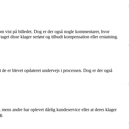
 som vist på billedet. Dog er der også nogle kommentarer, hvor
get disse klager seriøst og tilbudt kompensation eller erstatning.
at de er blevet opdateret undervejs i processen. Dog er der også
 mens andre har oplevet dårlig kundeservice eller at deres klager
g.