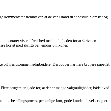
 kommentarer fremhæver, at de var i stand til at bestille blomster og
 kommentarer viser tilfredshed med muligheden for at skrive en
se kortet med skrifttyper, emojis og ikoner.
inke og hjælpsomme medarbejdere. Derudover har flere brugere påpeget,
 Flere brugere er glade for, at der er mange valgmuligheder, både hvad
nemme bestillingsproces, personlige kort, gode kundeoplevelser og et