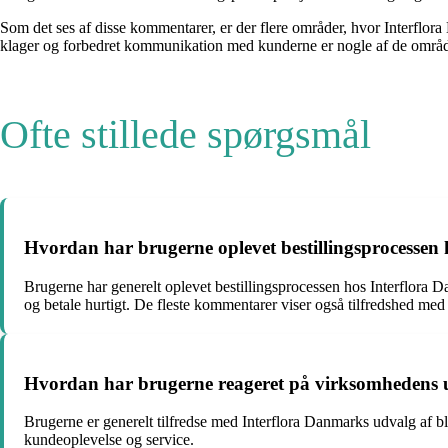
Som det ses af disse kommentarer, er der flere områder, hvor Interflor
klager og forbedret kommunikation med kunderne er nogle af de område
Ofte stillede spørgsmål
Hvordan har brugerne oplevet bestillingsprocessen
Brugerne har generelt oplevet bestillingsprocessen hos Interflor
og betale hurtigt. De fleste kommentarer viser også tilfredshed me
Hvordan har brugerne reageret på virksomhedens u
Brugerne er generelt tilfredse med Interflora Danmarks udvalg af 
kundeoplevelse og service.