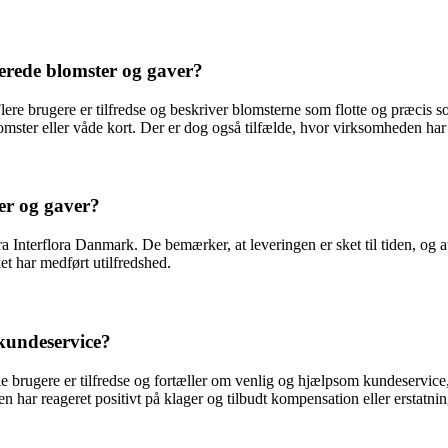
erede blomster og gaver?
Flere brugere er tilfredse og beskriver blomsterne som flotte og præcis
ter eller våde kort. Der er dog også tilfælde, hvor virksomheden har ta
er og gaver?
ra Interflora Danmark. De bemærker, at leveringen er sket til tiden, og 
ket har medført utilfredshed.
kundeservice?
 brugere er tilfredse og fortæller om venlig og hjælpsom kundeservice,
en har reageret positivt på klager og tilbudt kompensation eller erstatnin