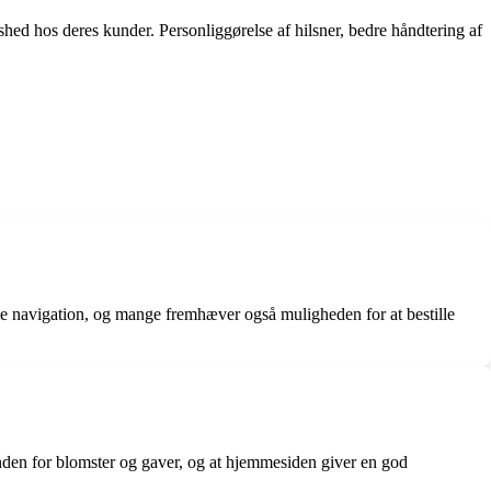
hed hos deres kunder. Personliggørelse af hilsner, bedre håndtering af
 navigation, og mange fremhæver også muligheden for at bestille
nden for blomster og gaver, og at hjemmesiden giver en god