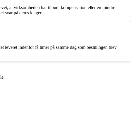
levet, at virksomheden har tilbudt kompensation eller en mindre
et svar på deres klager.
et leveret indenfor få timer på samme dag som bestillingen blev
le.