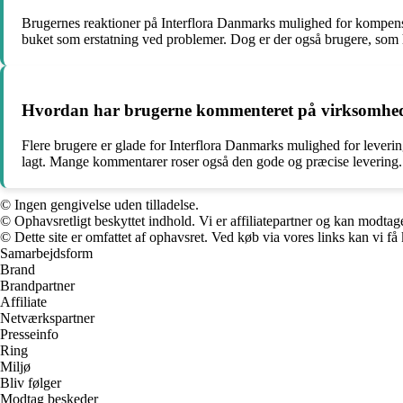
Brugernes reaktioner på Interflora Danmarks mulighed for kompensat
buket som erstatning ved problemer. Dog er der også brugere, som har 
Hvordan har brugerne kommenteret på virksomhed
Flere brugere er glade for Interflora Danmarks mulighed for leveri
lagt. Mange kommentarer roser også den gode og præcise levering.
© Ingen gengivelse uden tilladelse.
© Ophavsretligt beskyttet indhold. Vi er affiliatepartner og kan modtag
© Dette site er omfattet af ophavsret. Ved køb via vores links kan vi 
Samarbejdsform
Brand
Brandpartner
Affiliate
Netværkspartner
Presseinfo
Ring
Miljø
Bliv følger
Modtag beskeder