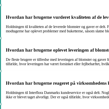
Hvordan har brugerne vurderet kvaliteten af de lev
Holdningen til kvaliteten af de leverede blomster og gaver er delt. 
modtagerne har oplevet problemer med buketterne, såsom slatne bloms
Hvordan har brugerne oplevet leveringen af blomst
De fleste brugere er tilfredse med leveringen af blomster og gaver f
tilfælde, hvor leveringen har været forsinket eller fejlbehæftet, hvil
Hvordan har brugerne reageret på virksomhedens 
Holdningen til Interflora Danmarks kundeservice er også delt. Nogle
ikke er blevet taget alvorligt. Der er også tilfælde, hvor virksomhed