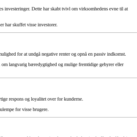
 investeringer. Dette har skabt tvivl om virksomhedens evne til at
r har skuffet visse investorer.
mulighed for at undgå negative renter og opnå en passiv indkomst.
ål om langvarig bæredygtighed og mulige fremtidige gebyrer eller
ge respons og loyalitet over for kunderne.
ulempe for visse brugere.