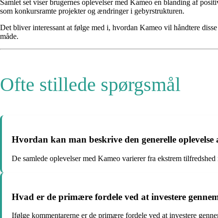
Samlet set viser brugernes oplevelser med Kameo en blanding af positiv
som konkursramte projekter og ændringer i gebyrstrukturen.
Det bliver interessant at følge med i, hvordan Kameo vil håndtere dis
måde.
Ofte stillede spørgsmål
Hvordan kan man beskrive den generelle oplevelse
De samlede oplevelser med Kameo varierer fra ekstrem tilfredshed 
Hvad er de primære fordele ved at investere genn
Ifølge kommentarerne er de primære fordele ved at investere genne