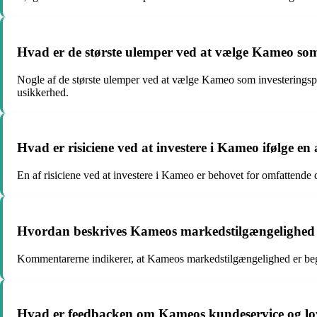
Hvad er de største ulemper ved at vælge Kameo som
Nogle af de største ulemper ved at vælge Kameo som investeringsp
usikkerhed.
Hvad er risiciene ved at investere i Kameo ifølge 
En af risiciene ved at investere i Kameo er behovet for omfattende d
Hvordan beskrives Kameos markedstilgængelighed o
Kommentarerne indikerer, at Kameos markedstilgængelighed er begr
Hvad er feedbacken om Kameos kundeservice og loya