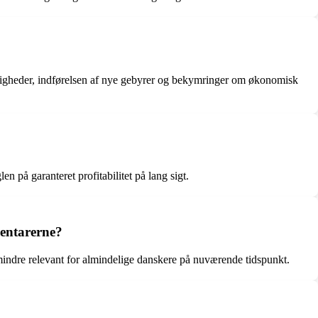
uligheder, indførelsen af nye gebyrer og bekymringer om økonomisk
n på garanteret profitabilitet på lang sigt.
entarerne?
indre relevant for almindelige danskere på nuværende tidspunkt.