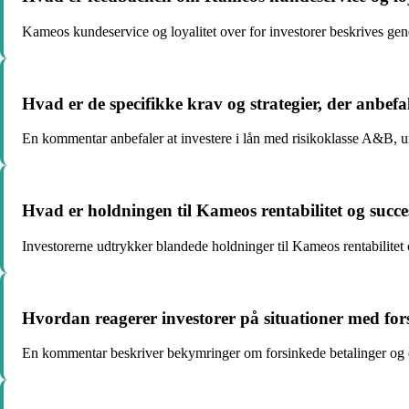
Kameos kundeservice og loyalitet over for investorer beskrives gene
Hvad er de specifikke krav og strategier, der anbe
En kommentar anbefaler at investere i lån med risikoklasse A&B, un
Hvad er holdningen til Kameos rentabilitet og succ
Investorerne udtrykker blandede holdninger til Kameos rentabilitet 
Hvordan reagerer investorer på situationer med fo
En kommentar beskriver bekymringer om forsinkede betalinger og e