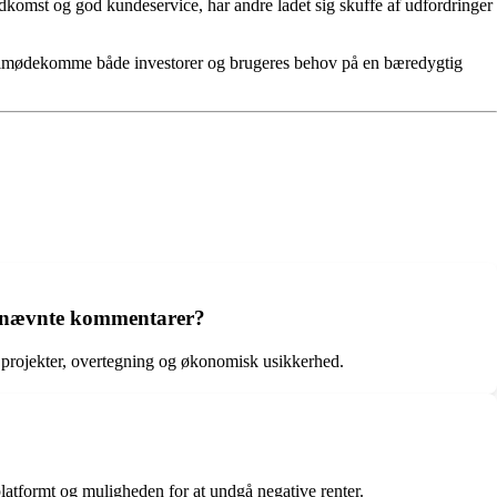
dkomst og god kundeservice, har andre ladet sig skuffe af udfordringer
 at imødekomme både investorer og brugeres behov på en bæredygtig
de nævnte kommentarer?
 projekter, overtegning og økonomisk usikkerhed.
atformt og muligheden for at undgå negative renter.