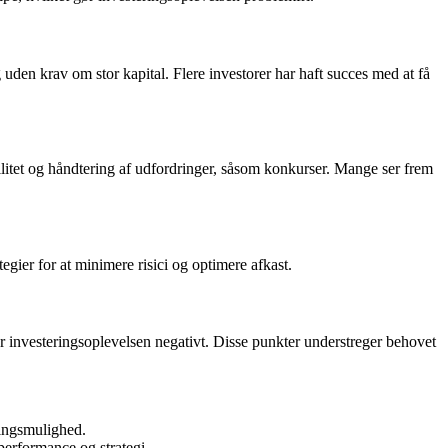
 uden krav om stor kapital. Flere investorer har haft succes med at få
itet og håndtering af udfordringer, såsom konkurser. Mange ser frem
gier for at minimere risici og optimere afkast.
 investeringsoplevelsen negativt. Disse punkter understreger behovet
eringsmulighed.
erformance og strategi.