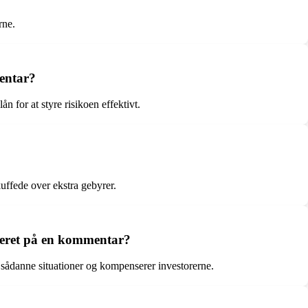
rne.
mentar?
 for at styre risikoen effektivt.
uffede over ekstra gebyrer.
aseret på en kommentar?
sådanne situationer og kompenserer investorerne.