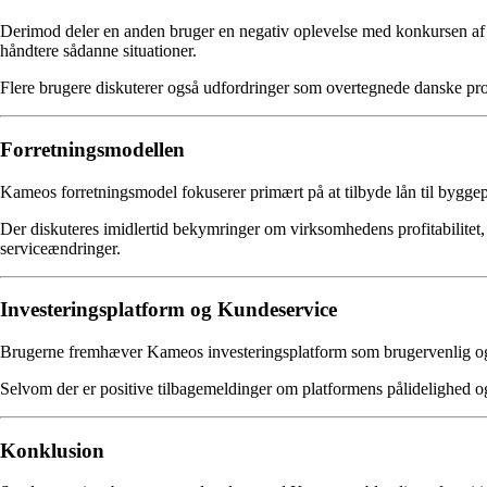
Derimod deler en anden bruger en negativ oplevelse med konkursen af et
håndtere sådanne situationer.
Flere brugere diskuterer også udfordringer som overtegnede danske proje
Forretningsmodellen
Kameos forretningsmodel fokuserer primært på at tilbyde lån til byggep
Der diskuteres imidlertid bekymringer om virksomhedens profitabilitet,
serviceændringer.
Investeringsplatform og Kundeservice
Brugerne fremhæver Kameos investeringsplatform som brugervenlig og p
Selvom der er positive tilbagemeldinger om platformens pålidelighed o
Konklusion