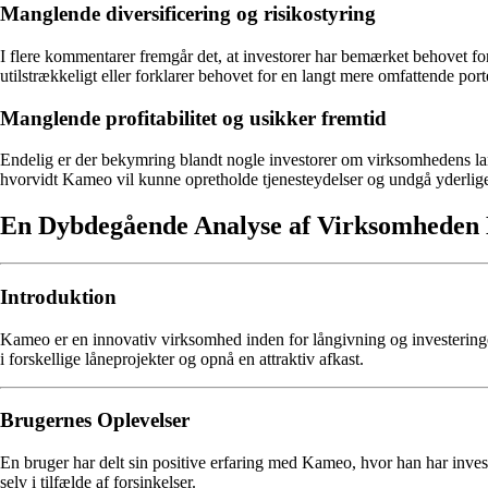
Manglende diversificering og risikostyring
I flere kommentarer fremgår det, at investorer har bemærket behovet for
utilstrækkeligt eller forklarer behovet for en langt mere omfattende por
Manglende profitabilitet og usikker fremtid
Endelig er der bekymring blandt nogle investorer om virksomhedens lang
hvorvidt Kameo vil kunne opretholde tjenesteydelser og undgå yderliger
En Dybdegående Analyse af Virksomhede
Introduktion
Kameo er en innovativ virksomhed inden for långivning og investeringer
i forskellige låneprojekter og opnå en attraktiv afkast.
Brugernes Oplevelser
En bruger har delt sin positive erfaring med Kameo, hvor han har investe
selv i tilfælde af forsinkelser.