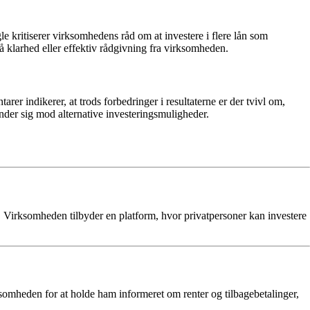
e kritiserer virksomhedens råd om at investere i flere lån som
på klarhed eller effektiv rådgivning fra virksomheden.
 indikerer, at trods forbedringer i resultaterne er der tvivl om,
nder sig mod alternative investeringsmuligheder.
. Virksomheden tilbyder en platform, hvor privatpersoner kan investere
rksomheden for at holde ham informeret om renter og tilbagebetalinger,