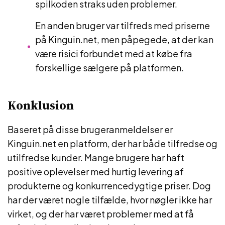
spilkoden straks uden problemer.
En anden bruger var tilfreds med priserne
på Kinguin.net, men påpegede, at der kan
være risici forbundet med at købe fra
forskellige sælgere på platformen.
Konklusion
Baseret på disse brugeranmeldelser er
Kinguin.net en platform, der har både tilfredse og
utilfredse kunder. Mange brugere har haft
positive oplevelser med hurtig levering af
produkterne og konkurrencedygtige priser. Dog
har der været nogle tilfælde, hvor nøgler ikke har
virket, og der har været problemer med at få