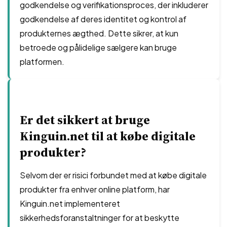
godkendelse og verifikationsproces, der inkluderer
godkendelse af deres identitet og kontrol af
produkternes ægthed. Dette sikrer, at kun
betroede og pålidelige sælgere kan bruge
platformen.
Er det sikkert at bruge
Kinguin.net til at købe digitale
produkter?
Selvom der er risici forbundet med at købe digitale
produkter fra enhver online platform, har
Kinguin.net implementeret
sikkerhedsforanstaltninger for at beskytte