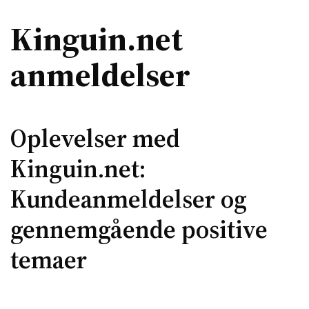
Kinguin.net
anmeldelser
Oplevelser med
Kinguin.net:
Kundeanmeldelser og
gennemgående positive
temaer