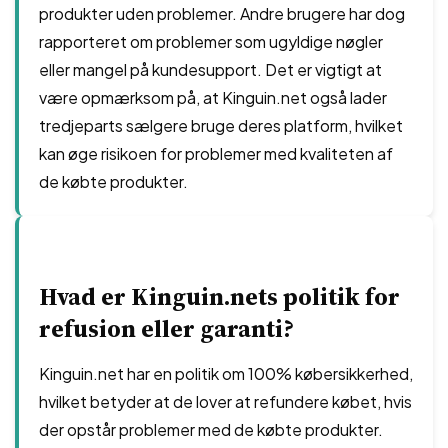
produkter uden problemer. Andre brugere har dog
rapporteret om problemer som ugyldige nøgler
eller mangel på kundesupport. Det er vigtigt at
være opmærksom på, at Kinguin.net også lader
tredjeparts sælgere bruge deres platform, hvilket
kan øge risikoen for problemer med kvaliteten af ​​
de købte produkter.
Hvad er Kinguin.nets politik for
refusion eller garanti?
Kinguin.net har en politik om 100% købersikkerhed,
hvilket betyder at de lover at refundere købet, hvis
der opstår problemer med de købte produkter.