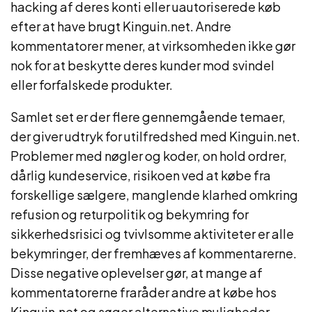
hacking af deres konti eller uautoriserede køb
efter at have brugt Kinguin.net. Andre
kommentatorer mener, at virksomheden ikke gør
nok for at beskytte deres kunder mod svindel
eller forfalskede produkter.
Samlet set er der flere gennemgående temaer,
der giver udtryk for utilfredshed med Kinguin.net.
Problemer med nøgler og koder, on hold ordrer,
dårlig kundeservice, risikoen ved at købe fra
forskellige sælgere, manglende klarhed omkring
refusion og returpolitik og bekymring for
sikkerhedsrisici og tvivlsomme aktiviteter er alle
bekymringer, der fremhæves af kommentarerne.
Disse negative oplevelser gør, at mange af
kommentatorerne fraråder andre at købe hos
Kinguin.net og søger alternative muligheder.