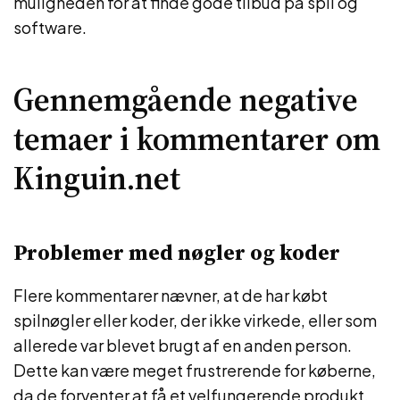
muligheden for at finde gode tilbud på spil og
software.
Gennemgående negative
temaer i kommentarer om
Kinguin.net
Problemer med nøgler og koder
Flere kommentarer nævner, at de har købt
spilnøgler eller koder, der ikke virkede, eller som
allerede var blevet brugt af en anden person.
Dette kan være meget frustrerende for køberne,
da de forventer at få et velfungerende produkt,