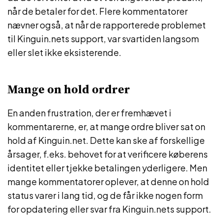
når de betaler for det. Flere kommentatorer
nævner også, at når de rapporterede problemet
til Kinguin.nets support, var svartiden langsom
eller slet ikke eksisterende.
Mange on hold ordrer
En anden frustration, der er fremhævet i
kommentarerne, er, at mange ordre bliver sat on
hold af Kinguin.net. Dette kan ske af forskellige
årsager, f.eks. behovet for at verificere køberens
identitet eller tjekke betalingen yderligere. Men
mange kommentatorer oplever, at denne on hold
status varer i lang tid, og de får ikke nogen form
for opdatering eller svar fra Kinguin.nets support.