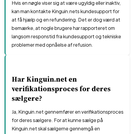
Hvis en nøgle viser sig at være ugyldig eller inaktiv,
kan man kontakte Kinguin.nets kundesupport for
at få hjælp og en refundering. Det er dog værd at
bemærke, at nogle brugere har rapporteret om
langsom responstid fra kundesupport og tekniske
problemer med opnåelse af refusion.
Har Kinguin.net en
verifikationsproces for deres
sælgere?
Ja, Kinguin.net gennemfører en verifikationsproces
for deres sælgere. For at kunne sælge på
Kinguin.net skal sælgerne gennemgå en