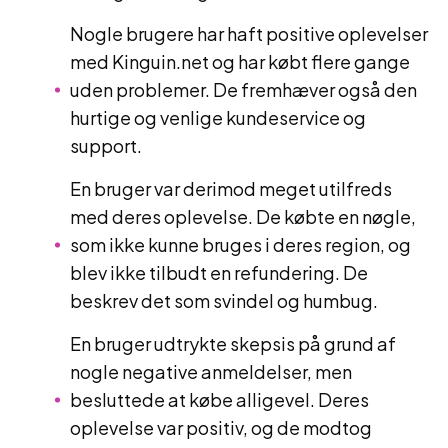
Nogle brugere har haft positive oplevelser
med Kinguin.net og har købt flere gange
uden problemer. De fremhæver også den
hurtige og venlige kundeservice og
support.
En bruger var derimod meget utilfreds
med deres oplevelse. De købte en nøgle,
som ikke kunne bruges i deres region, og
blev ikke tilbudt en refundering. De
beskrev det som svindel og humbug.
En bruger udtrykte skepsis på grund af
nogle negative anmeldelser, men
besluttede at købe alligevel. Deres
oplevelse var positiv, og de modtog