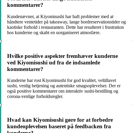
kommentarer?
Kundenævner, at Kiyomisushi har haft problemer med at
håndtere ventetider på takeaway, lange bordreservationstider og
kaotiske forhold i restauranten. Dette har resulteret i frustration
hos kunderne og skabt en uorganiseret atmosfære.
Hvilke positive aspekter fremhæver kunderne
ved Kiyomisushi ud fra de indsamlede
kommentarer?
Kunderne har rost Kiyomisushi for god kvalitet, veltillavet
sushi, venlig betjening og autentiske smagsoplevelser. Der er
også positive kommentarer om interaktiv sushi-bestilling og
corona-venlige forholdsregler.
Hvad kan Kiyomisushi gøre for at forbedre
kundeoplevelsen baseret på feedbacken fra
kunderne?