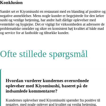
Konklusion
Samlet set er Kiyomisushi en restaurant med en blanding af positive og
negative anmeldelser. Mens nogle kunder er begejstrede for den lækre
sushi og venlige betjening, har andre haft dårlige oplevelser med
ventetider og hygiejne. Det er vigtigt for virksomheden at adressere de
problematiske områder og sikre en konsistent høj kvalitet af både mad
og service for at fastholde og tiltrække kunder.
Ofte stillede spørgsmål
Hvordan vurderer kundernes overordnede
oplevelser med Kiyomisushi, baseret på de
indsamlede kommentarer?
Kundernes oplevelser med Kiyomisushi spænder fra positive til
negative, med nogle oplever god kvalitet og venlig betjening,