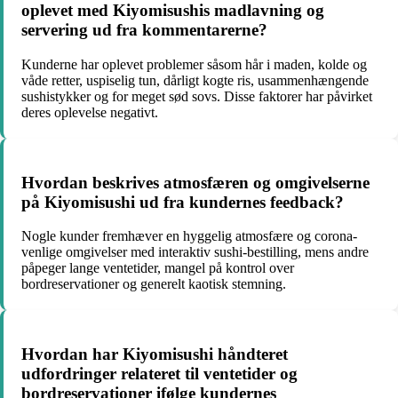
oplevet med Kiyomisushis madlavning og
servering ud fra kommentarerne?
Kunderne har oplevet problemer såsom hår i maden, kolde og
våde retter, uspiselig tun, dårligt kogte ris, usammenhængende
sushistykker og for meget sød sovs. Disse faktorer har påvirket
deres oplevelse negativt.
Hvordan beskrives atmosfæren og omgivelserne
på Kiyomisushi ud fra kundernes feedback?
Nogle kunder fremhæver en hyggelig atmosfære og corona-
venlige omgivelser med interaktiv sushi-bestilling, mens andre
påpeger lange ventetider, mangel på kontrol over
bordreservationer og generelt kaotisk stemning.
Hvordan har Kiyomisushi håndteret
udfordringer relateret til ventetider og
bordreservationer ifølge kundernes