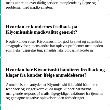
mens andre oplever dårlig service, manglende hygiejne og
problemer med madkvaliteten.
Hvordan er kundernes feedback på
Kiyomisushis madkvalitet generelt?
Nogle kunder roser Kiyomisushi for god kvalitet og autentiske
smagoplevelser, mens andre har oplevet problemer med maden
som f.eks. uspiselig tun, smagløs laks og dårligt kogte ris.
Hvordan har Kiyomisushi håndteret feedback og
klager fra kunder, ifølge anmeldelserne?
Anmeldelserne antyder, at Kiyomisushi ikke altid håndterer
feedback og klager korrekt, da nogle kunder har nævnt
manglende respons på mails, ligegyldige reaktioner fra tjenerne
og gentagne negative oplevelser uden forbedringer.