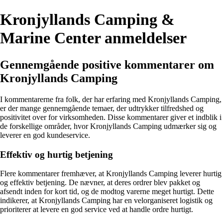
Kronjyllands Camping &
Marine Center anmeldelser
Gennemgående positive kommentarer om
Kronjyllands Camping
I kommentarerne fra folk, der har erfaring med Kronjyllands Camping,
er der mange gennemgående temaer, der udtrykker tilfredshed og
positivitet over for virksomheden. Disse kommentarer giver et indblik i
de forskellige områder, hvor Kronjyllands Camping udmærker sig og
leverer en god kundeservice.
Effektiv og hurtig betjening
Flere kommentarer fremhæver, at Kronjyllands Camping leverer hurtig
og effektiv betjening. De nævner, at deres ordrer blev pakket og
afsendt inden for kort tid, og de modtog varerne meget hurtigt. Dette
indikerer, at Kronjyllands Camping har en velorganiseret logistik og
prioriterer at levere en god service ved at handle ordre hurtigt.