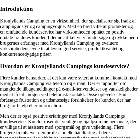
Introduktion
Kronjyllands Camping er en virksomhed, der specialiserer sig i salg af
campingudstyr og campingvogne. Med en bred vifte af produkter og
en omfattende kundeservice har virksomheden opnået en positiv
omtale fra deres kunder. I denne artikel vil vi undersøge og dykke ned i
brugernes erfaringer med Kronjyllands Camping og evaluere
virksomhedens evne til at levere god service, produktkvalitet og
konkurrencedygtige priser.
Hvordan er Kronjyllands Campings kundeservice?
Flere kunder bemærker, at det kan være svært at komme i kontakt med
Kronjyllands Camping via telefon og e-mail. Der er rapporter om
manglende tilbagemeldinger på e-mail-henvendelser og vanskeligheder
med at få fat i nogen ved telefonisk kontakt. Disse oplevelser kan
forårsage frustration og tidsmæssige forsinkelser for kunder, der har
brug for hjælp eller information.
Men der er også positive erfaringer med Kronjyllands Campings
kundeservice. Kunder roser det venlige og hjælpsomme personale, der
er villige til at assistere med spørgsmål og give vejledning. Flere
brugere fremhæver den professionelle håndtering af deres