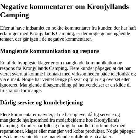
Negative kommentarer om Kronjyllands
Camping
Efter at have indsamlet en række kommentarer fra kunder, der har haft
erfaringer med Kronjyllands Camping, er der nogle gennemgående
temaer, der går igen i de negative kommentarer.
Manglende kommunikation og respons
En af de hyppigste klager er om manglende kommunikation og
respons fra Kronjyllands Camping. Flere kunder påpeger, at det har
været svært at komme i kontakt med virksomheden både telefonisk og
via e-mail. Nogle har ventet længe på svar og føler sig overset eller
ignoreret. Manglende tilbagemelding på henvendelser er en kilde til
frustration for mange.
Dårlig service og kundebetjening
Flere kommentarer nævner, at de har oplevet dårlig service og
manglende hjælpsomhed fra medarbejderne hos Kronjyllands
Camping. Kunder har følt sig dårligt behandlet i forbindelse med
reparationer, klager eller mangler ved købte produkter. Nogle påpeger
også lange ventetider og manglende opfølgning på aftaler.