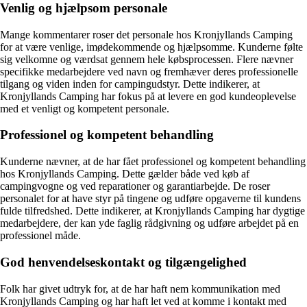
Venlig og hjælpsom personale
Mange kommentarer roser det personale hos Kronjyllands Camping
for at være venlige, imødekommende og hjælpsomme. Kunderne følte
sig velkomne og værdsat gennem hele købsprocessen. Flere nævner
specifikke medarbejdere ved navn og fremhæver deres professionelle
tilgang og viden inden for campingudstyr. Dette indikerer, at
Kronjyllands Camping har fokus på at levere en god kundeoplevelse
med et venligt og kompetent personale.
Professionel og kompetent behandling
Kunderne nævner, at de har fået professionel og kompetent behandling
hos Kronjyllands Camping. Dette gælder både ved køb af
campingvogne og ved reparationer og garantiarbejde. De roser
personalet for at have styr på tingene og udføre opgaverne til kundens
fulde tilfredshed. Dette indikerer, at Kronjyllands Camping har dygtige
medarbejdere, der kan yde faglig rådgivning og udføre arbejdet på en
professionel måde.
God henvendelseskontakt og tilgængelighed
Folk har givet udtryk for, at de har haft nem kommunikation med
Kronjyllands Camping og har haft let ved at komme i kontakt med