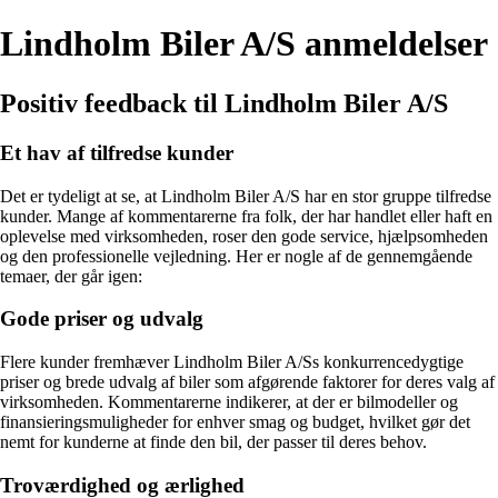
Lindholm Biler A/S anmeldelser
Positiv feedback til Lindholm Biler A/S
Et hav af tilfredse kunder
Det er tydeligt at se, at Lindholm Biler A/S har en stor gruppe tilfredse
kunder. Mange af kommentarerne fra folk, der har handlet eller haft en
oplevelse med virksomheden, roser den gode service, hjælpsomheden
og den professionelle vejledning. Her er nogle af de gennemgående
temaer, der går igen:
Gode priser og udvalg
Flere kunder fremhæver Lindholm Biler A/Ss konkurrencedygtige
priser og brede udvalg af biler som afgørende faktorer for deres valg af
virksomheden. Kommentarerne indikerer, at der er bilmodeller og
finansieringsmuligheder for enhver smag og budget, hvilket gør det
nemt for kunderne at finde den bil, der passer til deres behov.
Troværdighed og ærlighed