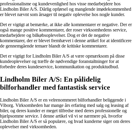
professionalisme og kundevenlighed hos visse medarbejdere hos
Lindholm Biler A/S. Dårlig opførsel og manglende imødekommenhed
er blevet nævnt som årsager til negativ oplevelse hos nogle kunder.
Det er vigtigt at bemærke, at ikke alle kommentarer er negative. Der er
også mange positive kommentarer, der roser virksomhedens service,
medarbejdere og bilkøbsoplevelser. Dog er det de negative
kommentarer, der er blevet fremhævet i denne artikel for at identificere
de gennemgående temaer blandt de kritiske kommentarer.
Det er vigtigt for Lindholm Biler A/S at være opmærksom på disse
kundeoplevelser og træffe de nødvendige foranstaltninger for at
forbedre deres kundeservice, kommunikation og produktudbud.
Lindholm Biler A/S: En pålidelig
bilforhandler med fantastisk service
Lindholm Biler A/S er en velrenommeret bilforhandler beliggende i
Viborg. Virksomheden har mange års erfaring med salg og leasing af
biler, og deres kunder er meget tilfredse med deres professionelle og
hjælpsomme service. I denne artikel vil vi se nærmere på, hvorfor
Lindholm Biler A/S er så populære, og hvad kunderne siger om deres
oplevelser med virksomheden.