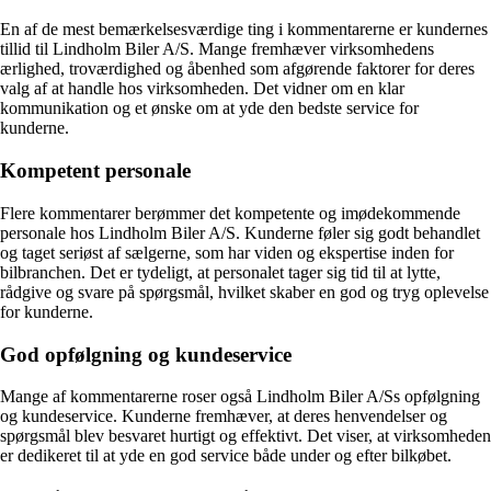
En af de mest bemærkelsesværdige ting i kommentarerne er kundernes
tillid til Lindholm Biler A/S. Mange fremhæver virksomhedens
ærlighed, troværdighed og åbenhed som afgørende faktorer for deres
valg af at handle hos virksomheden. Det vidner om en klar
kommunikation og et ønske om at yde den bedste service for
kunderne.
Kompetent personale
Flere kommentarer berømmer det kompetente og imødekommende
personale hos Lindholm Biler A/S. Kunderne føler sig godt behandlet
og taget seriøst af sælgerne, som har viden og ekspertise inden for
bilbranchen. Det er tydeligt, at personalet tager sig tid til at lytte,
rådgive og svare på spørgsmål, hvilket skaber en god og tryg oplevelse
for kunderne.
God opfølgning og kundeservice
Mange af kommentarerne roser også Lindholm Biler A/Ss opfølgning
og kundeservice. Kunderne fremhæver, at deres henvendelser og
spørgsmål blev besvaret hurtigt og effektivt. Det viser, at virksomheden
er dedikeret til at yde en god service både under og efter bilkøbet.