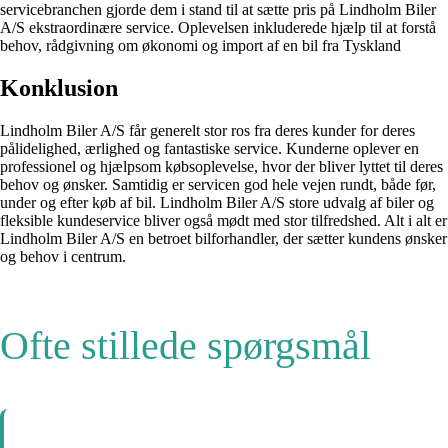
servicebranchen gjorde dem i stand til at sætte pris på Lindholm Biler
A/S ekstraordinære service. Oplevelsen inkluderede hjælp til at forstå
behov, rådgivning om økonomi og import af en bil fra Tyskland
Konklusion
Lindholm Biler A/S får generelt stor ros fra deres kunder for deres
pålidelighed, ærlighed og fantastiske service. Kunderne oplever en
professionel og hjælpsom købsoplevelse, hvor der bliver lyttet til deres
behov og ønsker. Samtidig er servicen god hele vejen rundt, både før,
under og efter køb af bil. Lindholm Biler A/S store udvalg af biler og
fleksible kundeservice bliver også mødt med stor tilfredshed. Alt i alt er
Lindholm Biler A/S en betroet bilforhandler, der sætter kundens ønsker
og behov i centrum.
Ofte stillede spørgsmål