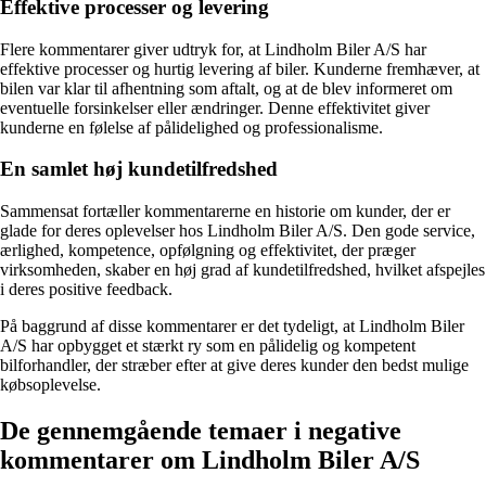
Effektive processer og levering
Flere kommentarer giver udtryk for, at Lindholm Biler A/S har
effektive processer og hurtig levering af biler. Kunderne fremhæver, at
bilen var klar til afhentning som aftalt, og at de blev informeret om
eventuelle forsinkelser eller ændringer. Denne effektivitet giver
kunderne en følelse af pålidelighed og professionalisme.
En samlet høj kundetilfredshed
Sammensat fortæller kommentarerne en historie om kunder, der er
glade for deres oplevelser hos Lindholm Biler A/S. Den gode service,
ærlighed, kompetence, opfølgning og effektivitet, der præger
virksomheden, skaber en høj grad af kundetilfredshed, hvilket afspejles
i deres positive feedback.
På baggrund af disse kommentarer er det tydeligt, at Lindholm Biler
A/S har opbygget et stærkt ry som en pålidelig og kompetent
bilforhandler, der stræber efter at give deres kunder den bedst mulige
købsoplevelse.
De gennemgående temaer i negative
kommentarer om Lindholm Biler A/S