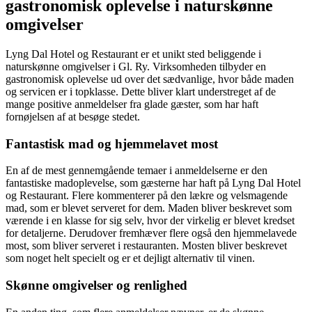
gastronomisk oplevelse i naturskønne
omgivelser
Lyng Dal Hotel og Restaurant er et unikt sted beliggende i
naturskønne omgivelser i Gl. Ry. Virksomheden tilbyder en
gastronomisk oplevelse ud over det sædvanlige, hvor både maden
og servicen er i topklasse. Dette bliver klart understreget af de
mange positive anmeldelser fra glade gæster, som har haft
fornøjelsen af at besøge stedet.
Fantastisk mad og hjemmelavet most
En af de mest gennemgående temaer i anmeldelserne er den
fantastiske madoplevelse, som gæsterne har haft på Lyng Dal Hotel
og Restaurant. Flere kommenterer på den lækre og velsmagende
mad, som er blevet serveret for dem. Maden bliver beskrevet som
værende i en klasse for sig selv, hvor der virkelig er blevet kredset
for detaljerne. Derudover fremhæver flere også den hjemmelavede
most, som bliver serveret i restauranten. Mosten bliver beskrevet
som noget helt specielt og er et dejligt alternativ til vinen.
Skønne omgivelser og renlighed