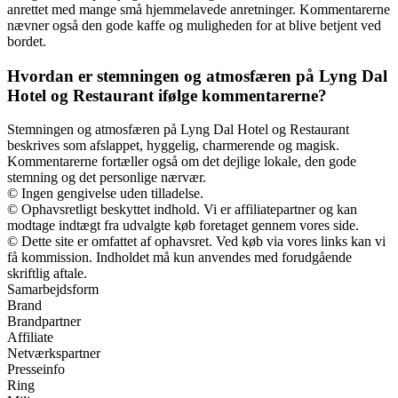
anrettet med mange små hjemmelavede anretninger. Kommentarerne
nævner også den gode kaffe og muligheden for at blive betjent ved
bordet.
Hvordan er stemningen og atmosfæren på Lyng Dal
Hotel og Restaurant ifølge kommentarerne?
Stemningen og atmosfæren på Lyng Dal Hotel og Restaurant
beskrives som afslappet, hyggelig, charmerende og magisk.
Kommentarerne fortæller også om det dejlige lokale, den gode
stemning og det personlige nærvær.
© Ingen gengivelse uden tilladelse.
© Ophavsretligt beskyttet indhold. Vi er affiliatepartner og kan
modtage indtægt fra udvalgte køb foretaget gennem vores side.
© Dette site er omfattet af ophavsret. Ved køb via vores links kan vi
få kommission. Indholdet må kun anvendes med forudgående
skriftlig aftale.
Samarbejdsform
Brand
Brandpartner
Affiliate
Netværkspartner
Presseinfo
Ring