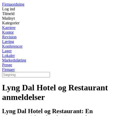
Firmaordning
Log ind
Tilmeld
Mailnyt
Kategorier
Karriere
Kontor
Revision
Læring
Konferencer
Lager
Lokaler
Markedsføring
Penge
Firmaer
Lyng Dal Hotel og Restaurant
anmeldelser
Lyng Dal Hotel og Restaurant: En