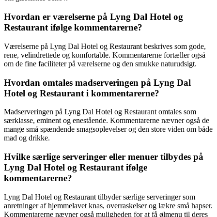
Hvordan er værelserne på Lyng Dal Hotel og
Restaurant ifølge kommentarerne?
Værelserne på Lyng Dal Hotel og Restaurant beskrives som gode,
rene, velindrettede og komfortable. Kommentarerne fortæller også
om de fine faciliteter på værelserne og den smukke naturudsigt.
Hvordan omtales madserveringen på Lyng Dal
Hotel og Restaurant i kommentarerne?
Madserveringen på Lyng Dal Hotel og Restaurant omtales som
særklasse, eminent og enestående. Kommentarerne nævner også de
mange små spændende smagsoplevelser og den store viden om både
mad og drikke.
Hvilke særlige serveringer eller menuer tilbydes på
Lyng Dal Hotel og Restaurant ifølge
kommentarerne?
Lyng Dal Hotel og Restaurant tilbyder særlige serveringer som
anretninger af hjemmelavet knas, overraskelser og lækre små hapser.
Kommentarerne nævner også muligheden for at få ølmenu til deres