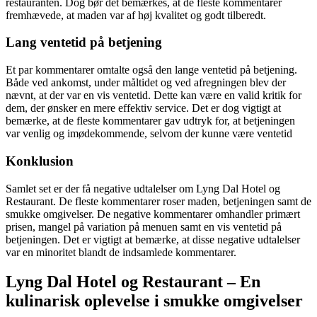
restauranten. Dog bør det bemærkes, at de fleste kommentarer
fremhævede, at maden var af høj kvalitet og godt tilberedt.
Lang ventetid på betjening
Et par kommentarer omtalte også den lange ventetid på betjening.
Både ved ankomst, under måltidet og ved afregningen blev der
nævnt, at der var en vis ventetid. Dette kan være en valid kritik for
dem, der ønsker en mere effektiv service. Det er dog vigtigt at
bemærke, at de fleste kommentarer gav udtryk for, at betjeningen
var venlig og imødekommende, selvom der kunne være ventetid
Konklusion
Samlet set er der få negative udtalelser om Lyng Dal Hotel og
Restaurant. De fleste kommentarer roser maden, betjeningen samt de
smukke omgivelser. De negative kommentarer omhandler primært
prisen, mangel på variation på menuen samt en vis ventetid på
betjeningen. Det er vigtigt at bemærke, at disse negative udtalelser
var en minoritet blandt de indsamlede kommentarer.
Lyng Dal Hotel og Restaurant – En
kulinarisk oplevelse i smukke omgivelser