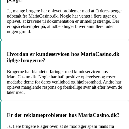
Ja, mange brugere har oplevet problemer med at få deres penge
udbetalt fra MariaCasino.dk. Nogle har ventet i flere uger og
oplevet, at kravene til dokumentation er urimeligt strenge. Der
er også eksempler på, at udbetalinger bliver annulleret uden
nogen grund.
Hvordan er kundeservicen hos MariaCasino.dk
ifølge brugerne?
Brugerne har blandet erfaringer med kundeservicen hos
MariaCasino.dk. Nogle har haft positive oplevelser og roser
medarbejderne for deres venlighed og hjælpsomhed. Andre har
oplevet manglende respons og forskellige svar alt efter hvem de
taler med.
Er der reklameproblemer hos MariaCasino.dk?
Ja, flere brugere klager over, at de modtager spam-mails fra