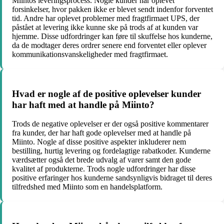
Miintos leveringsprocess. Nogle kunder har oplevet
forsinkelser, hvor pakken ikke er blevet sendt indenfor forventet
tid. Andre har oplevet problemer med fragtfirmaet UPS, der
påstået at levering ikke kunne ske på trods af at kunden var
hjemme. Disse udfordringer kan føre til skuffelse hos kunderne,
da de modtager deres ordrer senere end forventet eller oplever
kommunikationsvanskeligheder med fragtfirmaet.
Hvad er nogle af de positive oplevelser kunder
har haft med at handle på Miinto?
Trods de negative oplevelser er der også positive kommentarer
fra kunder, der har haft gode oplevelser med at handle på
Miinto. Nogle af disse positive aspekter inkluderer nem
bestilling, hurtig levering og fordelagtige rabatkoder. Kunderne
værdsætter også det brede udvalg af varer samt den gode
kvalitet af produkterne. Trods nogle udfordringer har disse
positive erfaringer hos kunderne sandsynligvis bidraget til deres
tilfredshed med Miinto som en handelsplatform.