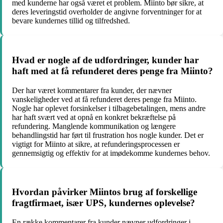
med kunderne har også været et problem. Miinto bør sikre, at
deres leveringstid overholder de angivne forventninger for at
bevare kundernes tillid og tilfredshed.
Hvad er nogle af de udfordringer, kunder har
haft med at få refunderet deres penge fra Miinto?
Der har været kommentarer fra kunder, der nævner
vanskeligheder ved at få refunderet deres penge fra Miinto.
Nogle har oplevet forsinkelser i tilbagebetalingen, mens andre
har haft svært ved at opnå en konkret bekræftelse på
refundering. Manglende kommunikation og længere
behandlingstid har ført til frustration hos nogle kunder. Det er
vigtigt for Miinto at sikre, at refunderingsprocessen er
gennemsigtig og effektiv for at imødekomme kundernes behov.
Hvordan påvirker Miintos brug af forskellige
fragtfirmaet, især UPS, kundernes oplevelse?
En række kommentarer fra kunder nævner udfordringer i