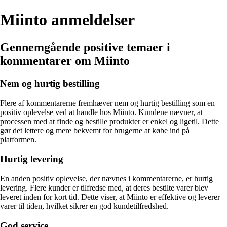
Miinto anmeldelser
Gennemgående positive temaer i
kommentarer om Miinto
Nem og hurtig bestilling
Flere af kommentarerne fremhæver nem og hurtig bestilling som en
positiv oplevelse ved at handle hos Miinto. Kundene nævner, at
processen med at finde og bestille produkter er enkel og ligetil. Dette
gør det lettere og mere bekvemt for brugerne at købe ind på
platformen.
Hurtig levering
En anden positiv oplevelse, der nævnes i kommentarerne, er hurtig
levering. Flere kunder er tilfredse med, at deres bestilte varer blev
leveret inden for kort tid. Dette viser, at Miinto er effektive og leverer
varer til tiden, hvilket sikrer en god kundetilfredshed.
God service