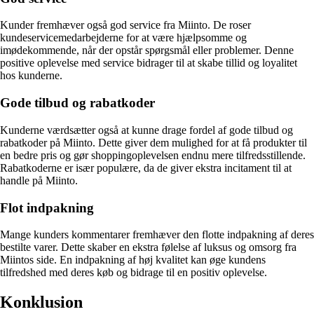
Kunder fremhæver også god service fra Miinto. De roser
kundeservicemedarbejderne for at være hjælpsomme og
imødekommende, når der opstår spørgsmål eller problemer. Denne
positive oplevelse med service bidrager til at skabe tillid og loyalitet
hos kunderne.
Gode tilbud og rabatkoder
Kunderne værdsætter også at kunne drage fordel af gode tilbud og
rabatkoder på Miinto. Dette giver dem mulighed for at få produkter til
en bedre pris og gør shoppingoplevelsen endnu mere tilfredsstillende.
Rabatkoderne er især populære, da de giver ekstra incitament til at
handle på Miinto.
Flot indpakning
Mange kunders kommentarer fremhæver den flotte indpakning af deres
bestilte varer. Dette skaber en ekstra følelse af luksus og omsorg fra
Miintos side. En indpakning af høj kvalitet kan øge kundens
tilfredshed med deres køb og bidrage til en positiv oplevelse.
Konklusion