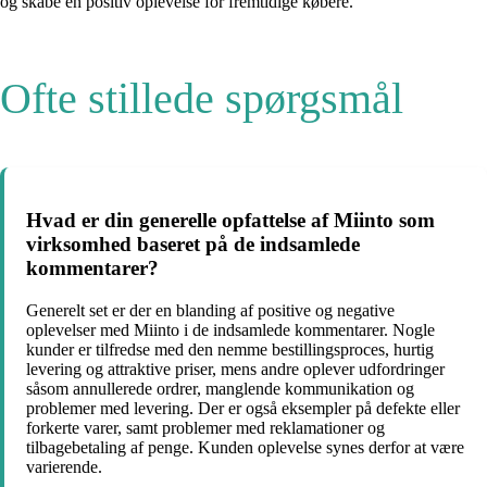
og skabe en positiv oplevelse for fremtidige købere.
Ofte stillede spørgsmål
Hvad er din generelle opfattelse af Miinto som
virksomhed baseret på de indsamlede
kommentarer?
Generelt set er der en blanding af positive og negative
oplevelser med Miinto i de indsamlede kommentarer. Nogle
kunder er tilfredse med den nemme bestillingsproces, hurtig
levering og attraktive priser, mens andre oplever udfordringer
såsom annullerede ordrer, manglende kommunikation og
problemer med levering. Der er også eksempler på defekte eller
forkerte varer, samt problemer med reklamationer og
tilbagebetaling af penge. Kunden oplevelse synes derfor at være
varierende.