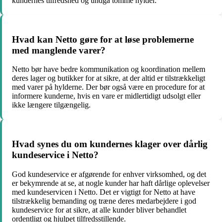
kundernes tilfredshed og undgå tomme hylder.
Hvad kan Netto gøre for at løse problemerne
med manglende varer?
Netto bør have bedre kommunikation og koordination mellem
deres lager og butikker for at sikre, at der altid er tilstrækkeligt
med varer på hylderne. Der bør også være en procedure for at
informere kunderne, hvis en vare er midlertidigt udsolgt eller
ikke længere tilgængelig.
Hvad synes du om kundernes klager over dårlig
kundeservice i Netto?
God kundeservice er afgørende for enhver virksomhed, og det
er bekymrende at se, at nogle kunder har haft dårlige oplevelser
med kundeservicen i Netto. Det er vigtigt for Netto at have
tilstrækkelig bemanding og træne deres medarbejdere i god
kundeservice for at sikre, at alle kunder bliver behandlet
ordentligt og hjulpet tilfredsstillende.