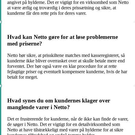
angivet på hylderne. Det er vigtigt for en virksomhed som Netto
at være ærlig og troværdig i deres prissætning og sikre, at
kunderne får den rette pris for deres varer.
Hvad kan Netto gøre for at løse problemerne
med priserne?
Netto bør sikre, at prisskiltene matches med kasseregisteret, så
kunderne ikke bliver overrasket over at skulle betale mere end
forventet. Der bør også være en klar procedure for at rette
fejlagtige priser og eventuelt kompensere kunderne, hvis de har
betalt for meget.
Hvad synes du om kundernes klager over
manglende varer i Netto?
Det er frustrerende for kunderne, når de ikke kan finde de varer,
de søger i Netto. Det er vigtigt for en detailvirksomhed som
Netto at have tilstrækkeligt med varer på hylderne for at sikre