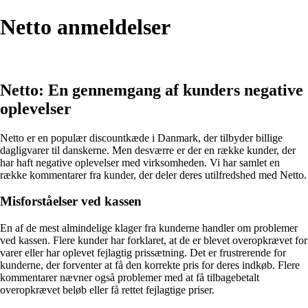
Netto anmeldelser
Netto: En gennemgang af kunders negative
oplevelser
Netto er en populær discountkæde i Danmark, der tilbyder billige
dagligvarer til danskerne. Men desværre er der en række kunder, der
har haft negative oplevelser med virksomheden. Vi har samlet en
række kommentarer fra kunder, der deler deres utilfredshed med Netto.
Misforståelser ved kassen
En af de mest almindelige klager fra kunderne handler om problemer
ved kassen. Flere kunder har forklaret, at de er blevet overopkrævet for
varer eller har oplevet fejlagtig prissætning. Det er frustrerende for
kunderne, der forventer at få den korrekte pris for deres indkøb. Flere
kommentarer nævner også problemer med at få tilbagebetalt
overopkrævet beløb eller få rettet fejlagtige priser.