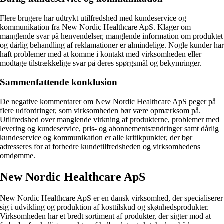
Flere brugere har udtrykt utilfredshed med kundeservice og
kommunikation fra New Nordic Healthcare ApS. Klager om
manglende svar på henvendelser, manglende information om produktet
og dårlig behandling af reklamationer er almindelige. Nogle kunder har
haft problemer med at komme i kontakt med virksomheden eller
modtage tilstrækkelige svar på deres spørgsmål og bekymringer.
Sammenfattende konklusion
De negative kommentarer om New Nordic Healthcare ApS peger på
flere udfordringer, som virksomheden bør være opmærksom på.
Utilfredshed over manglende virkning af produkterne, problemer med
levering og kundeservice, pris- og abonnementsændringer samt dårlig
kundeservice og kommunikation er alle kritikpunkter, der bør
adresseres for at forbedre kundetilfredsheden og virksomhedens
omdømme.
New Nordic Healthcare ApS
New Nordic Healthcare ApS er en dansk virksomhed, der specialiserer
sig i udvikling og produktion af kosttilskud og skønhedsprodukter.
Virksomheden har et bredt sortiment af produkter, der sigter mod at