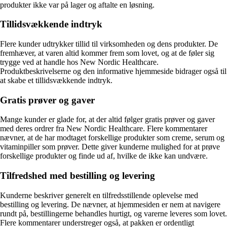
produkter ikke var på lager og aftalte en løsning.
Tillidsvækkende indtryk
Flere kunder udtrykker tillid til virksomheden og dens produkter. De
fremhæver, at varen altid kommer frem som lovet, og at de føler sig
trygge ved at handle hos New Nordic Healthcare.
Produktbeskrivelserne og den informative hjemmeside bidrager også til
at skabe et tillidsvækkende indtryk.
Gratis prøver og gaver
Mange kunder er glade for, at der altid følger gratis prøver og gaver
med deres ordrer fra New Nordic Healthcare. Flere kommentarer
nævner, at de har modtaget forskellige produkter som creme, serum og
vitaminpiller som prøver. Dette giver kunderne mulighed for at prøve
forskellige produkter og finde ud af, hvilke de ikke kan undvære.
Tilfredshed med bestilling og levering
Kunderne beskriver generelt en tilfredsstillende oplevelse med
bestilling og levering. De nævner, at hjemmesiden er nem at navigere
rundt på, bestillingerne behandles hurtigt, og varerne leveres som lovet.
Flere kommentarer understreger også, at pakken er ordentligt