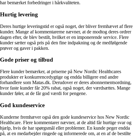
har bemærket forbedringer i hårkvaliteten.
Hurtig levering
Deres hurtige leveringstid er også noget, der bliver fremhævet af flere
kunder. Mange af kommentarerne nævner, at de modtog deres ordrer
dagen efter, de blev bestilt, hvilket er en imponerende service. Flere
kunder sætter også pris på den fine indpakning og de medfølgende
prøver og gaver i pakken.
Gode priser og tilbud
Flere kunder bemærker, at priserne på New Nordic Healthcares
produkter er konkurrencedygtige og endda billigere end andre
forhandlere som Matas.dk. Derudover er deres abonnementsordning,
hvor faste kunder får 20% rabat, også noget, der værdsættes. Mange
kunder føler, at de får god værdi for pengene.
God kundeservice
Kunderne fremhæver også den gode kundeservice hos New Nordic
Healthcare. Flere kommentarer nævner, at de altid får hurtige svar og
hjælp, hvis de har spørgsmål eller problemer. En kunde peger endda
på, at en medarbejder ringede og informerede om, at en af de bestilte