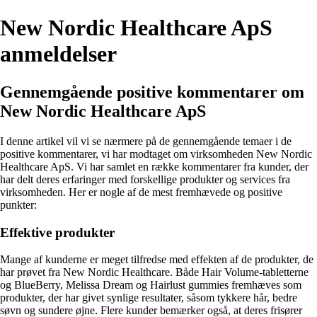
New Nordic Healthcare ApS
anmeldelser
Gennemgående positive kommentarer om
New Nordic Healthcare ApS
I denne artikel vil vi se nærmere på de gennemgående temaer i de
positive kommentarer, vi har modtaget om virksomheden New Nordic
Healthcare ApS. Vi har samlet en række kommentarer fra kunder, der
har delt deres erfaringer med forskellige produkter og services fra
virksomheden. Her er nogle af de mest fremhævede og positive
punkter:
Effektive produkter
Mange af kunderne er meget tilfredse med effekten af de produkter, de
har prøvet fra New Nordic Healthcare. Både Hair Volume-tabletterne
og BlueBerry, Melissa Dream og Hairlust gummies fremhæves som
produkter, der har givet synlige resultater, såsom tykkere hår, bedre
søvn og sundere øjne. Flere kunder bemærker også, at deres frisører