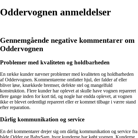
Oddervognen anmeldelser
Gennemgående negative kommentarer om
Oddervognen
Problemer med kvaliteten og holdbarheden
En række kunder nævner problemer med kvaliteten og holdbarheden
af Oddervognen. Kommentarerne omfatter hjul, der falder af eller
bliver løse, knækkede bremser, defekte stel og mangelfuld
konstruktion. Flere kunder har oplevet at skulle have vognen repareret
flere gange inden for kort tid, og nogle har endda oplevet, at vognen
ikke er blevet ordentligt repareret eller er kommet tilbage i værre stand
efter reparation.
Dårlig kommunikation og service
En del kommentarer drejer sig om dårlig kommunikation og service fra
både Odder og BabySam, hvor kunderne har købt vognen. Kunderne