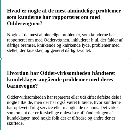
Hvad er nogle af de mest almindelige problemer,
som kunderne har rapporteret om med
Oddervognen?
Nogle af de mest almindelige problemer, som kunderne har
rapporteret om med Oddervognen, inkluderer hjul, der falder af,
dårlige bremser, knirkende og knirkende lyde, problemer med
stellet, der knækker, og generel dårlig kvalitet.
Hvordan har Odder-virksomheden håndteret
kundeklager angående problemer med deres
barnevogne?
Odder-virksomheden har repareret eller udskiftet defekte dele i
nogle tilfælde, men der har også været tilfælde, hvor kunderne
har oplevet dårlig service eller manglende respons. Det virker
som om, at der er forskellige oplevelser af håndteringen af ​​
kundeklager, med nogle folk der er tilfredse og andre der er
skuffede.