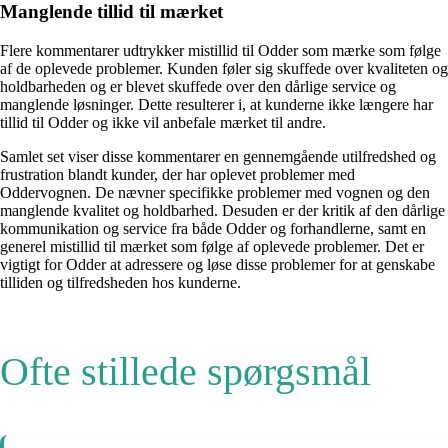
Manglende tillid til mærket
Flere kommentarer udtrykker mistillid til Odder som mærke som følge
af de oplevede problemer. Kunden føler sig skuffede over kvaliteten og
holdbarheden og er blevet skuffede over den dårlige service og
manglende løsninger. Dette resulterer i, at kunderne ikke længere har
tillid til Odder og ikke vil anbefale mærket til andre.
Samlet set viser disse kommentarer en gennemgående utilfredshed og
frustration blandt kunder, der har oplevet problemer med
Oddervognen. De nævner specifikke problemer med vognen og den
manglende kvalitet og holdbarhed. Desuden er der kritik af den dårlige
kommunikation og service fra både Odder og forhandlerne, samt en
generel mistillid til mærket som følge af oplevede problemer. Det er
vigtigt for Odder at adressere og løse disse problemer for at genskabe
tilliden og tilfredsheden hos kunderne.
Ofte stillede spørgsmål