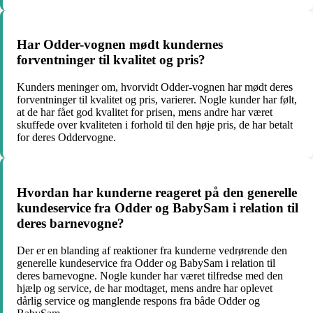
Har Odder-vognen mødt kundernes
forventninger til kvalitet og pris?
Kunders meninger om, hvorvidt Odder-vognen har mødt deres
forventninger til kvalitet og pris, varierer. Nogle kunder har følt,
at de har fået god kvalitet for prisen, mens andre har været
skuffede over kvaliteten i forhold til den høje pris, de har betalt
for deres Oddervogne.
Hvordan har kunderne reageret på den generelle
kundeservice fra Odder og BabySam i relation til
deres barnevogne?
Der er en blanding af reaktioner fra kunderne vedrørende den
generelle kundeservice fra Odder og BabySam i relation til
deres barnevogne. Nogle kunder har været tilfredse med den
hjælp og service, de har modtaget, mens andre har oplevet
dårlig service og manglende respons fra både Odder og