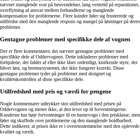
nævner manglende svar på henvendelser, lang ventetid på reparationer,
overflytning af ansvar mellem forhandlerne og manglende
kompensation for problemerne. Flere kunder føler sig frustrerede og
utilfredse med den manglende respons og mangel på løsninger på deres
problemer.
Gentagne problemer med specifikke dele af vognen
Der er flere kommentarer, der nævner gentagne problemer med
specifikke dele af Oddervognen. Dette inkluderer problemer med
forhjulene, der falder af eller ikke låser ordentligt, knirkende styre, der
bliver løst, og bremsesystemet, der ikke fungerer korrekt. Disse
gentagne problemer tyder på problemer med designet og
kvalitetskontrollen af disse specifikke dele.
Utilfredshed med pris og værdi for pengene
Nogle kommentarer udtrykker stor utilfredshed med prisen på
Oddervognen og mener ikke, at den lever op til forventningerne.
Kunderne har høje forventninger til en barnevogn i den prisklasse, men
føler sig skuffede over problemerne og den manglende holdbarhed.
Dette indikerer, at prisen ikke er i overensstemmelse med den oplevede
kvalitet og værdi.