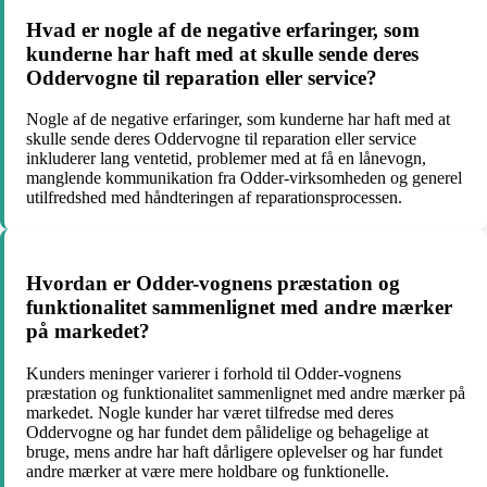
Hvad er nogle af de negative erfaringer, som
kunderne har haft med at skulle sende deres
Oddervogne til reparation eller service?
Nogle af de negative erfaringer, som kunderne har haft med at
skulle sende deres Oddervogne til reparation eller service
inkluderer lang ventetid, problemer med at få en lånevogn,
manglende kommunikation fra Odder-virksomheden og generel
utilfredshed med håndteringen af ​​reparationsprocessen.
Hvordan er Odder-vognens præstation og
funktionalitet sammenlignet med andre mærker
på markedet?
Kunders meninger varierer i forhold til Odder-vognens
præstation og funktionalitet sammenlignet med andre mærker på
markedet. Nogle kunder har været tilfredse med deres
Oddervogne og har fundet dem pålidelige og behagelige at
bruge, mens andre har haft dårligere oplevelser og har fundet
andre mærker at være mere holdbare og funktionelle.