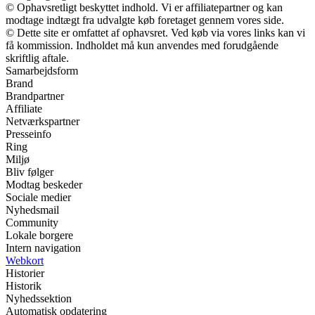
© Ophavsretligt beskyttet indhold. Vi er affiliatepartner og kan
modtage indtægt fra udvalgte køb foretaget gennem vores side.
© Dette site er omfattet af ophavsret. Ved køb via vores links kan vi
få kommission. Indholdet må kun anvendes med forudgående
skriftlig aftale.
Samarbejdsform
Brand
Brandpartner
Affiliate
Netværkspartner
Presseinfo
Ring
Miljø
Bliv følger
Modtag beskeder
Sociale medier
Nyhedsmail
Community
Lokale borgere
Intern navigation
Webkort
Historier
Historik
Nyhedssektion
Automatisk opdatering