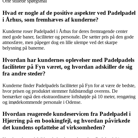
Ofte stillede spørgsmål
Hvad er nogle af de positive aspekter ved Padelpadel
i Århus, som fremhæves af kunderne?
Kunderne roser Padelpadel i Århus for deres fremragende center
med gode baner, faciliteter og personale. De sætter pris på den gode
atmosfære, men påpeger dog en lille ulempe ved det skarpe
belysning på banerne.
Hvordan har kundernes oplevelser med Padelpadels
faciliteter på Fyn været, og hvordan adskiller de sig
fra andre steder?
Kunderne finder Padelpadels faciliteter på Fyn for at være de bedste,
hvor prisen og produktet stemmer fuldstændigt overens. De
bemærker også den ekstraordinære loftshøjde på 10 meter, rengøring
og imødekommende personale i Odense.
Hvordan reagerede kundeservicen fra Padelpadel i
Hjørring på en bookingfejl, og hvordan påvirkede
det kundens opfattelse af virksomheden?