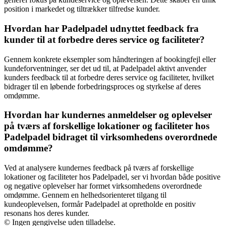
position i markedet og tiltrækker tilfredse kunder.
Hvordan har Padelpadel udnyttet feedback fra
kunder til at forbedre deres service og faciliteter?
Gennem konkrete eksempler som håndteringen af bookingfejl eller
kundeforventninger, ser det ud til, at Padelpadel aktivt anvender
kunders feedback til at forbedre deres service og faciliteter, hvilket
bidrager til en løbende forbedringsproces og styrkelse af deres
omdømme.
Hvordan har kundernes anmeldelser og oplevelser
på tværs af forskellige lokationer og faciliteter hos
Padelpadel bidraget til virksomhedens overordnede
omdømme?
Ved at analysere kundernes feedback på tværs af forskellige
lokationer og faciliteter hos Padelpadel, ser vi hvordan både positive
og negative oplevelser har formet virksomhedens overordnede
omdømme. Gennem en helhedsorienteret tilgang til
kundeoplevelsen, formår Padelpadel at opretholde en positiv
resonans hos deres kunder.
© Ingen gengivelse uden tilladelse.