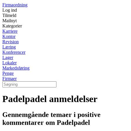
Firmaordning
Log ind
Tilmeld
Mailnyt
Kategorier
Karriere
Kontor
Revision
Læring
Konferencer
Lager
Lokaler
Markedsføring
Penge
Firmaer
Padelpadel anmeldelser
Gennemgående temaer i positive
kommentarer om Padelpadel