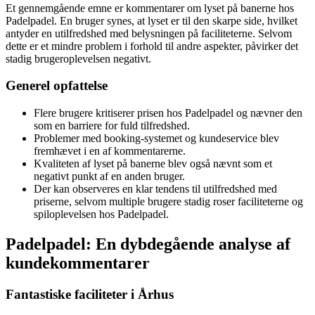
Et gennemgående emne er kommentarer om lyset på banerne hos
Padelpadel. En bruger synes, at lyset er til den skarpe side, hvilket
antyder en utilfredshed med belysningen på faciliteterne. Selvom
dette er et mindre problem i forhold til andre aspekter, påvirker det
stadig brugeroplevelsen negativt.
Generel opfattelse
Flere brugere kritiserer prisen hos Padelpadel og nævner den
som en barriere for fuld tilfredshed.
Problemer med booking-systemet og kundeservice blev
fremhævet i en af kommentarerne.
Kvaliteten af lyset på banerne blev også nævnt som et
negativt punkt af en anden bruger.
Der kan observeres en klar tendens til utilfredshed med
priserne, selvom multiple brugere stadig roser faciliteterne og
spiloplevelsen hos Padelpadel.
Padelpadel: En dybdegående analyse af
kundekommentarer
Fantastiske faciliteter i Århus