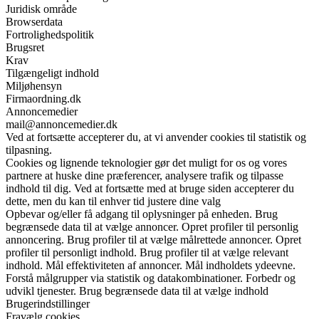
Juridisk område
Browserdata
Fortrolighedspolitik
Brugsret
Krav
Tilgængeligt indhold
Miljøhensyn
Firmaordning.dk
Annoncemedier
mail@annoncemedier.dk
Ved at fortsætte accepterer du, at vi anvender cookies til statistik og
tilpasning.
Cookies og lignende teknologier gør det muligt for os og vores
partnere at huske dine præferencer, analysere trafik og tilpasse
indhold til dig. Ved at fortsætte med at bruge siden accepterer du
dette, men du kan til enhver tid justere dine valg
Opbevar og/eller få adgang til oplysninger på enheden. Brug
begrænsede data til at vælge annoncer. Opret profiler til personlig
annoncering. Brug profiler til at vælge målrettede annoncer. Opret
profiler til personligt indhold. Brug profiler til at vælge relevant
indhold. Mål effektiviteten af annoncer. Mål indholdets ydeevne.
Forstå målgrupper via statistik og datakombinationer. Forbedr og
udvikl tjenester. Brug begrænsede data til at vælge indhold
Brugerindstillinger
Fravælg cookies