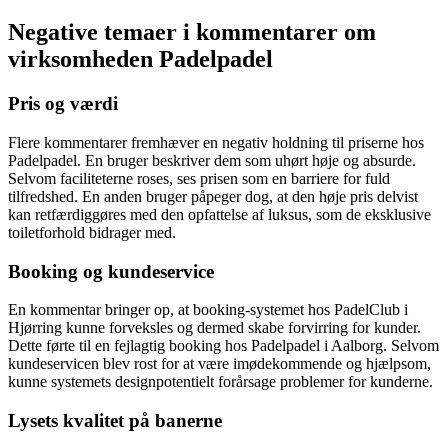
Negative temaer i kommentarer om
virksomheden Padelpadel
Pris og værdi
Flere kommentarer fremhæver en negativ holdning til priserne hos
Padelpadel. En bruger beskriver dem som uhørt høje og absurde.
Selvom faciliteterne roses, ses prisen som en barriere for fuld
tilfredshed. En anden bruger påpeger dog, at den høje pris delvist
kan retfærdiggøres med den opfattelse af luksus, som de eksklusive
toiletforhold bidrager med.
Booking og kundeservice
En kommentar bringer op, at booking-systemet hos PadelClub i
Hjørring kunne forveksles og dermed skabe forvirring for kunder.
Dette førte til en fejlagtig booking hos Padelpadel i Aalborg. Selvom
kundeservicen blev rost for at være imødekommende og hjælpsom,
kunne systemets designpotentielt forårsage problemer for kunderne.
Lysets kvalitet på banerne