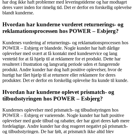
har dog ikke haft problemer med leveringstiderne og har modtaget
deres varer inden for rimelig tid. Det er derfor en forskellig oplevelse
blandt kunderne.
Hvordan har kunderne vurderet returnerings- og
reklamationsprocessen hos POWER – Esbjerg?
Kundenes vurdering af returnerings- og reklamationsprocessen hos
POWER – Esbjerg er blandede. Nogle kunder har haft dårlige
oplevelser med svært at få kontakt med kundeservice og lang
ventetid for at få hjælp til at reklamere for et produkt. Dette har
resulteret i frustration og langvarig periode uden et fungerende
produkt. Andre kunder har dog haft positive oplevelser, hvor de
hurtigt har fået hjælp til at returnere eller reklamere for deres
produkter. Det er derfor en forskellig oplevelse fra kunde til kunde.
Hvordan har kunderne oplevet prismatch- og
tilbudsstyringen hos POWER – Esbjerg?
Kundernes oplevelser med prismatch- og tilbudsstyringen hos
POWER – Esbjerg er varierende. Nogle kunder har haft positive
oplevelser med gode tilbud og rabatter, der har gjort deres køb mere
fordelagtige. Andre kunder har dog reageret negativt på prismatch-
og tilbudsstyringen. De har følt, at prismatch ikke altid blev