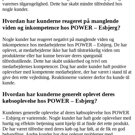
varernes tilgængelighed. Dette har skabt mindre tilfredshed hos
nogle kunder.
Hvordan har kunderne reageret på manglende
viden og inkompetence hos POWER – Esbjerg?
Nogle kunder har reageret negativt på manglende viden og
inkompetence hos medarbejderne hos POWER – Esbjerg. De har
oplevet, at medarbejderne ikke har haft tilstrækkelig viden om
produkterne eller har kunne besvare deres spørgsmål
tilfredsstillende. Dette har skabt usikkerhed og tvivl om
medarbejdernes kompetencer. Dog har andre kunder haft positive
oplevelser med kompetente medarbejdere, der har været i stand til at
give den rette vejledning. Reaktionerne varierer derfor fra kunde til
kunde.
Hvordan har kunderne generelt oplevet deres
købsoplevelse hos POWER – Esbjerg?
Kundenes generelle oplevelse af deres købsoplevelse hos POWER
– Esbjerg er varierende. Nogle kunder har haft gode oplevelser med
hurtig og effektiv betjening samt hjælp til at finde det rette produkt.
De har været tilfredse med deres køb og har følt, at de fik en god
behandling. Andre kunder har dog oplevet problemer med