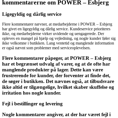
kommentarerne om POWER – Esbjerg
Ligegyldig og dårlig service
Flere kommentarer nævner, at medarbejderne i POWER – Esbjerg
har givet en ligegyldig og dårlig service. Kundeservice prioriteres
ikke, og medarbejderne virker uvidende og uengagerede. Der
opleves en mangel på hjælp og vejledning, og nogle kunder føler sig
ikke velkomne i butikken. Lang ventetid og manglende information
er også nævnt som problemer med serviceoplevelsen.
Flere kommentarer påpeger, at POWER – Esbjerg
har et begrænset udvalg af varer, og at de ofte har
manglende produkter på lager. Dette kan være
frustrerende for kunder, der forventer at finde det,
de søger i butikken. Det nævnes også, at tilbudsvare
ikke altid er tilgængelige, hvilket skaber skuffelse og
irritation hos nogle kunder.
Fejl i bestillinger og levering
Nogle kommentarer angiver, at der har været fejl i