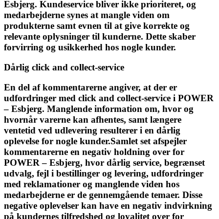
Esbjerg. Kundeservice bliver ikke prioriteret, og
medarbejderne synes at mangle viden om
produkterne samt evnen til at give korrekte og
relevante oplysninger til kunderne. Dette skaber
forvirring og usikkerhed hos nogle kunder.
Dårlig click and collect-service
En del af kommentarerne angiver, at der er
udfordringer med click and collect-service i POWER
– Esbjerg. Manglende information om, hvor og
hvornår varerne kan afhentes, samt længere
ventetid ved udlevering resulterer i en dårlig
oplevelse for nogle kunder.Samlet set afspejler
kommentarerne en negativ holdning over for
POWER – Esbjerg, hvor dårlig service, begrænset
udvalg, fejl i bestillinger og levering, udfordringer
med reklamationer og manglende viden hos
medarbejderne er de gennemgående temaer. Disse
negative oplevelser kan have en negativ indvirkning
på kundernes tilfredshed og loyalitet over for