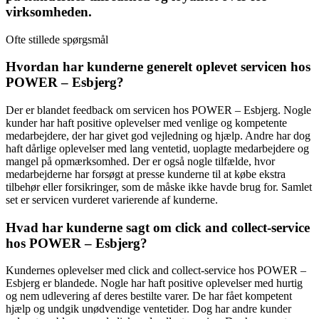
virksomheden.
Ofte stillede spørgsmål
Hvordan har kunderne generelt oplevet servicen hos
POWER – Esbjerg?
Der er blandet feedback om servicen hos POWER – Esbjerg. Nogle
kunder har haft positive oplevelser med venlige og kompetente
medarbejdere, der har givet god vejledning og hjælp. Andre har dog
haft dårlige oplevelser med lang ventetid, uoplagte medarbejdere og
mangel på opmærksomhed. Der er også nogle tilfælde, hvor
medarbejderne har forsøgt at presse kunderne til at købe ekstra
tilbehør eller forsikringer, som de måske ikke havde brug for. Samlet
set er servicen vurderet varierende af kunderne.
Hvad har kunderne sagt om click and collect-service
hos POWER – Esbjerg?
Kundernes oplevelser med click and collect-service hos POWER –
Esbjerg er blandede. Nogle har haft positive oplevelser med hurtig
og nem udlevering af deres bestilte varer. De har fået kompetent
hjælp og undgik unødvendige ventetider. Dog har andre kunder