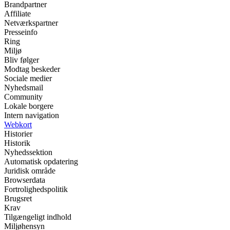
Brandpartner
Affiliate
Netværkspartner
Presseinfo
Ring
Miljø
Bliv følger
Modtag beskeder
Sociale medier
Nyhedsmail
Community
Lokale borgere
Intern navigation
Webkort
Historier
Historik
Nyhedssektion
Automatisk opdatering
Juridisk område
Browserdata
Fortrolighedspolitik
Brugsret
Krav
Tilgængeligt indhold
Miljøhensyn