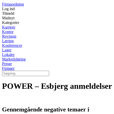
Firmaordning
Log ind
Tilmeld
Mailnyt
Kategorier
Karriere
Kontor
Revision
Læring
Konferencer
Lager
Lokaler
Markedsføring
Penge
Firmaer
POWER – Esbjerg anmeldelser
Gennemgående negative temaer i