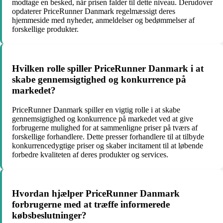
modtage en besked, når prisen falder til dette niveau. Derudover
opdaterer PriceRunner Danmark regelmæssigt deres
hjemmeside med nyheder, anmeldelser og bedømmelser af
forskellige produkter.
Hvilken rolle spiller PriceRunner Danmark i at
skabe gennemsigtighed og konkurrence på
markedet?
PriceRunner Danmark spiller en vigtig rolle i at skabe
gennemsigtighed og konkurrence på markedet ved at give
forbrugerne mulighed for at sammenligne priser på tværs af
forskellige forhandlere. Dette presser forhandlere til at tilbyde
konkurrencedygtige priser og skaber incitament til at løbende
forbedre kvaliteten af deres produkter og services.
Hvordan hjælper PriceRunner Danmark
forbrugerne med at træffe informerede
købsbeslutninger?