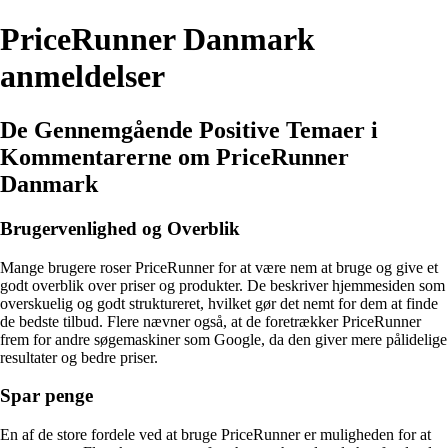
PriceRunner Danmark
anmeldelser
De Gennemgående Positive Temaer i
Kommentarerne om PriceRunner
Danmark
Brugervenlighed og Overblik
Mange brugere roser PriceRunner for at være nem at bruge og give et
godt overblik over priser og produkter. De beskriver hjemmesiden som
overskuelig og godt struktureret, hvilket gør det nemt for dem at finde
de bedste tilbud. Flere nævner også, at de foretrækker PriceRunner
frem for andre søgemaskiner som Google, da den giver mere pålidelige
resultater og bedre priser.
Spar penge
En af de store fordele ved at bruge PriceRunner er muligheden for at