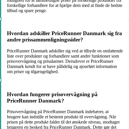
mulighed for at sammenligne priser på forskellige produkter fra
forskellige forhandlere for at hjælpe dem med at finde de bedste
tilbud og spare penge.
Hvordan adskiller PriceRunner Danmark sig fra
andre prissammenligningssider?
PriceRunner Danmark adskiller sig ved at tilbyde en omfattende
liste over produkter og forhandlere samt andre funktioner som
prisovervågning og prisalarmer. Derudover er PriceRunner
Danmark kendt for at have pålidelig og ajourført information
om priser og tilgængelighed.
Hvordan fungerer prisovervågning på
PriceRunner Danmark?
Prisovervågning på PriceRunner Danmark indebærer, at
brugere kan indstille et bestemt produkt til overvågning. Når
prisen på dette produkt falder til det ønskede niveau, modtager
brugeren en besked fra PriceRunner Danmark. Dette gør det