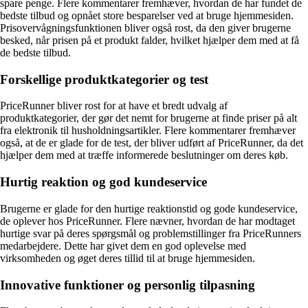
spare penge. Flere kommentarer fremhæver, hvordan de har fundet de
bedste tilbud og opnået store besparelser ved at bruge hjemmesiden.
Prisovervågningsfunktionen bliver også rost, da den giver brugerne
besked, når prisen på et produkt falder, hvilket hjælper dem med at få
de bedste tilbud.
Forskellige produktkategorier og test
PriceRunner bliver rost for at have et bredt udvalg af
produktkategorier, der gør det nemt for brugerne at finde priser på alt
fra elektronik til husholdningsartikler. Flere kommentarer fremhæver
også, at de er glade for de test, der bliver udført af PriceRunner, da det
hjælper dem med at træffe informerede beslutninger om deres køb.
Hurtig reaktion og god kundeservice
Brugerne er glade for den hurtige reaktionstid og gode kundeservice,
de oplever hos PriceRunner. Flere nævner, hvordan de har modtaget
hurtige svar på deres spørgsmål og problemstillinger fra PriceRunners
medarbejdere. Dette har givet dem en god oplevelse med
virksomheden og øget deres tillid til at bruge hjemmesiden.
Innovative funktioner og personlig tilpasning