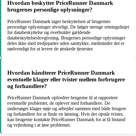
Hvordan beskytter PriceRunner Danmark
brugernes personlige oplysninger?
PriceRunner Danmark tager beskyttelsen af brugernes
personlige oplysninger alvorligt. De følger strenge retningslinjer
for databeskyttelse og overholder gældende
databeskyttelseslovgivning. Brugernes personlige oplysninger
deles ikke med tredjeparter uden samtykke, medmindre det er
nødvendigt for at levere de ønskede tjenester.
Hvordan håndterer PriceRunner Danmark
eventuelle klager eller tvister mellem forbrugere
og forhandlere?
PriceRunner Danmark opfordrer brugerne til at rapportere
eventuelle problemer, de oplever med forhandlere. De
undersøger klager nøje og arbejder sammen med både brugere
og forhandlere for at finde en løsning. Hvis der opstår tvister,
kan brugerne kontakte PriceRunner Danmark for at få bistand
og vejledning i at løse problemet.