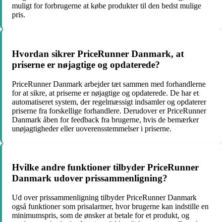
muligt for forbrugerne at købe produkter til den bedst mulige
pris.
Hvordan sikrer PriceRunner Danmark, at
priserne er nøjagtige og opdaterede?
PriceRunner Danmark arbejder tæt sammen med forhandlerne
for at sikre, at priserne er nøjagtige og opdaterede. De har et
automatiseret system, der regelmæssigt indsamler og opdaterer
priserne fra forskellige forhandlere. Derudover er PriceRunner
Danmark åben for feedback fra brugerne, hvis de bemærker
unøjagtigheder eller uoverensstemmelser i priserne.
Hvilke andre funktioner tilbyder PriceRunner
Danmark udover prissammenligning?
Ud over prissammenligning tilbyder PriceRunner Danmark
også funktioner som prisalarmer, hvor brugerne kan indstille en
minimumspris, som de ønsker at betale for et produkt, og