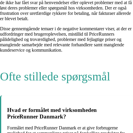
de ikke har fået svar på henvendelser eller oplevet problemer med at få
løst deres problemer eller spørgsmål hos virksomheden. Der er også
frustration over uretfærdige rykkere for betaling, når fakturaer allerede
er blevet betalt.
Disse gennemgående temaer i de negative kommentarer viser, at der er
udfordringer med brugeroplevelsen, mistillid til PriceRunners
pålidelighed og troværdighed, problemer med fejlagtige priser og
manglende samarbejde med relevante forhandlere samt manglende
kundeservice og kommunikation.
Ofte stillede spørgsmål
Hvad er formålet med virksomheden
PriceRunner Danmark?
Formålet med PriceRunner Danmark er at give forbrugerne