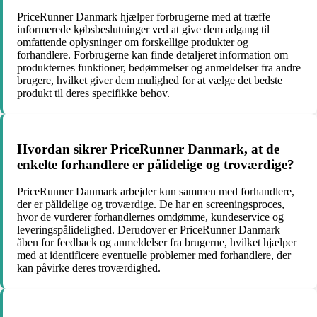
PriceRunner Danmark hjælper forbrugerne med at træffe
informerede købsbeslutninger ved at give dem adgang til
omfattende oplysninger om forskellige produkter og
forhandlere. Forbrugerne kan finde detaljeret information om
produkternes funktioner, bedømmelser og anmeldelser fra andre
brugere, hvilket giver dem mulighed for at vælge det bedste
produkt til deres specifikke behov.
Hvordan sikrer PriceRunner Danmark, at de
enkelte forhandlere er pålidelige og troværdige?
PriceRunner Danmark arbejder kun sammen med forhandlere,
der er pålidelige og troværdige. De har en screeningsproces,
hvor de vurderer forhandlernes omdømme, kundeservice og
leveringspålidelighed. Derudover er PriceRunner Danmark
åben for feedback og anmeldelser fra brugerne, hvilket hjælper
med at identificere eventuelle problemer med forhandlere, der
kan påvirke deres troværdighed.