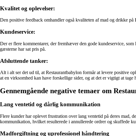
Kvalitet og oplevelser:
Den positive feedback omhandler også kvaliteten af mad og drikke på Re
Kundeservice:
Der er flere kommentarer, der fremhæver den gode kundeservice, som Re
gæsterne har sat pris på.
Afsluttende tanker:
Alt i alt ser det ud til, at Restaurantbabylon formår at levere positive 
at en virksomhed kan have forskellige sider, og at det er vigtigt at ta
Gennemgående negative temaer om Restau
Lang ventetid og dårlig kommunikation
Flere kunder har oplevet frustration over lang ventetid på deres mad, 
kommunikation, hvilket resulterede i annullerede ordrer og skuffede ku
Madforgiftning og uprofessionel håndtering