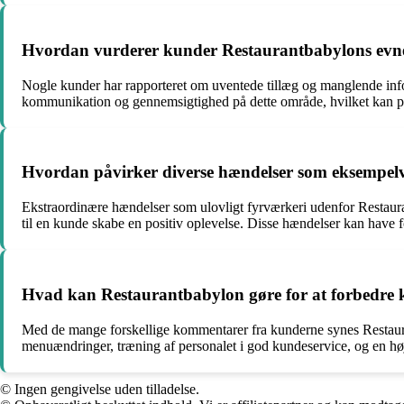
Hvordan vurderer kunder Restaurantbabylons evne 
Nogle kunder har rapporteret om uventede tillæg og manglende info
kommunikation og gennemsigtighed på dette område, hvilket kan på
Hvordan påvirker diverse hændelser som eksempelv
Ekstraordinære hændelser som ulovligt fyrværkeri udenfor Restau
til en kunde skabe en positiv oplevelse. Disse hændelser kan have 
Hvad kan Restaurantbabylon gøre for at forbedre 
Med de mange forskellige kommentarer fra kunderne synes Restaura
menuændringer, træning af personalet i god kundeservice, og en høj
© Ingen gengivelse uden tilladelse.