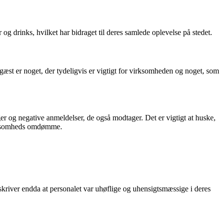
 drinks, hvilket har bidraget til deres samlede oplevelse på stedet.
st er noget, der tydeligvis er vigtigt for virksomheden og noget, som
inger og negative anmeldelser, de også modtager. Det er vigtigt at huske,
virksomheds omdømme.
kriver endda at personalet var uhøflige og uhensigtsmæssige i deres