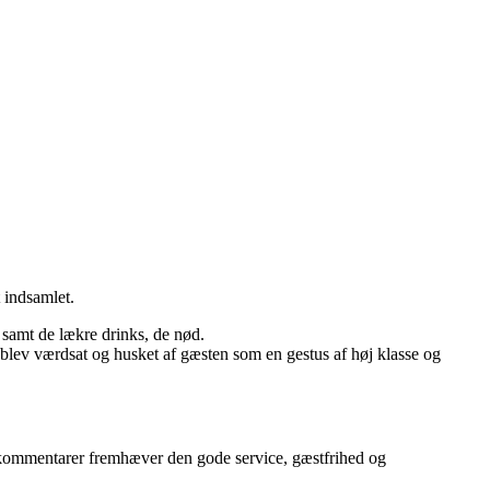
 indsamlet.
samt de lækre drinks, de nød.
t blev værdsat og husket af gæsten som en gestus af høj klasse og
re kommentarer fremhæver den gode service, gæstfrihed og