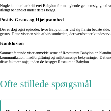
Nogle kunder har kritiseret Babylon for manglende gennemsigtighed ved 
dårligt behandlet under deres besøg.
Positiv Gestus og Hjælpsomhed
Der er dog også episoder, hvor Babylon har vist sig fra sin bedste side
gestus. Dette viser en side af virksomheden, der værdsætter kundeserv
Konklusion
Sammenfattende viser anmeldelserne af Restaurant Babylon en blanding
kommunikation, madforgiftning og miljømæssige bekymringer. Det unders
disse faktorer nøje, inden de besøger Restaurant Babylon.
Ofte stillede spørgsmål