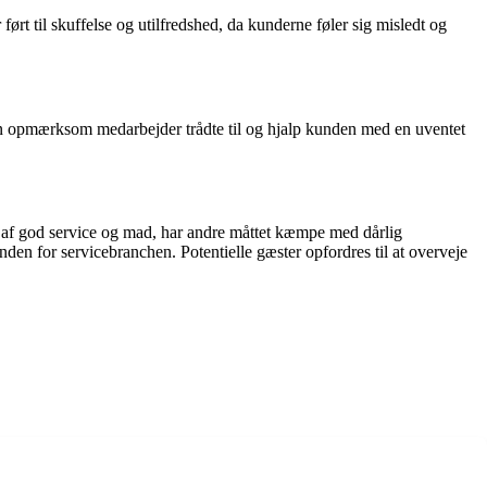
t til skuffelse og utilfredshed, da kunderne føler sig misledt og
da en opmærksom medarbejder trådte til og hjalp kunden med en uventet
 af god service og mad, har andre måttet kæmpe med dårlig
n for servicebranchen. Potentielle gæster opfordres til at overveje