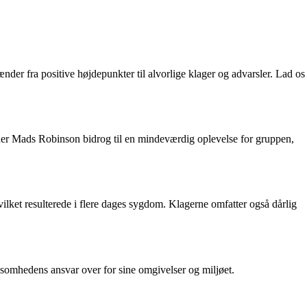
der fra positive højdepunkter til alvorlige klager og advarsler. Lad os
ner Mads Robinson bidrog til en mindeværdig oplevelse for gruppen,
ilket resulterede i flere dages sygdom. Klagerne omfatter også dårlig
ksomhedens ansvar over for sine omgivelser og miljøet.