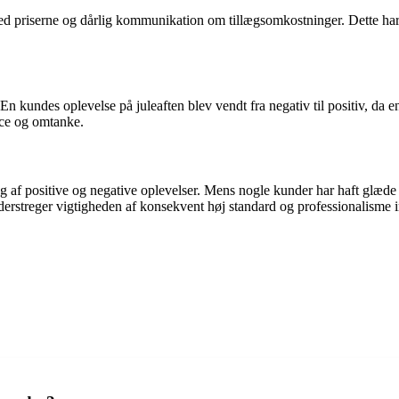
priserne og dårlig kommunikation om tillægsomkostninger. Dette har før
. En kundes oplevelse på juleaften blev vendt fra negativ til positiv, 
ice og omtanke.
 af positive og negative oplevelser. Mens nogle kunder har haft glæde
treger vigtigheden af konsekvent høj standard og professionalisme inde