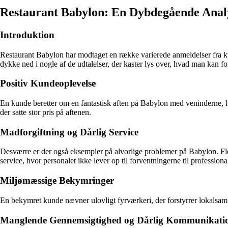
Restaurant Babylon: En Dybdegående Anal
Introduktion
Restaurant Babylon har modtaget en række varierede anmeldelser fra kun
dykke ned i nogle af de udtalelser, der kaster lys over, hvad man kan 
Positiv Kundeoplevelse
En kunde beretter om en fantastisk aften på Babylon med veninderne, 
der satte stor pris på aftenen.
Madforgiftning og Dårlig Service
Desværre er der også eksempler på alvorlige problemer på Babylon. Fler
service, hvor personalet ikke lever op til forventningerne til professio
Miljømæssige Bekymringer
En bekymret kunde nævner ulovligt fyrværkeri, der forstyrrer lokalsam
Manglende Gennemsigtighed og Dårlig Kommunikati