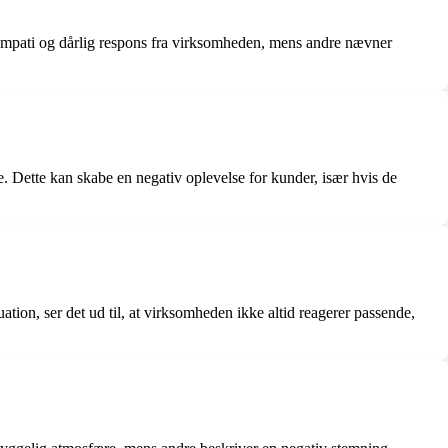
 sympati og dårlig respons fra virksomheden, mens andre nævner
e. Dette kan skabe en negativ oplevelse for kunder, især hvis de
ation, ser det ud til, at virksomheden ikke altid reagerer passende,