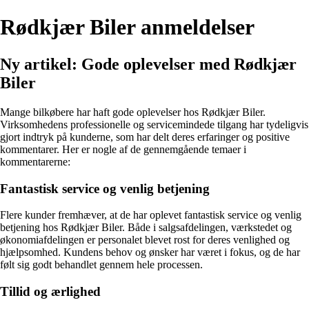
Rødkjær Biler anmeldelser
Ny artikel: Gode oplevelser med Rødkjær
Biler
Mange bilkøbere har haft gode oplevelser hos Rødkjær Biler.
Virksomhedens professionelle og servicemindede tilgang har tydeligvis
gjort indtryk på kunderne, som har delt deres erfaringer og positive
kommentarer. Her er nogle af de gennemgående temaer i
kommentarerne:
Fantastisk service og venlig betjening
Flere kunder fremhæver, at de har oplevet fantastisk service og venlig
betjening hos Rødkjær Biler. Både i salgsafdelingen, værkstedet og
økonomiafdelingen er personalet blevet rost for deres venlighed og
hjælpsomhed. Kundens behov og ønsker har været i fokus, og de har
følt sig godt behandlet gennem hele processen.
Tillid og ærlighed