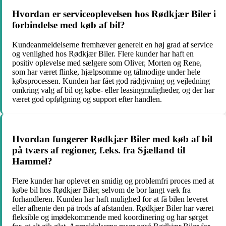
Hvordan er serviceoplevelsen hos Rødkjær Biler i
forbindelse med køb af bil?
Kundeanmeldelserne fremhæver generelt en høj grad af service
og venlighed hos Rødkjær Biler. Flere kunder har haft en
positiv oplevelse med sælgere som Oliver, Morten og Rene,
som har været flinke, hjælpsomme og tålmodige under hele
købsprocessen. Kunden har fået god rådgivning og vejledning
omkring valg af bil og købe- eller leasingmuligheder, og der har
været god opfølgning og support efter handlen.
Hvordan fungerer Rødkjær Biler med køb af bil
på tværs af regioner, f.eks. fra Sjælland til
Hammel?
Flere kunder har oplevet en smidig og problemfri proces med at
købe bil hos Rødkjær Biler, selvom de bor langt væk fra
forhandleren. Kunden har haft mulighed for at få bilen leveret
eller afhente den på trods af afstanden. Rødkjær Biler har været
fleksible og imødekommende med koordinering og har sørget