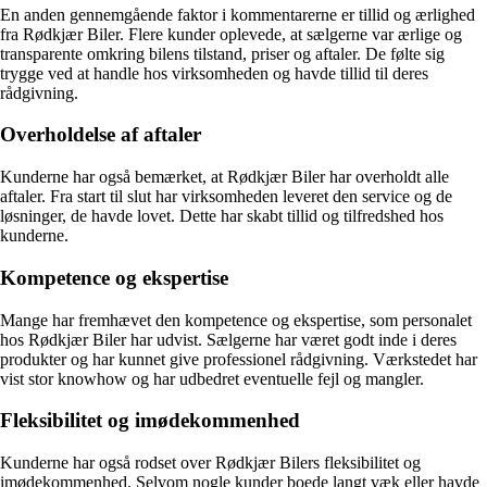
En anden gennemgående faktor i kommentarerne er tillid og ærlighed
fra Rødkjær Biler. Flere kunder oplevede, at sælgerne var ærlige og
transparente omkring bilens tilstand, priser og aftaler. De følte sig
trygge ved at handle hos virksomheden og havde tillid til deres
rådgivning.
Overholdelse af aftaler
Kunderne har også bemærket, at Rødkjær Biler har overholdt alle
aftaler. Fra start til slut har virksomheden leveret den service og de
løsninger, de havde lovet. Dette har skabt tillid og tilfredshed hos
kunderne.
Kompetence og ekspertise
Mange har fremhævet den kompetence og ekspertise, som personalet
hos Rødkjær Biler har udvist. Sælgerne har været godt inde i deres
produkter og har kunnet give professionel rådgivning. Værkstedet har
vist stor knowhow og har udbedret eventuelle fejl og mangler.
Fleksibilitet og imødekommenhed
Kunderne har også rodset over Rødkjær Bilers fleksibilitet og
imødekommenhed. Selvom nogle kunder boede langt væk eller havde