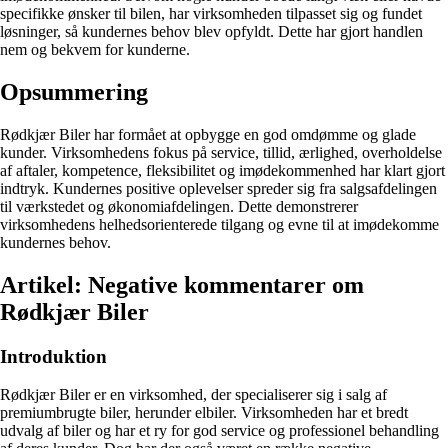
specifikke ønsker til bilen, har virksomheden tilpasset sig og fundet
løsninger, så kundernes behov blev opfyldt. Dette har gjort handlen
nem og bekvem for kunderne.
Opsummering
Rødkjær Biler har formået at opbygge en god omdømme og glade
kunder. Virksomhedens fokus på service, tillid, ærlighed, overholdelse
af aftaler, kompetence, fleksibilitet og imødekommenhed har klart gjort
indtryk. Kundernes positive oplevelser spreder sig fra salgsafdelingen
til værkstedet og økonomiafdelingen. Dette demonstrerer
virksomhedens helhedsorienterede tilgang og evne til at imødekomme
kundernes behov.
Artikel: Negative kommentarer om
Rødkjær Biler
Introduktion
Rødkjær Biler er en virksomhed, der specialiserer sig i salg af
premiumbrugte biler, herunder elbiler. Virksomheden har et bredt
udvalg af biler og har et ry for god service og professionel behandling