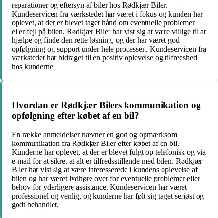
reparationer og eftersyn af biler hos Rødkjær Biler.
Kundeservicen fra værkstedet har været i fokus og kunden har
oplevet, at der er blevet taget hånd om eventuelle problemer
eller fejl på bilen. Rødkjær Biler har vist sig at være villige til at
hjælpe og finde den rette løsning, og der har været god
opfølgning og support under hele processen. Kundeservicen fra
værkstedet har bidraget til en positiv oplevelse og tilfredshed
hos kunderne.
Hvordan er Rødkjær Bilers kommunikation og
opfølgning efter købet af en bil?
En række anmeldelser nævner en god og opmærksom
kommunikation fra Rødkjær Biler efter købet af en bil.
Kunderne har oplevet, at der er blevet fulgt op telefonisk og via
e-mail for at sikre, at alt er tilfredsstillende med bilen. Rødkjær
Biler har vist sig at være interesserede i kundens oplevelse af
bilen og har været lydhøre over for eventuelle problemer eller
behov for yderligere assistance. Kundeservicen har været
professionel og venlig, og kunderne har følt sig taget seriøst og
godt behandlet.