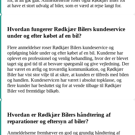
for, at alt gik glat. Anmeldelserne roser også Rødkjær Biler for
at have et stort udvalg af biler, som er værd at rejse langt for.
Hvordan fungerer Rødkjær Bilers kundeservice
under og efter købet af en bil?
Flere anmeldelser roser Rødkjær Bilers kundeservice og
opfølgning både under og efter købet af en bil. Kunderne har
oplevet en professionel og venlig behandling, hvor der er blevet
taget sig god tid til at besvare spørgsmål og give vejledning. Der
har været en ærlig og troværdig kommunikation, og Rødkjær
Biler har vist stor vilje til at sikre, at kunden er tilfreds med bilen
og handlen. Kundeservicen har været i absolut topklasse, og
flere kunder har besluttet sig for at vende tilbage til Rødkjær
Biler ved fremtidige bilkøb.
Hvordan er Rødkjær Bilers håndtering af
reparationer og eftersyn af biler?
Anmeldelserne fremhæver en god og grundig håndtering af