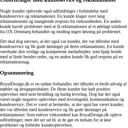
Nogle kunder oplevede også udfordringer i forbindelse med
kundeservice og reklamationer. En kunde klager over lang
reklamationstid og manglende respons fra virksomheden. En anden
kunde havde problemer med at få reklamationen af et ødelagt sofabord
fra OX Denmarq behandlet og modtog ingen løsning på problemet.
Det skal dog nævnes, at der også var kunder, der var tilfredse med
kundeservice og fik gode løsninger på deres reklamationer. En kunde
værdsatte den venlige og kompetente medarbejder, som hjalp hende
med at finde hendes ordre, og en anden kunde fik god respons på en
reklamationssag.
Opsummering
RoyalDesign.dk er en online forhandler, der tilbyder et bredt udvalg af
møbler og designprodukter. De fleste kunder har haft positive
oplevelser med nem bestilling og hurtig levering. Dog har der også
været nogle negative oplevelser med leveringstid, kommunikation og
kundeservice. Det er værd at bemærke, at der også har været kunder,
der var tilfredse med kundeservice og fik gode løsninger på
reklamationer. Som enhver virksomhed kan RoyalDesign.dk opleve
udfordringer, men det ser ud til, at de gør en indsats for at løse
problemer og forbedre kundeoplevelsen.