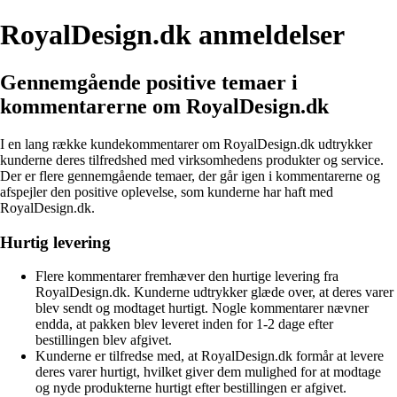
RoyalDesign.dk anmeldelser
Gennemgående positive temaer i
kommentarerne om RoyalDesign.dk
I en lang række kundekommentarer om RoyalDesign.dk udtrykker
kunderne deres tilfredshed med virksomhedens produkter og service.
Der er flere gennemgående temaer, der går igen i kommentarerne og
afspejler den positive oplevelse, som kunderne har haft med
RoyalDesign.dk.
Hurtig levering
Flere kommentarer fremhæver den hurtige levering fra
RoyalDesign.dk. Kunderne udtrykker glæde over, at deres varer
blev sendt og modtaget hurtigt. Nogle kommentarer nævner
endda, at pakken blev leveret inden for 1-2 dage efter
bestillingen blev afgivet.
Kunderne er tilfredse med, at RoyalDesign.dk formår at levere
deres varer hurtigt, hvilket giver dem mulighed for at modtage
og nyde produkterne hurtigt efter bestillingen er afgivet.