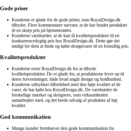
Gode priser
Kunderne er glade for de gode priser, som RoyalDesign.dk
tilbyder. Flere kommentarer nævner, at de har fundet produkter
til en skarp pris på hjemmesiden.
Kunderne værdsætter, at de kan få kvalitetsprodukter til en
konkurrencedygtig pris hos RoyalDesign.dk. Dette gør det
muligt for dem at finde og købe designvarer til en fornuftig pris.
Kvalitetsprodukter
Kunderne roser RoyalDesign.dk for at tilbyde
kvalitetsprodukter. De er glade for, at produkterne lever op til
deres forventninger, både hvad angår design og holdbarhed.
Kunderne udtrykker tilfredshed med den høje kvalitet af de
varer, de har købt hos RoyalDesign.dk. De værdsætter de
forskellige mærker og designere, som virksomheden
samarbejder med, og det brede udvalg af produkter af høj
kvalitet.
God kommunikation
Mange kunder fremhæver den gode kommunikation fra