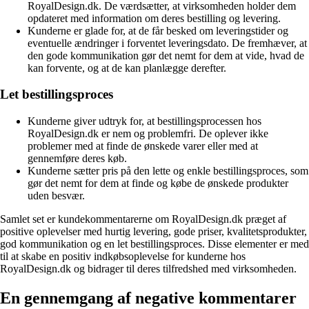
RoyalDesign.dk. De værdsætter, at virksomheden holder dem
opdateret med information om deres bestilling og levering.
Kunderne er glade for, at de får besked om leveringstider og
eventuelle ændringer i forventet leveringsdato. De fremhæver, at
den gode kommunikation gør det nemt for dem at vide, hvad de
kan forvente, og at de kan planlægge derefter.
Let bestillingsproces
Kunderne giver udtryk for, at bestillingsprocessen hos
RoyalDesign.dk er nem og problemfri. De oplever ikke
problemer med at finde de ønskede varer eller med at
gennemføre deres køb.
Kunderne sætter pris på den lette og enkle bestillingsproces, som
gør det nemt for dem at finde og købe de ønskede produkter
uden besvær.
Samlet set er kundekommentarerne om RoyalDesign.dk præget af
positive oplevelser med hurtig levering, gode priser, kvalitetsprodukter,
god kommunikation og en let bestillingsproces. Disse elementer er med
til at skabe en positiv indkøbsoplevelse for kunderne hos
RoyalDesign.dk og bidrager til deres tilfredshed med virksomheden.
En gennemgang af negative kommentarer