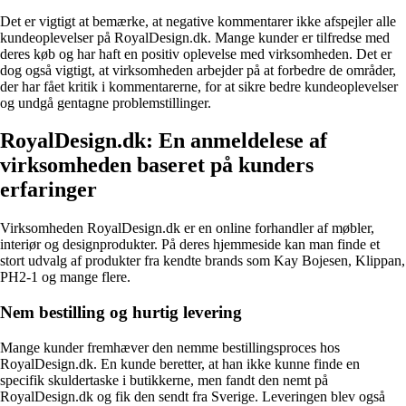
Det er vigtigt at bemærke, at negative kommentarer ikke afspejler alle
kundeoplevelser på RoyalDesign.dk. Mange kunder er tilfredse med
deres køb og har haft en positiv oplevelse med virksomheden. Det er
dog også vigtigt, at virksomheden arbejder på at forbedre de områder,
der har fået kritik i kommentarerne, for at sikre bedre kundeoplevelser
og undgå gentagne problemstillinger.
RoyalDesign.dk: En anmeldelese af
virksomheden baseret på kunders
erfaringer
Virksomheden RoyalDesign.dk er en online forhandler af møbler,
interiør og designprodukter. På deres hjemmeside kan man finde et
stort udvalg af produkter fra kendte brands som Kay Bojesen, Klippan,
PH2-1 og mange flere.
Nem bestilling og hurtig levering
Mange kunder fremhæver den nemme bestillingsproces hos
RoyalDesign.dk. En kunde beretter, at han ikke kunne finde en
specifik skuldertaske i butikkerne, men fandt den nemt på
RoyalDesign.dk og fik den sendt fra Sverige. Leveringen blev også