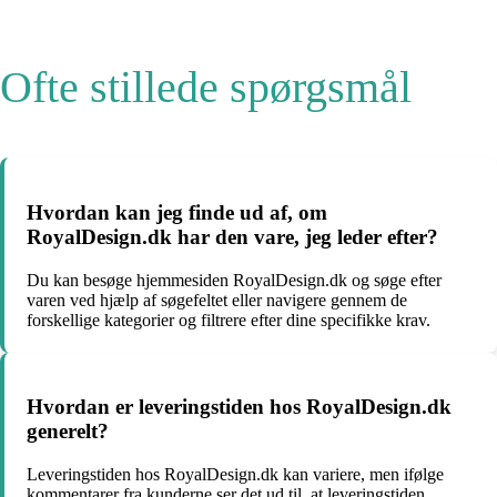
Ofte stillede spørgsmål
Hvordan kan jeg finde ud af, om
RoyalDesign.dk har den vare, jeg leder efter?
Du kan besøge hjemmesiden RoyalDesign.dk og søge efter
varen ved hjælp af søgefeltet eller navigere gennem de
forskellige kategorier og filtrere efter dine specifikke krav.
Hvordan er leveringstiden hos RoyalDesign.dk
generelt?
Leveringstiden hos RoyalDesign.dk kan variere, men ifølge
kommentarer fra kunderne ser det ud til, at leveringstiden