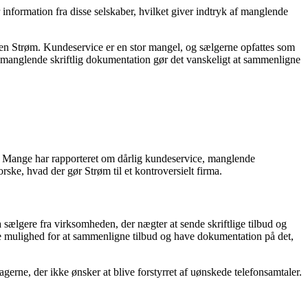
information fra disse selskaber, hvilket giver indtryk af manglende
den Strøm. Kundeservice er en stor mangel, og sælgerne opfattes som
g manglende skriftlig dokumentation gør det vanskeligt at sammenligne
. Mange har rapporteret om dårlig kundeservice, manglende
ske, hvad der gør Strøm til et kontroversielt firma.
sælgere fra virksomheden, der nægter at sende skriftlige tilbud og
ave mulighed for at sammenligne tilbud og have dokumentation på det,
gerne, der ikke ønsker at blive forstyrret af uønskede telefonsamtaler.