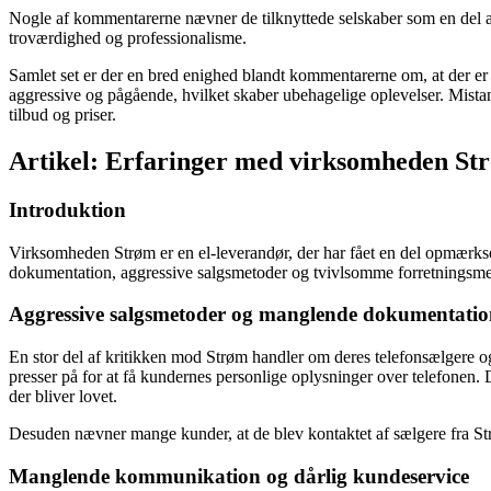
Nogle af kommentarerne nævner de tilknyttede selskaber som en del af 
troværdighed og professionalisme.
Samlet set er der en bred enighed blandt kommentarerne om, at der e
aggressive og pågående, hvilket skaber ubehagelige oplevelser. Mista
tilbud og priser.
Artikel: Erfaringer med virksomheden St
Introduktion
Virksomheden Strøm er en el-leverandør, der har fået en del opmærks
dokumentation, aggressive salgsmetoder og tvivlsomme forretningsmetode
Aggressive salgsmetoder og manglende dokumentati
En stor del af kritikken mod Strøm handler om deres telefonsælgere og
presser på for at få kundernes personlige oplysninger over telefonen.
der bliver lovet.
Desuden nævner mange kunder, at de blev kontaktet af sælgere fra Strøm
Manglende kommunikation og dårlig kundeservice