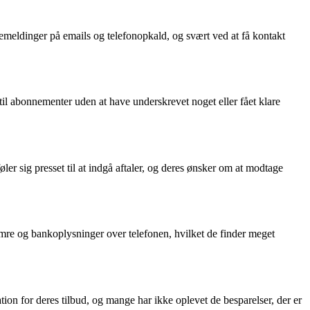
emeldinger på emails og telefonopkald, og svært ved at få kontakt
 til abonnementer uden at have underskrevet noget eller fået klare
 sig presset til at indgå aftaler, og deres ønsker om at modtage
mre og bankoplysninger over telefonen, hvilket de finder meget
on for deres tilbud, og mange har ikke oplevet de besparelser, der er