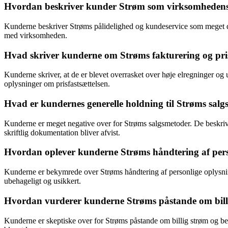
Hvordan beskriver kunder Strøm som virksomhedens 
Kunderne beskriver Strøms pålidelighed og kundeservice som meget dår
med virksomheden.
Hvad skriver kunderne om Strøms fakturering og pris
Kunderne skriver, at de er blevet overrasket over høje elregninger og 
oplysninger om prisfastsættelsen.
Hvad er kundernes generelle holdning til Strøms sal
Kunderne er meget negative over for Strøms salgsmetoder. De beskrive
skriftlig dokumentation bliver afvist.
Hvordan oplever kunderne Strøms håndtering af pers
Kunderne er bekymrede over Strøms håndtering af personlige oplysning
ubehageligt og usikkert.
Hvordan vurderer kunderne Strøms påstande om billi
Kunderne er skeptiske over for Strøms påstande om billig strøm og bes