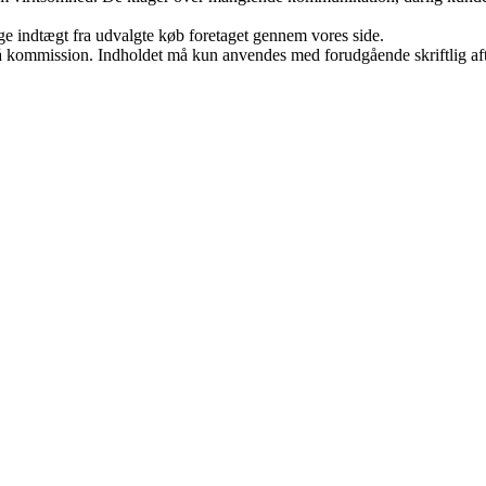
age indtægt fra udvalgte køb foretaget gennem vores side.
 få kommission. Indholdet må kun anvendes med forudgående skriftlig aft