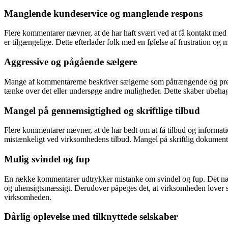
Manglende kundeservice og manglende respons
Flere kommentarer nævner, at de har haft svært ved at få kontakt med 
er tilgængelige. Dette efterlader folk med en følelse af frustration og 
Aggressive og pågående sælgere
Mange af kommentarerne beskriver sælgerne som påtrængende og pressere
tænke over det eller undersøge andre muligheder. Dette skaber ubehag
Mangel på gennemsigtighed og skriftlige tilbud
Flere kommentarer nævner, at de har bedt om at få tilbud og information
mistænkeligt ved virksomhedens tilbud. Mangel på skriftlig dokumenta
Mulig svindel og fup
En række kommentarer udtrykker mistanke om svindel og fup. Det næv
og uhensigtsmæssigt. Derudover påpeges det, at virksomheden lover stor
virksomheden.
Dårlig oplevelse med tilknyttede selskaber