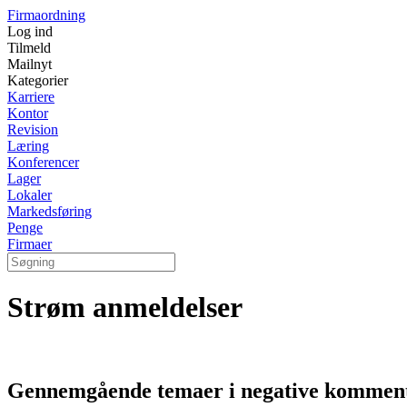
Firmaordning
Log ind
Tilmeld
Mailnyt
Kategorier
Karriere
Kontor
Revision
Læring
Konferencer
Lager
Lokaler
Markedsføring
Penge
Firmaer
Strøm anmeldelser
Gennemgående temaer i negative kommen