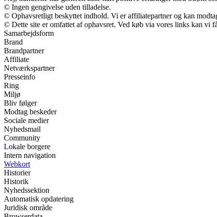
© Ingen gengivelse uden tilladelse.
© Ophavsretligt beskyttet indhold. Vi er affiliatepartner og kan modt
© Dette site er omfattet af ophavsret. Ved køb via vores links kan vi
Samarbejdsform
Brand
Brandpartner
Affiliate
Netværkspartner
Presseinfo
Ring
Miljø
Bliv følger
Modtag beskeder
Sociale medier
Nyhedsmail
Community
Lokale borgere
Intern navigation
Webkort
Historier
Historik
Nyhedssektion
Automatisk opdatering
Juridisk område
Browserdata