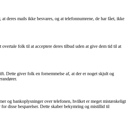
at deres mails ikke besvares, og at telefonnumrene, de har fået, ikke
tale folk til at acceptere deres tilbud uden at give dem tid til at
ft. Dette giver folk en fornemmelse af, at der er noget skjult og
erandører.
r og bankoplysninger over telefonen, hvilket er meget mistænkeligt
for disse besparelser. Dette skaber bekymring og mistillid til