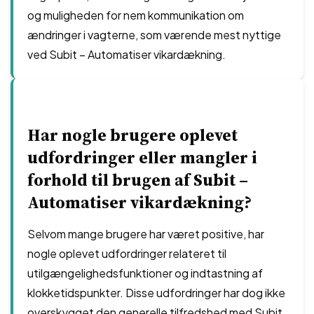
og muligheden for nem kommunikation om
ændringer i vagterne, som værende mest nyttige
ved Subit – Automatiser vikardækning.
Har nogle brugere oplevet
udfordringer eller mangler i
forhold til brugen af Subit –
Automatiser vikardækning?
Selvom mange brugere har været positive, har
nogle oplevet udfordringer relateret til
utilgængelighedsfunktioner og indtastning af
klokketidspunkter. Disse udfordringer har dog ikke
overskygget den generelle tilfredshed med Subit