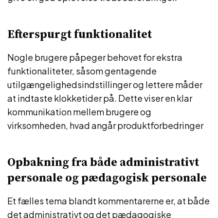
Efterspurgt funktionalitet
Nogle brugere påpeger behovet for ekstra
funktionaliteter, såsom gentagende
utilgængelighedsindstillinger og lettere måder
at indtaste klokketider på. Dette viser en klar
kommunikation mellem brugere og
virksomheden, hvad angår produktforbedringer
Opbakning fra både administrativt
personale og pædagogisk personale
Et fælles tema blandt kommentarerne er, at både
det administrativt og det pædagogiske