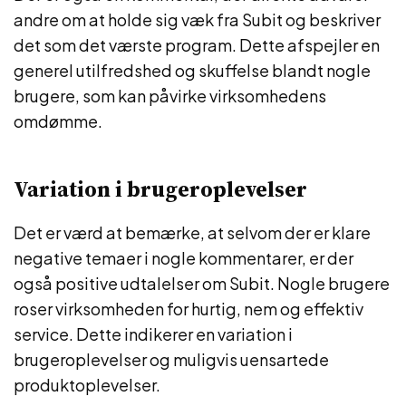
andre om at holde sig væk fra Subit og beskriver
det som det værste program. Dette afspejler en
generel utilfredshed og skuffelse blandt nogle
brugere, som kan påvirke virksomhedens
omdømme.
Variation i brugeroplevelser
Det er værd at bemærke, at selvom der er klare
negative temaer i nogle kommentarer, er der
også positive udtalelser om Subit. Nogle brugere
roser virksomheden for hurtig, nem og effektiv
service. Dette indikerer en variation i
brugeroplevelser og muligvis uensartede
produktoplevelser.