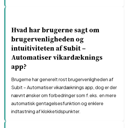
Hvad har brugerne sagt om
brugervenligheden og
intuitiviteten af Subit –
Automatiser vikardæknings
app?
Brugerne har generelt rost brugervenligheden af
Subit – Automatiser vikardæknings app, dog er der
nævnt ønsker om forbedringer som f.eks. en mere
automatisk gentagelsesfunktion og enklere
indtastning af klokketidspunkter.