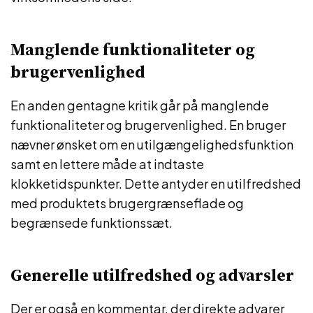
Manglende funktionaliteter og
brugervenlighed
En anden gentagne kritik går på manglende
funktionaliteter og brugervenlighed. En bruger
nævner ønsket om en utilgængelighedsfunktion
samt en lettere måde at indtaste
klokketidspunkter. Dette antyder en utilfredshed
med produktets brugergrænseflade og
begrænsede funktionssæt.
Generelle utilfredshed og advarsler
Der er også en kommentar, der direkte advarer