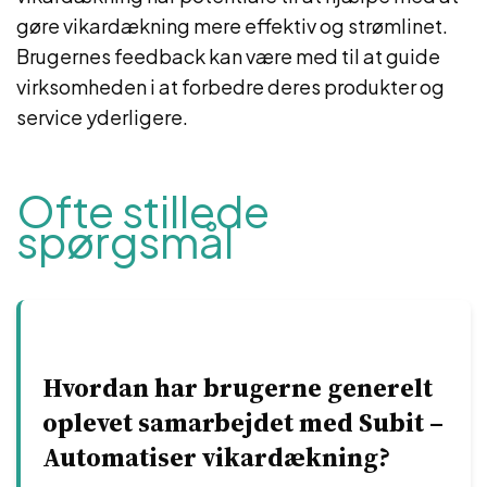
gøre vikardækning mere effektiv og strømlinet.
Brugernes feedback kan være med til at guide
virksomheden i at forbedre deres produkter og
service yderligere.
Ofte stillede
spørgsmål
Hvordan har brugerne generelt
oplevet samarbejdet med Subit –
Automatiser vikardækning?