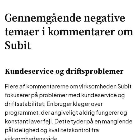
Gennemgående negative
temaer i kommentarer om
Subit
Kundeservice og driftsproblemer
Flere af kommentarerne om virksomheden Subit
fokuserer på problemer med kundeservice og
driftsstabilitet. En bruger klager over
programmet, der angiveligt aldrig fungerer og
konstant laver fejl. Dette tyder på en manglende
pålidelighed og kvalitetskontrol fra
virksomhedens side.