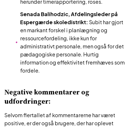
herunder timerapportering, roses.
Senada Balihodzic, Afdelingsleder på
Espergærde skoledistrikt:
Subit har gjort
en markant forskel i planlægning og
ressourcefordeling, ikke kun for
administrativt personale, men også for det
pædagogiske personale. Hurtig
information og effektivitet fremhæves som
fordele.
Negative kommentarer og
udfordringer:
Selvom flertallet af kommentarerne har været
positive, er der også brugere, der har oplevet