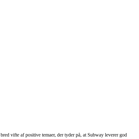
ed vifte af positive temaer, der tyder på, at Subway leverer god