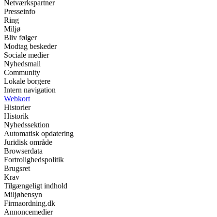
Netværkspartner
Presseinfo
Ring
Miljø
Bliv følger
Modtag beskeder
Sociale medier
Nyhedsmail
Community
Lokale borgere
Intern navigation
Webkort
Historier
Historik
Nyhedssektion
Automatisk opdatering
Juridisk område
Browserdata
Fortrolighedspolitik
Brugsret
Krav
Tilgængeligt indhold
Miljøhensyn
Firmaordning.dk
Annoncemedier