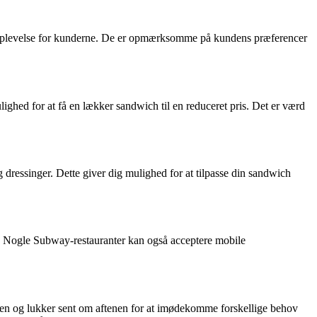
g oplevelse for kunderne. De er opmærksomme på kundens præferencer
ghed for at få en lækker sandwich til en reduceret pris. Det er værd
dressinger. Dette giver dig mulighed for at tilpasse din sandwich
d. Nogle Subway-restauranter kan også acceptere mobile
nen og lukker sent om aftenen for at imødekomme forskellige behov