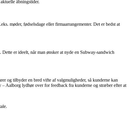
aktuelle åbningstider.
.eks. møder, fødselsdage eller firmaarrangementer. Det er bedst at
nt. Dette er ideelt, når man ønsker at nyde en Subway-sandwich
arer og tilbyder en bred vifte af valgmuligheder, så kunderne kan
 – Aalborg lydhør over for feedback fra kunderne og stræber efter at
ale.