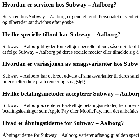
Hvordan er servicen hos Subway – Aalborg?
Servicen hos Subway – Aalborg er generelt god. Personalet er venli
og tilbereder sandwiches efter ønske.
Hvilke specielle tilbud har Subway – Aalborg?
Subway – Aalborg tilbyder forskellige specielle tilbud, såsom Sub of 
at følge Subway – Aalborg på deres sociale medier eller tilmelde sig d
Hvordan er variasjonen av smagsvarianter hos Subw
Subway – Aalborg har et bredt udvalg af smagsvarianter til deres sand
præcis efter dine præferencer og smagsløg.
Hvilke betalingsmetoder accepterer Subway – Aalbor
Subway – Aalborg accepterer forskellige betalingsmetoder, herunder 
betalingsløsninger som Apple Pay eller MobilePay, men det anbefales a
Hvad er åbningstiderne for Subway – Aalborg?
Åbningstiderne for Subway – Aalborg varierer afhængigt af den speci