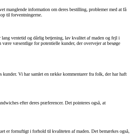
et manglende information om deres bestilling, problemer med at få
op til forventningerne.
g ventetid og dårlig betjening, lav kvalitet af maden og fejl i
n være væsentlige for potentielle kunder, der overvejer at besøge
es kunder. Vi har samlet en række kommentarer fra folk, der har haft
dwiches efter deres præferencer. Det pointeres også, at
uet er fornuftigt i forhold til kvaliteten af maden. Det bemærkes også,