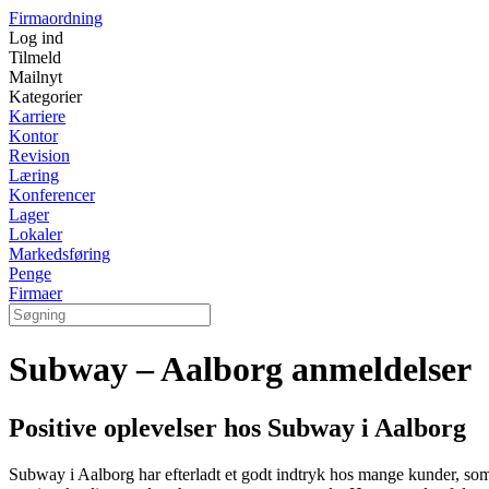
Firmaordning
Log ind
Tilmeld
Mailnyt
Kategorier
Karriere
Kontor
Revision
Læring
Konferencer
Lager
Lokaler
Markedsføring
Penge
Firmaer
Subway – Aalborg anmeldelser
Positive oplevelser hos Subway i Aalborg
Subway i Aalborg har efterladt et godt indtryk hos mange kunder, som