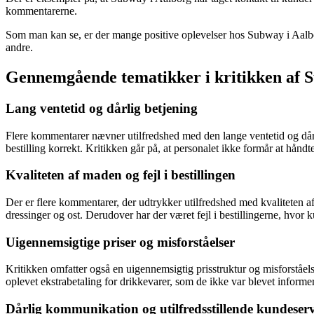
kommentarerne.
Som man kan se, er der mange positive oplevelser hos Subway i Aalbor
andre.
Gennemgående tematikker i kritikken af 
Lang ventetid og dårlig betjening
Flere kommentarer nævner utilfredshed med den lange ventetid og dårli
bestilling korrekt. Kritikken går på, at personalet ikke formår at hånd
Kvaliteten af maden og fejl i bestillingen
Der er flere kommentarer, der udtrykker utilfredshed med kvaliteten af
dressinger og ost. Derudover har der været fejl i bestillingerne, hvor 
Uigennemsigtige priser og misforståelser
Kritikken omfatter også en uigennemsigtig prisstruktur og misforståelse
oplevet ekstrabetaling for drikkevarer, som de ikke var blevet inform
Dårlig kommunikation og utilfredsstillende kundeserv