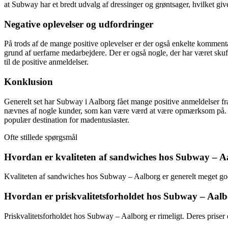
at Subway har et bredt udvalg af dressinger og grøntsager, hvilket gi
Negative oplevelser og udfordringer
På trods af de mange positive oplevelser er der også enkelte komment
grund af uerfarne medarbejdere. Der er også nogle, der har været skuf
til de positive anmeldelser.
Konklusion
Generelt set har Subway i Aalborg fået mange positive anmeldelser fr
nævnes af nogle kunder, som kan være værd at være opmærksom på. So
populær destination for madentusiaster.
Ofte stillede spørgsmål
Hvordan er kvaliteten af sandwiches hos Subway – A
Kvaliteten af sandwiches hos Subway – Aalborg er generelt meget god
Hvordan er priskvalitetsforholdet hos Subway – Aal
Priskvalitetsforholdet hos Subway – Aalborg er rimeligt. Deres priser e