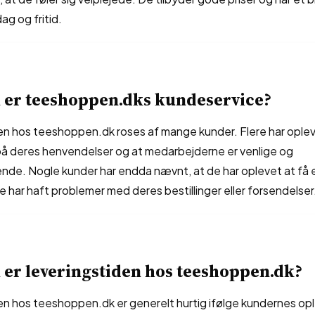
dag og fritid.
 er teeshoppen.dks kundeservice?
n hos teeshoppen.dk roses af mange kunder. Flere har oplev
 på deres henvendelser og at medarbejderne er venlige og
e. Nogle kunder har endda nævnt, at de har oplevet at få 
de har haft problemer med deres bestillinger eller forsendelser
er leveringstiden hos teeshoppen.dk?
en hos teeshoppen.dk er generelt hurtig ifølge kundernes opl