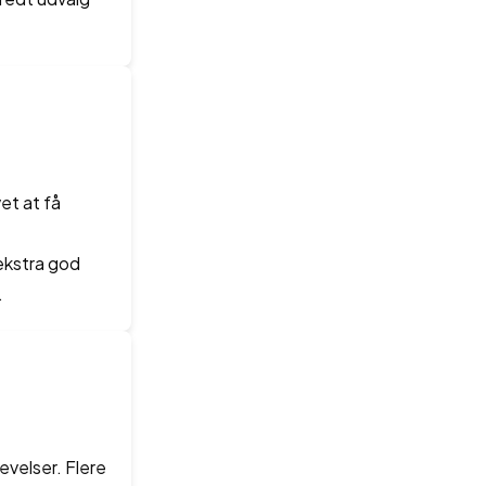
et at få
ekstra god
.
evelser. Flere