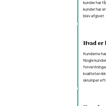
kunder har få
kunder har en
blev afgivet.
Hvad er 
Kunderne har
Nogle kunder 
forventninger
kvaliteten ik
skrumper eft