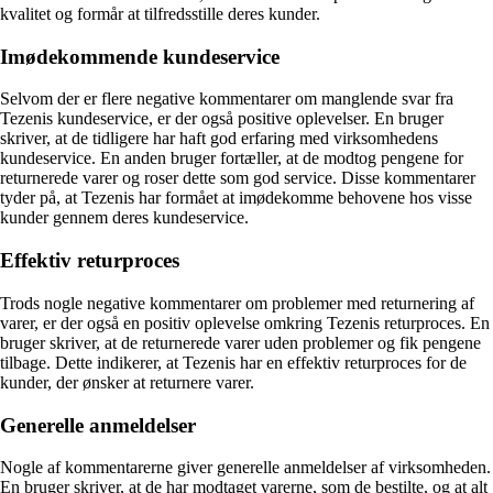
kvalitet og formår at tilfredsstille deres kunder.
Imødekommende kundeservice
Selvom der er flere negative kommentarer om manglende svar fra
Tezenis kundeservice, er der også positive oplevelser. En bruger
skriver, at de tidligere har haft god erfaring med virksomhedens
kundeservice. En anden bruger fortæller, at de modtog pengene for
returnerede varer og roser dette som god service. Disse kommentarer
tyder på, at Tezenis har formået at imødekomme behovene hos visse
kunder gennem deres kundeservice.
Effektiv returproces
Trods nogle negative kommentarer om problemer med returnering af
varer, er der også en positiv oplevelse omkring Tezenis returproces. En
bruger skriver, at de returnerede varer uden problemer og fik pengene
tilbage. Dette indikerer, at Tezenis har en effektiv returproces for de
kunder, der ønsker at returnere varer.
Generelle anmeldelser
Nogle af kommentarerne giver generelle anmeldelser af virksomheden.
En bruger skriver, at de har modtaget varerne, som de bestilte, og at alt