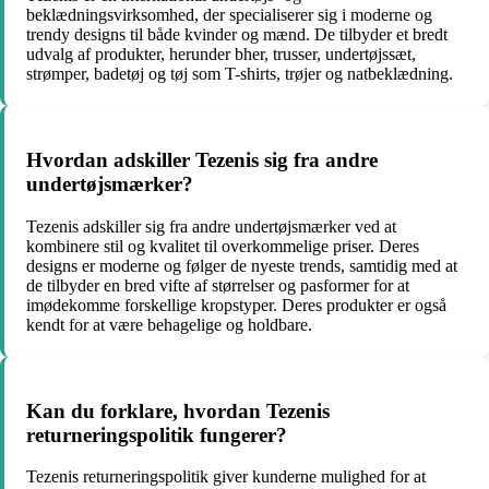
beklædningsvirksomhed, der specialiserer sig i moderne og
trendy designs til både kvinder og mænd. De tilbyder et bredt
udvalg af produkter, herunder bher, trusser, undertøjssæt,
strømper, badetøj og tøj som T-shirts, trøjer og natbeklædning.
Hvordan adskiller Tezenis sig fra andre
undertøjsmærker?
Tezenis adskiller sig fra andre undertøjsmærker ved at
kombinere stil og kvalitet til overkommelige priser. Deres
designs er moderne og følger de nyeste trends, samtidig med at
de tilbyder en bred vifte af størrelser og pasformer for at
imødekomme forskellige kropstyper. Deres produkter er også
kendt for at være behagelige og holdbare.
Kan du forklare, hvordan Tezenis
returneringspolitik fungerer?
Tezenis returneringspolitik giver kunderne mulighed for at