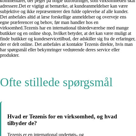
kommentarer, der peger på nogle udfordringer, som virksomheden skal
adressere.Det er vigtigt at bemærke, at kundeanmeldelser kan være
subjektive og ikke repræsenterer den fulde oplevelse af alle kunder.
Det anbefales altid at læse forskellige anmeldelser og overveje ens
egne præferencer og behov, før man handler hos en
virksomhed.Tezenis har en international tilstedeværelse med mange
butikker og en online shop, hvilket betyder, at det kan være muligt at
finde butikker og kundeservicetilbud, der adskiller sig fra de erfaringer,
der er delt online. Det anbefales at kontakte Tezenis direkte, hvis man
har spørgsmål eller bekymringer vedrørende deres service eller
produkter.
Ofte stillede spørgsmål
Hvad er Tezenis for en virksomhed, og hvad
tilbyder de?
Tezenis er en international undertøjs- og