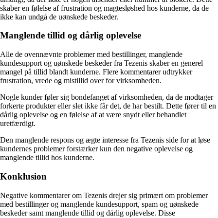
skaber en følelse af frustration og magtesløshed hos kunderne, da de
ikke kan undgå de uønskede beskeder.
Manglende tillid og dårlig oplevelse
Alle de ovennævnte problemer med bestillinger, manglende
kundesupport og uønskede beskeder fra Tezenis skaber en generel
mangel på tillid blandt kunderne. Flere kommentarer udtrykker
frustration, vrede og mistillid over for virksomheden.
Nogle kunder føler sig bondefanget af virksomheden, da de modtager
forkerte produkter eller slet ikke får det, de har bestilt. Dette fører til en
dårlig oplevelse og en følelse af at være snydt eller behandlet
uretfærdigt.
Den manglende respons og ægte interesse fra Tezenis side for at løse
kundernes problemer forstærker kun den negative oplevelse og
manglende tillid hos kunderne.
Konklusion
Negative kommentarer om Tezenis drejer sig primært om problemer
med bestillinger og manglende kundesupport, spam og uønskede
beskeder samt manglende tillid og dårlig oplevelse. Disse