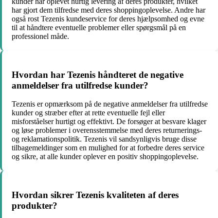
kunder har oplevet hurtig levering af deres produkter, hvilket
har gjort dem tilfredse med deres shoppingoplevelse. Andre har
også rost Tezenis kundeservice for deres hjælpsomhed og evne
til at håndtere eventuelle problemer eller spørgsmål på en
professionel måde.
Hvordan har Tezenis håndteret de negative
anmeldelser fra utilfredse kunder?
Tezenis er opmærksom på de negative anmeldelser fra utilfredse
kunder og stræber efter at rette eventuelle fejl eller
misforståelser hurtigt og effektivt. De forsøger at besvare klager
og løse problemer i overensstemmelse med deres returnerings-
og reklamationspolitik. Tezenis vil sandsynligvis bruge disse
tilbagemeldinger som en mulighed for at forbedre deres service
og sikre, at alle kunder oplever en positiv shoppingoplevelse.
Hvordan sikrer Tezenis kvaliteten af deres
produkter?