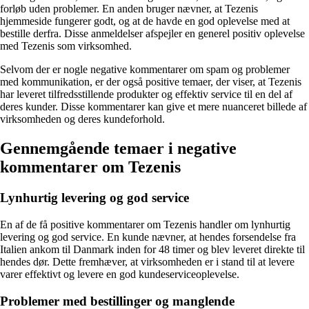
forløb uden problemer. En anden bruger nævner, at Tezenis
hjemmeside fungerer godt, og at de havde en god oplevelse med at
bestille derfra. Disse anmeldelser afspejler en generel positiv oplevelse
med Tezenis som virksomhed.
Selvom der er nogle negative kommentarer om spam og problemer
med kommunikation, er der også positive temaer, der viser, at Tezenis
har leveret tilfredsstillende produkter og effektiv service til en del af
deres kunder. Disse kommentarer kan give et mere nuanceret billede af
virksomheden og deres kundeforhold.
Gennemgående temaer i negative
kommentarer om Tezenis
Lynhurtig levering og god service
En af de få positive kommentarer om Tezenis handler om lynhurtig
levering og god service. En kunde nævner, at hendes forsendelse fra
Italien ankom til Danmark inden for 48 timer og blev leveret direkte til
hendes dør. Dette fremhæver, at virksomheden er i stand til at levere
varer effektivt og levere en god kundeserviceoplevelse.
Problemer med bestillinger og manglende