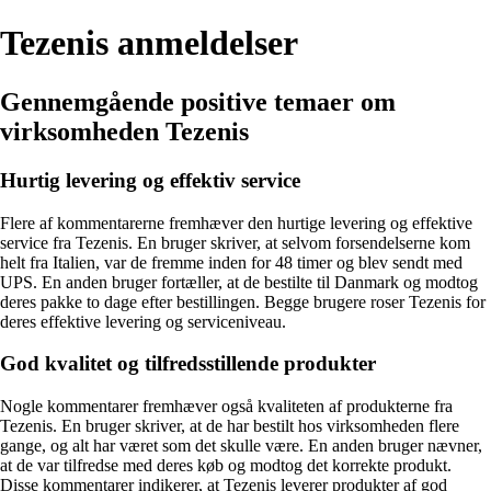
Tezenis anmeldelser
Gennemgående positive temaer om
virksomheden Tezenis
Hurtig levering og effektiv service
Flere af kommentarerne fremhæver den hurtige levering og effektive
service fra Tezenis. En bruger skriver, at selvom forsendelserne kom
helt fra Italien, var de fremme inden for 48 timer og blev sendt med
UPS. En anden bruger fortæller, at de bestilte til Danmark og modtog
deres pakke to dage efter bestillingen. Begge brugere roser Tezenis for
deres effektive levering og serviceniveau.
God kvalitet og tilfredsstillende produkter
Nogle kommentarer fremhæver også kvaliteten af produkterne fra
Tezenis. En bruger skriver, at de har bestilt hos virksomheden flere
gange, og alt har været som det skulle være. En anden bruger nævner,
at de var tilfredse med deres køb og modtog det korrekte produkt.
Disse kommentarer indikerer, at Tezenis leverer produkter af god