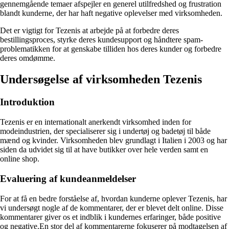
gennemgående temaer afspejler en generel utilfredshed og frustration
blandt kunderne, der har haft negative oplevelser med virksomheden.
Det er vigtigt for Tezenis at arbejde på at forbedre deres
bestillingsproces, styrke deres kundesupport og håndtere spam-
problematikken for at genskabe tilliden hos deres kunder og forbedre
deres omdømme.
Undersøgelse af virksomheden Tezenis
Introduktion
Tezenis er en internationalt anerkendt virksomhed inden for
modeindustrien, der specialiserer sig i undertøj og badetøj til både
mænd og kvinder. Virksomheden blev grundlagt i Italien i 2003 og har
siden da udvidet sig til at have butikker over hele verden samt en
online shop.
Evaluering af kundeanmeldelser
For at få en bedre forståelse af, hvordan kunderne oplever Tezenis, har
vi undersøgt nogle af de kommentarer, der er blevet delt online. Disse
kommentarer giver os et indblik i kundernes erfaringer, både positive
og negative.En stor del af kommentarerne fokuserer på modtagelsen af