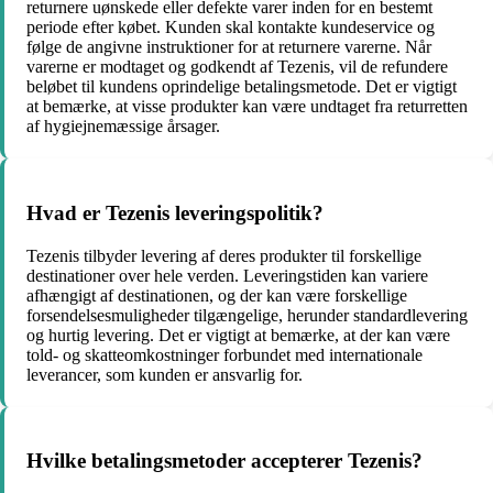
returnere uønskede eller defekte varer inden for en bestemt
periode efter købet. Kunden skal kontakte kundeservice og
følge de angivne instruktioner for at returnere varerne. Når
varerne er modtaget og godkendt af Tezenis, vil de refundere
beløbet til kundens oprindelige betalingsmetode. Det er vigtigt
at bemærke, at visse produkter kan være undtaget fra returretten
af hygiejnemæssige årsager.
Hvad er Tezenis leveringspolitik?
Tezenis tilbyder levering af deres produkter til forskellige
destinationer over hele verden. Leveringstiden kan variere
afhængigt af destinationen, og der kan være forskellige
forsendelsesmuligheder tilgængelige, herunder standardlevering
og hurtig levering. Det er vigtigt at bemærke, at der kan være
told- og skatteomkostninger forbundet med internationale
leverancer, som kunden er ansvarlig for.
Hvilke betalingsmetoder accepterer Tezenis?