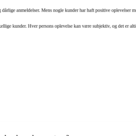
de og dårlige anmeldelser. Mens nogle kunder har haft positive oplevel
skellige kunder. Hver persons oplevelse kan være subjektiv, og det er al