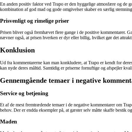
En anden positiv faktor ved Trapo er den hyggelige atmosfære og de god
kombination af god mad og gode omgivelser skaber en særlig stemning,
Prisvenligt og rimelige priser
Prisen bliver også fremhævet flere gange i de positive kommentarer. Gæ
nævner også, at prisen hverken er dyr eller billig, hvilket gør det attrak
Konklusion
Ud fra kommentarerne kan man konkludere, at Trapo er kendt for deres
kan nyde deres måltid. Samtidig er priserne fornuftige og afspejler kvali
Gennemgående temaer i negative komment
Service og betjening
Et af de mest fremtrædende temaer i de negative kommentarer om Trap
behov. Der er endda eksempler på, at gæster selv måtte skaffe bestik og
Maden