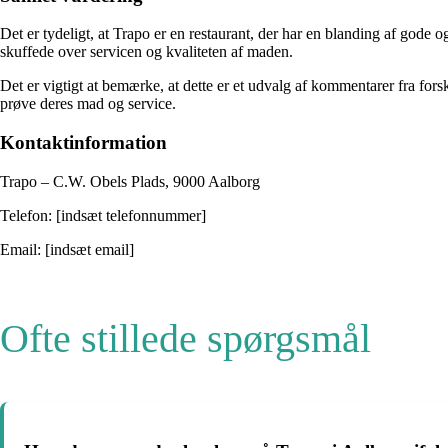
Det er tydeligt, at Trapo er en restaurant, der har en blanding af go
skuffede over servicen og kvaliteten af maden.
Det er vigtigt at bemærke, at dette er et udvalg af kommentarer fra for
prøve deres mad og service.
Kontaktinformation
Trapo – C.W. Obels Plads, 9000 Aalborg
Telefon: [indsæt telefonnummer]
Email: [indsæt email]
Ofte stillede spørgsmål