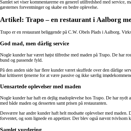
Samlet set viser kommentarerne en generel utilfredshed med service, mad
gæsternes forventninger og skabe en bedre oplevelse.
Artikel: Trapo – en restaurant i Aalborg 
Trapo er en restaurant beliggende på C.W. Obels Plads i Aalborg. Virk
God mad, men dårlig service
Nogle kunder har været højst tilfredse med maden på Trapo. De har r
bund og passende fyld.
På den anden side har flere kunder været skuffede over den dårlige serv
har kritiseret tjenerne for at være passive og ikke særlig imødekomm
Uensartede oplevelser med maden
Nogle kunder har haft en dejlig madoplevelse hos Trapo. De har nydt au
med både maden og desserten samt prisen på restauranten.
Desværre har andre kunder haft helt modsatte oplevelser med maden. Der
forventet, og som lignede en appetizer. Der blev også nævnt tvivlsom kva
Samlet vurdering