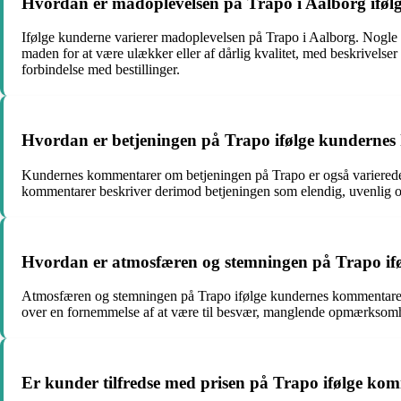
Hvordan er madoplevelsen på Trapo i Aalborg ifø
Ifølge kunderne varierer madoplevelsen på Trapo i Aalborg. Nogle
maden for at være ulækker eller af dårlig kvalitet, med beskrivelse
forbindelse med bestillinger.
Hvordan er betjeningen på Trapo ifølge kunderne
Kundernes kommentarer om betjeningen på Trapo er også varierede
kommentarer beskriver derimod betjeningen som elendig, uvenlig og 
Hvordan er atmosfæren og stemningen på Trapo i
Atmosfæren og stemningen på Trapo ifølge kundernes kommentarer 
over en fornemmelse af at være til besvær, manglende opmærksomhe
Er kunder tilfredse med prisen på Trapo ifølge ko