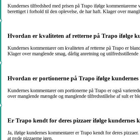
Kundernes tilfredshed med prisen på Trapo ifølge kommentarerne va
berettiget i forhold til den oplevelse, de har haft. Klager over mang
Hvordan er kvaliteten af retterne på Trapo ifølge
Kundernes kommentarer om kvaliteten af retterne på Trapo er blan
Klager over manglende smag, dårlig anretning og utilfredsstillende
Hvordan er portionerne på Trapo ifølge kunderne
Kundernes kommentarer om portionerne på Trapo er også varierede.
over manglende mængde og manglende tilfredsstillelse af sult er bl
Er Trapo kendt for deres pizzaer ifølge kundernes
Ja, ifølge kundernes kommentarer er Trapo kendt for deres pizzaer
at nyde pizzaerne igen.