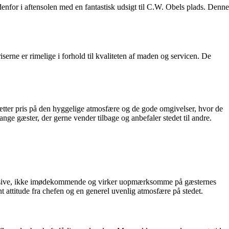
enfor i aftensolen med en fantastisk udsigt til C.W. Obels plads. Denne
rne er rimelige i forhold til kvaliteten af maden og servicen. De
tter pris på den hyggelige atmosfære og de gode omgivelser, hvor de
ange gæster, der gerne vender tilbage og anbefaler stedet til andre.
 passive, ikke imødekommende og virker uopmærksomme på gæsternes
 attitude fra chefen og en generel uvenlig atmosfære på stedet.