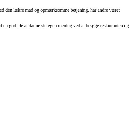
ser med den lækre mad og opmærksomme betjening, har andre været
tid en god idé at danne sin egen mening ved at besøge restauranten og