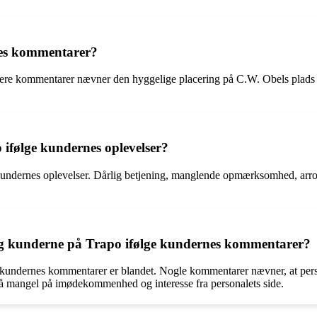
nes kommentarer?
ere kommentarer nævner den hyggelige placering på C.W. Obels plads o
ifølge kundernes oplevelser?
 kundernes oplevelser. Dårlig betjening, manglende opmærksomhed, arro
g kunderne på Trapo ifølge kundernes kommentarer?
dernes kommentarer er blandet. Nogle kommentarer nævner, at personale
gså mangel på imødekommenhed og interesse fra personalets side.