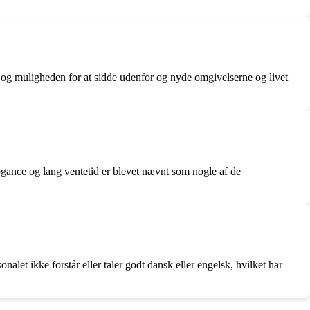
g muligheden for at sidde udenfor og nyde omgivelserne og livet
gance og lang ventetid er blevet nævnt som nogle af de
t ikke forstår eller taler godt dansk eller engelsk, hvilket har