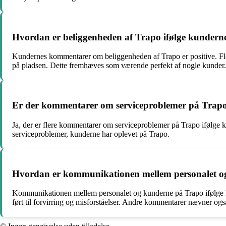
Hvordan er beliggenheden af Trapo ifølge kunder
Kundernes kommentarer om beliggenheden af Trapo er positive. Fl
på pladsen. Dette fremhæves som værende perfekt af nogle kunder.
Er der kommentarer om serviceproblemer på Trapo 
Ja, der er flere kommentarer om serviceproblemer på Trapo ifølge
serviceproblemer, kunderne har oplevet på Trapo.
Hvordan er kommunikationen mellem personalet o
Kommunikationen mellem personalet og kunderne på Trapo ifølge kun
ført til forvirring og misforståelser. Andre kommentarer nævner o