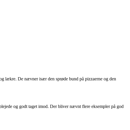
 og lækre. De nævner især den sprøde bund på pizzaerne og den
lejede og godt taget imod. Der bliver nævnt flere eksempler på god