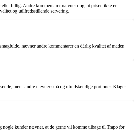
eller billig. Andre kommentarer nævner dog, at prisen ikke er
litet og utilfredsstillende servering.
 smagfulde, nævner andre kommentarer en dårlig kvalitet af maden.
ssende, mens andre nævner små og ufuldstændige portioner. Klager
nogle kunder nævner, at de gerne vil komme tilbage til Trapo for