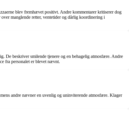
zzaerne blev fremhævet positivt. Andre kommentarer kritiserer dog
 over manglende retter, ventetider og dårlig koordinering i
g. De beskriver smilende tjenere og en behagelig atmosfære. Andre
e fra personalet er blevet nævnt.
 mens andre nævner en uvenlig og uninviterende atmosfære. Klager