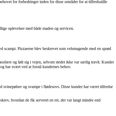
ovet for forbedringer inden for disse områder for at tilfredsstille
ellige oplevelser med både maden og servicen.
med scampi. Pizzaerne blev beskrevet som velsmagende med en sprød
sfære og følt sig i vejen, selvom stedet ikke var særlig travlt. Kunder
og har svært ved at forstå kundernes behov.
d svinepølser og svampe i flødesovs. Disse kunder har været tilfredse
rev, hvordan de fik serveret en ret, der var langt mindre end