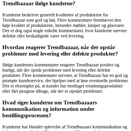
Trendbazaar ifølge kunderne?
Kunderne beskriver generelt kvaliteten af produkterne fra
Trendbazaar som god og høj. Flere kommentarer fremhæver den
høje kvalitet af produkterne, herunder møbler, lamper og glasvarer.
Der er dog også nogle enkelte kommentarer, hvor kunderne nævner
defekte eller beskadigede varer ved levering.
Hvordan reagerer Trendbazaar, når der opstår
problemer med levering eller defekte produkter?
Ifølge kundernes kommentarer reagerer Trendbazaar positivt og
hurtigt, når der opstår problemer med levering eller defekte
produkter. Flere kommentarer nævner, at Trendbazaar har en god og
prompte kundeservice, der hjælper med at løse eventuelle problemer.
Der er eksempler på, at kunder har modtaget erstatningsprodukter
eller fået pengene tilbage, når der er opstået problemer.
Hvad siger kunderne om Trendbazaars
kommunikation og information under
bestillingsprocessen?
Kunderne har blandet oplevelse af Trendbazaars kommunikation og