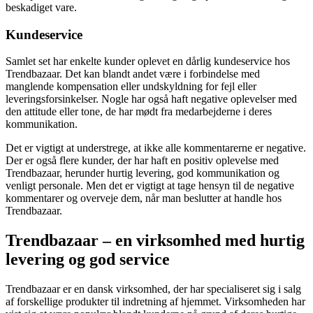
beskadiget vare.
Kundeservice
Samlet set har enkelte kunder oplevet en dårlig kundeservice hos
Trendbazaar. Det kan blandt andet være i forbindelse med
manglende kompensation eller undskyldning for fejl eller
leveringsforsinkelser. Nogle har også haft negative oplevelser med
den attitude eller tone, de har mødt fra medarbejderne i deres
kommunikation.
Det er vigtigt at understrege, at ikke alle kommentarerne er negative.
Der er også flere kunder, der har haft en positiv oplevelse med
Trendbazaar, herunder hurtig levering, god kommunikation og
venligt personale. Men det er vigtigt at tage hensyn til de negative
kommentarer og overveje dem, når man beslutter at handle hos
Trendbazaar.
Trendbazaar – en virksomhed med hurtig
levering og god service
Trendbazaar er en dansk virksomhed, der har specialiseret sig i salg
af forskellige produkter til indretning af hjemmet. Virksomheden har