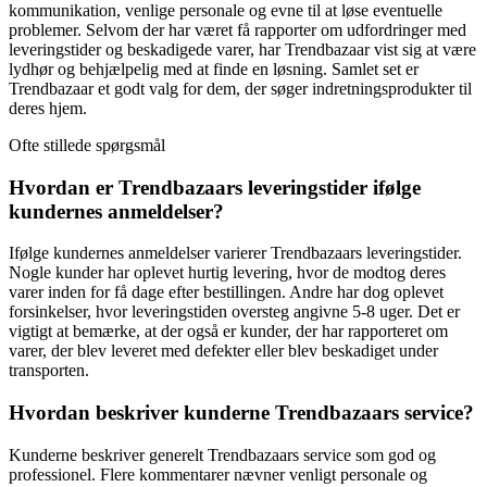
kommunikation, venlige personale og evne til at løse eventuelle
problemer. Selvom der har været få rapporter om udfordringer med
leveringstider og beskadigede varer, har Trendbazaar vist sig at være
lydhør og behjælpelig med at finde en løsning. Samlet set er
Trendbazaar et godt valg for dem, der søger indretningsprodukter til
deres hjem.
Ofte stillede spørgsmål
Hvordan er Trendbazaars leveringstider ifølge
kundernes anmeldelser?
Ifølge kundernes anmeldelser varierer Trendbazaars leveringstider.
Nogle kunder har oplevet hurtig levering, hvor de modtog deres
varer inden for få dage efter bestillingen. Andre har dog oplevet
forsinkelser, hvor leveringstiden oversteg angivne 5-8 uger. Det er
vigtigt at bemærke, at der også er kunder, der har rapporteret om
varer, der blev leveret med defekter eller blev beskadiget under
transporten.
Hvordan beskriver kunderne Trendbazaars service?
Kunderne beskriver generelt Trendbazaars service som god og
professionel. Flere kommentarer nævner venligt personale og