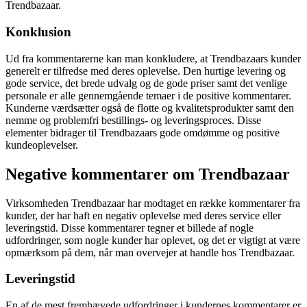
Trendbazaar.
Konklusion
Ud fra kommentarerne kan man konkludere, at Trendbazaars kunder
generelt er tilfredse med deres oplevelse. Den hurtige levering og
gode service, det brede udvalg og de gode priser samt det venlige
personale er alle gennemgående temaer i de positive kommentarer.
Kunderne værdsætter også de flotte og kvalitetsprodukter samt den
nemme og problemfri bestillings- og leveringsproces. Disse
elementer bidrager til Trendbazaars gode omdømme og positive
kundeoplevelser.
Negative kommentarer om Trendbazaar
Virksomheden Trendbazaar har modtaget en række kommentarer fra
kunder, der har haft en negativ oplevelse med deres service eller
leveringstid. Disse kommentarer tegner et billede af nogle
udfordringer, som nogle kunder har oplevet, og det er vigtigt at være
opmærksom på dem, når man overvejer at handle hos Trendbazaar.
Leveringstid
En af de mest fremhævede udfordringer i kundernes kommentarer er