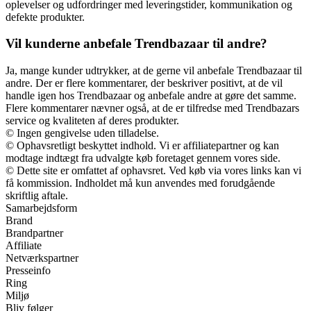
oplevelser og udfordringer med leveringstider, kommunikation og
defekte produkter.
Vil kunderne anbefale Trendbazaar til andre?
Ja, mange kunder udtrykker, at de gerne vil anbefale Trendbazaar til
andre. Der er flere kommentarer, der beskriver positivt, at de vil
handle igen hos Trendbazaar og anbefale andre at gøre det samme.
Flere kommentarer nævner også, at de er tilfredse med Trendbazars
service og kvaliteten af deres produkter.
© Ingen gengivelse uden tilladelse.
© Ophavsretligt beskyttet indhold. Vi er affiliatepartner og kan
modtage indtægt fra udvalgte køb foretaget gennem vores side.
© Dette site er omfattet af ophavsret. Ved køb via vores links kan vi
få kommission. Indholdet må kun anvendes med forudgående
skriftlig aftale.
Samarbejdsform
Brand
Brandpartner
Affiliate
Netværkspartner
Presseinfo
Ring
Miljø
Bliv følger