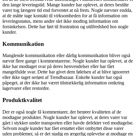
den lange leveringstid. Mange kunder har oplevet, at deres bestilte
varer tog længere tid end forventet at nå frem. Nogle nævner endda,
at de måtte tage kontakt til virksomheden for at få information om
leveringsstatus, mens andre slet ikke modtog information om
forsinkelsen. Dette har ført til frustration og utilfredshed hos nogle
kunder.
Kommunikation
Manglende kommunikation eller dårlig kommunikation bliver også
nævnt flere gange i kommentarerne. Nogle kunder har oplevet, at de
ikke har modtaget svar på deres henvendelser eller har fået
mangelfulde svar. Dette har givet dem følelsen af at blive ignoreret
eller ikke taget seriøst af Trendbazaar. Enkelte kunder har også
påpeget, at der ikke har været tilstrækkelig information omkring
lagervarer eller restordre.
Produktkvalitet
Der er også nogle få kommentarer, der berører kvaliteten af de
modtagne produkter. Nogle kunder har oplevet, at deres varer var
gået i stykker under transporten eller havde defekter ved modtagelse.
Selvom nogle kunder har fået erstattet eller ombyttet disse varer
uden problemer, så er det stadig en ærgerlig oplevelse at modtage en