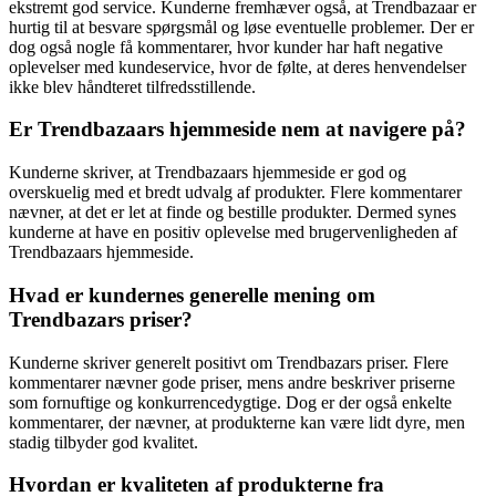
ekstremt god service. Kunderne fremhæver også, at Trendbazaar er
hurtig til at besvare spørgsmål og løse eventuelle problemer. Der er
dog også nogle få kommentarer, hvor kunder har haft negative
oplevelser med kundeservice, hvor de følte, at deres henvendelser
ikke blev håndteret tilfredsstillende.
Er Trendbazaars hjemmeside nem at navigere på?
Kunderne skriver, at Trendbazaars hjemmeside er god og
overskuelig med et bredt udvalg af produkter. Flere kommentarer
nævner, at det er let at finde og bestille produkter. Dermed synes
kunderne at have en positiv oplevelse med brugervenligheden af
Trendbazaars hjemmeside.
Hvad er kundernes generelle mening om
Trendbazars priser?
Kunderne skriver generelt positivt om Trendbazars priser. Flere
kommentarer nævner gode priser, mens andre beskriver priserne
som fornuftige og konkurrencedygtige. Dog er der også enkelte
kommentarer, der nævner, at produkterne kan være lidt dyre, men
stadig tilbyder god kvalitet.
Hvordan er kvaliteten af produkterne fra