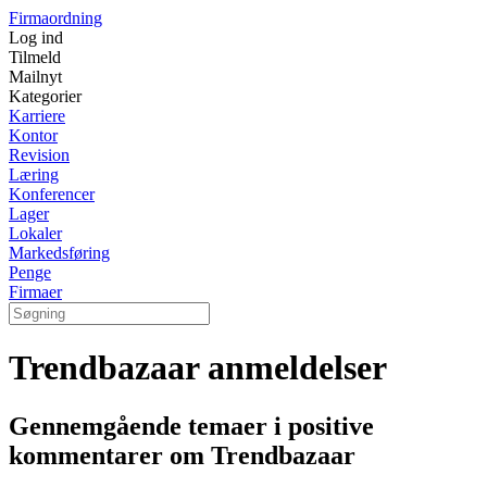
Firmaordning
Log ind
Tilmeld
Mailnyt
Kategorier
Karriere
Kontor
Revision
Læring
Konferencer
Lager
Lokaler
Markedsføring
Penge
Firmaer
Trendbazaar anmeldelser
Gennemgående temaer i positive
kommentarer om Trendbazaar