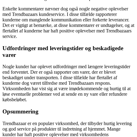
Enkelte kommentarer nævner dog også nogle negative oplevelser
med Trendbazaars kundeservice. I disse tilfælde rapporterer
kunderne om manglende kommunikation eller forkerte leverancer.
Det er vigtigt at bemærke, at disse kommentarer er undtagelser, og at
flertallet af kunderne har haft positive oplevelser med Trendbazaars
service.
Udfordringer med leveringstider og beskadigede
varer
Nogle kunder har oplevet udfordringer med længere leveringstider
end forventet. Der er også rapporter om varer, der er blevet
beskadiget under transporten. I disse tilfælde har flertallet af
kunderne dog været tilfredse med Trendbazaars respons.
Virksomheden har vist sig at være imødekommende og hurtig til at
løse eventuelle problemer ved at sende en ny vare eller refundere
købsbeløbet.
Opsummering
Trendbazaar er en populær virksomhed, der tilbyder hurtig levering
og god service på produkter til indretning af hjemmet. Mange
kunder har haft positive oplevelser med virksomhedens