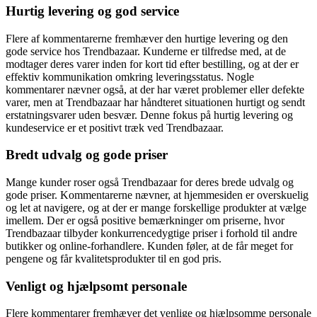
Hurtig levering og god service
Flere af kommentarerne fremhæver den hurtige levering og den
gode service hos Trendbazaar. Kunderne er tilfredse med, at de
modtager deres varer inden for kort tid efter bestilling, og at der er
effektiv kommunikation omkring leveringsstatus. Nogle
kommentarer nævner også, at der har været problemer eller defekte
varer, men at Trendbazaar har håndteret situationen hurtigt og sendt
erstatningsvarer uden besvær. Denne fokus på hurtig levering og
kundeservice er et positivt træk ved Trendbazaar.
Bredt udvalg og gode priser
Mange kunder roser også Trendbazaar for deres brede udvalg og
gode priser. Kommentarerne nævner, at hjemmesiden er overskuelig
og let at navigere, og at der er mange forskellige produkter at vælge
imellem. Der er også positive bemærkninger om priserne, hvor
Trendbazaar tilbyder konkurrencedygtige priser i forhold til andre
butikker og online-forhandlere. Kunden føler, at de får meget for
pengene og får kvalitetsprodukter til en god pris.
Venligt og hjælpsomt personale
Flere kommentarer fremhæver det venlige og hjælpsomme personale