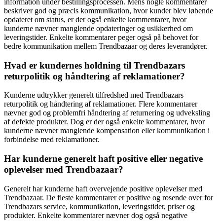
information under bestillingsprocessen. Mens nogle kommentarer
beskriver god og præcis kommunikation, hvor kunder blev løbende
opdateret om status, er der også enkelte kommentarer, hvor
kunderne nævner manglende opdateringer og usikkerhed om
leveringstider. Enkelte kommentarer peger også på behovet for
bedre kommunikation mellem Trendbazaar og deres leverandører.
Hvad er kundernes holdning til Trendbazars
returpolitik og håndtering af reklamationer?
Kunderne udtrykker generelt tilfredshed med Trendbazars
returpolitik og håndtering af reklamationer. Flere kommentarer
nævner god og problemfri håndtering af returnering og udveksling
af defekte produkter. Dog er der også enkelte kommentarer, hvor
kunderne nævner manglende kompensation eller kommunikation i
forbindelse med reklamationer.
Har kunderne generelt haft positive eller negative
oplevelser med Trendbazaar?
Generelt har kunderne haft overvejende positive oplevelser med
Trendbazaar. De fleste kommentarer er positive og rosende over for
Trendbazars service, kommunikation, leveringstider, priser og
produkter. Enkelte kommentarer nævner dog også negative