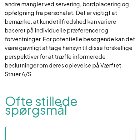
andre mangler ved servering, bordplacering og
opfølgning fra personalet. Det er vigtigt at
bemærke, at kundetilfredshed kan variere
baseret på individuelle præferencer og
forventninger. For potentielle besøgende kan det
være gavnligt at tage hensyn til disse forskellige
perspektiver for at træffe informerede
beslutninger om deres oplevelse på Værftet
Struer A/S.
Ofte stillede
spørgsmål