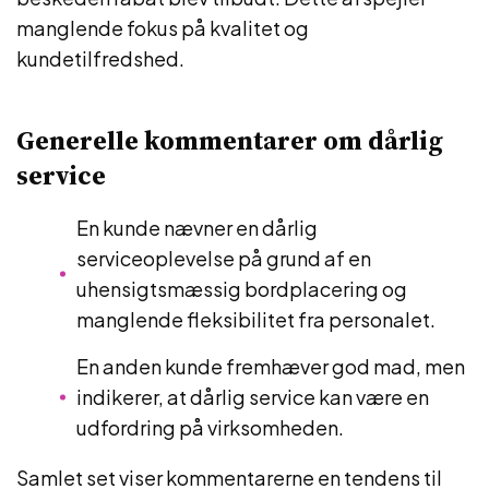
manglende fokus på kvalitet og
kundetilfredshed.
Generelle kommentarer om dårlig
service
En kunde nævner en dårlig
serviceoplevelse på grund af en
uhensigtsmæssig bordplacering og
manglende fleksibilitet fra personalet.
En anden kunde fremhæver god mad, men
indikerer, at dårlig service kan være en
udfordring på virksomheden.
Samlet set viser kommentarerne en tendens til