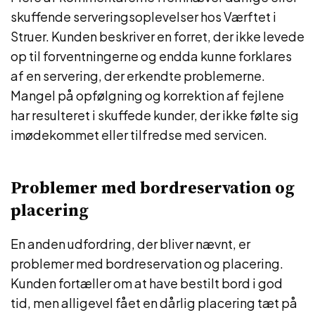
skuffende serveringsoplevelser hos Værftet i
Struer. Kunden beskriver en forret, der ikke levede
op til forventningerne og endda kunne forklares
af en servering, der erkendte problemerne.
Mangel på opfølgning og korrektion af fejlene
har resulteret i skuffede kunder, der ikke følte sig
imødekommet eller tilfredse med servicen.
Problemer med bordreservation og
placering
En anden udfordring, der bliver nævnt, er
problemer med bordreservation og placering.
Kunden fortæller om at have bestilt bord i god
tid, men alligevel fået en dårlig placering tæt på