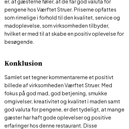
er, at gæsterne føler, at de får god valuta for
pengene hos Værftet Struer. Priserne opfattes
som rimelige i forhold til den kvalitet, service og
madoplevelse, som virksomheden tilbyder,
hvilket er med til at skabe en positiv oplevelse for
besøgende.
Konklusion
Samlet set tegner kommentarerne et positivt
billede af virksomheden Værftet Struer. Med
fokus på god mad, god betjening, smukke
omgivelser, kreativitet og kvalitet i maden samt
god valuta for pengene, er det tydeligt, at mange
gæster har haft gode oplevelser og positive
erfaringer hos denne restaurant. Disse