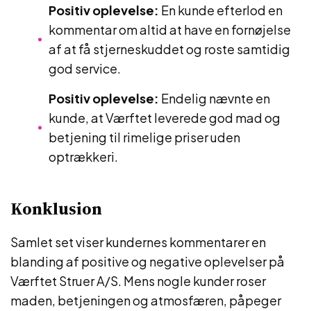
Positiv oplevelse:
En kunde efterlod en
kommentar om altid at have en fornøjelse
af at få stjerneskuddet og roste samtidig
god service.
Positiv oplevelse:
Endelig nævnte en
kunde, at Værftet leverede god mad og
betjening til rimelige priser uden
optrækkeri.
Konklusion
Samlet set viser kundernes kommentarer en
blanding af positive og negative oplevelser på
Værftet Struer A/S. Mens nogle kunder roser
maden, betjeningen og atmosfæren, påpeger