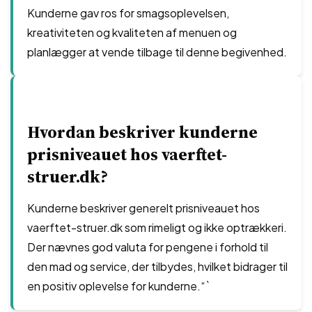
Kunderne gav ros for smagsoplevelsen,
kreativiteten og kvaliteten af menuen og
planlægger at vende tilbage til denne begivenhed.
Hvordan beskriver kunderne
prisniveauet hos vaerftet-
struer.dk?
Kunderne beskriver generelt prisniveauet hos
vaerftet-struer.dk som rimeligt og ikke optrækkeri.
Der nævnes god valuta for pengene i forhold til
den mad og service, der tilbydes, hvilket bidrager til
en positiv oplevelse for kunderne.“`