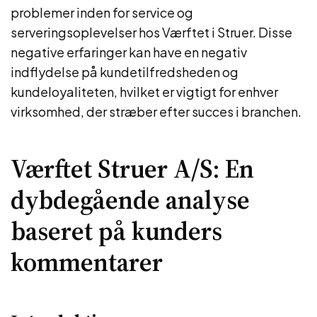
problemer inden for service og
serveringsoplevelser hos Værftet i Struer. Disse
negative erfaringer kan have en negativ
indflydelse på kundetilfredsheden og
kundeloyaliteten, hvilket er vigtigt for enhver
virksomhed, der stræber efter succes i branchen.
Værftet Struer A/S: En
dybdegående analyse
baseret på kunders
kommentarer