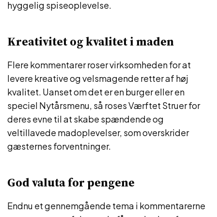
hyggelig spiseoplevelse.
Kreativitet og kvalitet i maden
Flere kommentarer roser virksomheden for at
levere kreative og velsmagende retter af høj
kvalitet. Uanset om det er en burger eller en
speciel Nytårsmenu, så roses Værftet Struer for
deres evne til at skabe spændende og
veltillavede madoplevelser, som overskrider
gæsternes forventninger.
God valuta for pengene
Endnu et gennemgående tema i kommentarerne