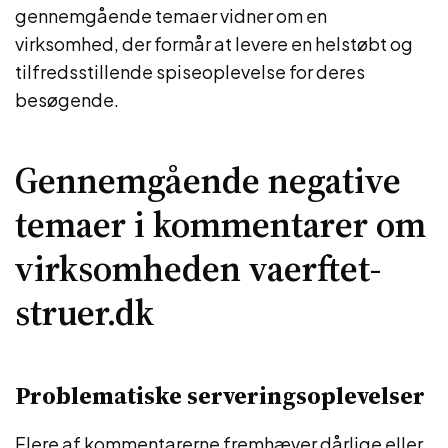
gennemgående temaer vidner om en
virksomhed, der formår at levere en helstøbt og
tilfredsstillende spiseoplevelse for deres
besøgende.
Gennemgående negative
temaer i kommentarer om
virksomheden vaerftet-
struer.dk
Problematiske serveringsoplevelser
Flere af kommentarerne fremhæver dårlige eller