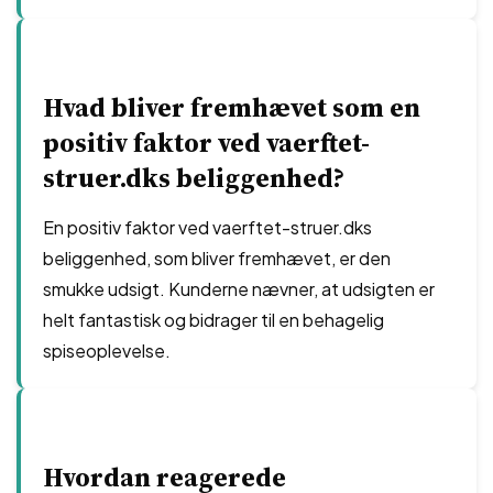
Hvad bliver fremhævet som en
positiv faktor ved vaerftet-
struer.dks beliggenhed?
En positiv faktor ved vaerftet-struer.dks
beliggenhed, som bliver fremhævet, er den
smukke udsigt. Kunderne nævner, at udsigten er
helt fantastisk og bidrager til en behagelig
spiseoplevelse.
Hvordan reagerede