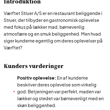
Introduktion
Værftet Struer A/S er en restaurant beliggende i
Struer, der tilbyder en gastronomisk oplevelse
med fokus på lækker mad, børnevenlig
atmosfære og en smuk beliggenhed. Men hvad
siger kunderne egentlig om deres oplevelser på
Værftet?
Kunders vurderinger
Positiv oplevelse:
En af kunderne
beskriver deres oplevelse som virkelig
god. Betjeningen var perfekt, maden var
lækker og stedet var børnevenligt med en
skøn beliggenhed.