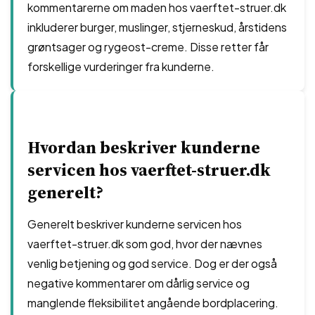
kommentarerne om maden hos vaerftet-struer.dk
inkluderer burger, muslinger, stjerneskud, årstidens
grøntsager og rygeost-creme. Disse retter får
forskellige vurderinger fra kunderne.
Hvordan beskriver kunderne
servicen hos vaerftet-struer.dk
generelt?
Generelt beskriver kunderne servicen hos
vaerftet-struer.dk som god, hvor der nævnes
venlig betjening og god service. Dog er der også
negative kommentarer om dårlig service og
manglende fleksibilitet angående bordplacering.