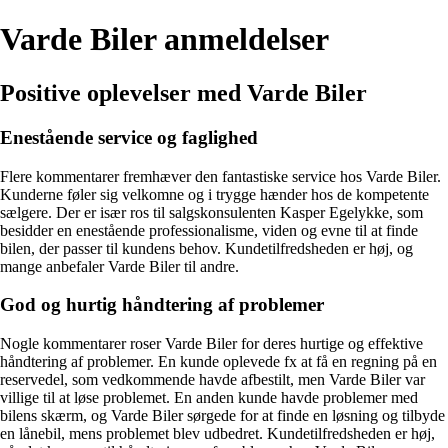
Varde Biler anmeldelser
Positive oplevelser med Varde Biler
Enestående service og faglighed
Flere kommentarer fremhæver den fantastiske service hos Varde Biler.
Kunderne føler sig velkomne og i trygge hænder hos de kompetente
sælgere. Der er især ros til salgskonsulenten Kasper Egelykke, som
besidder en enestående professionalisme, viden og evne til at finde
bilen, der passer til kundens behov. Kundetilfredsheden er høj, og
mange anbefaler Varde Biler til andre.
God og hurtig håndtering af problemer
Nogle kommentarer roser Varde Biler for deres hurtige og effektive
håndtering af problemer. En kunde oplevede fx at få en regning på en
reservedel, som vedkommende havde afbestilt, men Varde Biler var
villige til at løse problemet. En anden kunde havde problemer med
bilens skærm, og Varde Biler sørgede for at finde en løsning og tilbyde
en lånebil, mens problemet blev udbedret. Kundetilfredsheden er høj,