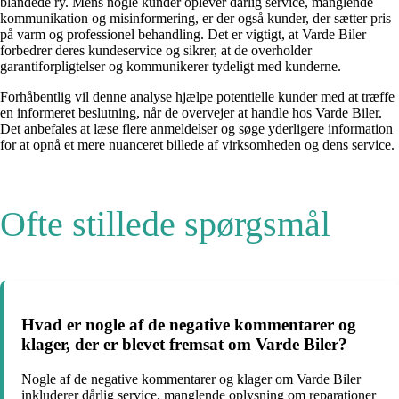
blandede ry. Mens nogle kunder oplever dårlig service, manglende
kommunikation og misinformering, er der også kunder, der sætter pris
på varm og professionel behandling. Det er vigtigt, at Varde Biler
forbedrer deres kundeservice og sikrer, at de overholder
garantiforpligtelser og kommunikerer tydeligt med kunderne.
Forhåbentlig vil denne analyse hjælpe potentielle kunder med at træffe
en informeret beslutning, når de overvejer at handle hos Varde Biler.
Det anbefales at læse flere anmeldelser og søge yderligere information
for at opnå et mere nuanceret billede af virksomheden og dens service.
Ofte stillede spørgsmål
Hvad er nogle af de negative kommentarer og
klager, der er blevet fremsat om Varde Biler?
Nogle af de negative kommentarer og klager om Varde Biler
inkluderer dårlig service, manglende oplysning om reparationer