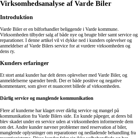
Virksomhedsanalyse af Varde Biler
Introduktion
Varde Biler er en bilforhandler beliggende i Varde kommune.
Virksomheden tilbyder salg af både nye og brugte biler samt service og
reparationer. I denne artikel vil vi dykke ned i kunders oplevelser og
anmeldelser af Varde Bilers service for at vurdere virksomheden og
dens ry.
Kunders erfaringer
Et stort antal kunder har delt deres oplevelser med Varde Biler, og
anmeldelserne spænder bredt. Der er både positive og negative
kommentarer, som giver et nuanceret billede af virksomheden.
Dårlig service og manglende kommunikation
Flere af kunderne har klaget over dårlig service og mangel på
kommunikation fra Varde Bilers side. En kunde påpeger, at deres bil
blev skadet under en service uden at virksomheden informerede dem
om det. Andre kunder nævner problemer med reservation af biler,
manglende oplysninger om reparationer og nedladende behandling fra