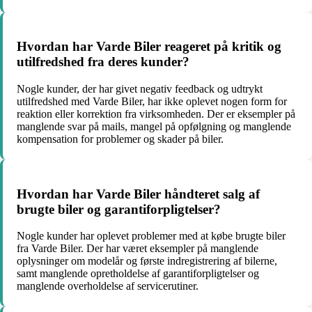
Hvordan har Varde Biler reageret på kritik og
utilfredshed fra deres kunder?
Nogle kunder, der har givet negativ feedback og udtrykt
utilfredshed med Varde Biler, har ikke oplevet nogen form for
reaktion eller korrektion fra virksomheden. Der er eksempler på
manglende svar på mails, mangel på opfølgning og manglende
kompensation for problemer og skader på biler.
Hvordan har Varde Biler håndteret salg af
brugte biler og garantiforpligtelser?
Nogle kunder har oplevet problemer med at købe brugte biler
fra Varde Biler. Der har været eksempler på manglende
oplysninger om modelår og første indregistrering af bilerne,
samt manglende opretholdelse af garantiforpligtelser og
manglende overholdelse af servicerutiner.