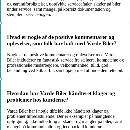
og garantiforpligtelser, uopfyldte serviceaftaler, skader på biler
under service, samt mangel på korrekt dokumentation og
stempler i servicebogen.
Hvad er nogle af de positive kommentarer og
oplevelser, som folk har haft med Varde Biler?
Nogle af de positive kommentarer og oplevelser med Varde
Biler inkluderer en fantastisk service fra sælgere, kompetente og
professionelle medarbejdere, velkommenhed, tillid, god
behandling ved køb af bil, samt hjælp med at finde den rette bil.
Hvordan har Varde Biler håndteret klager og
problemer hos kunderne?
Varde Biler har i nogle tilfælde ikke håndteret klager og
problemer tilfredsstillende. Der er eksempler på manglende
opfølgning, ikke-udbedring af skader og mangler på biler, samt
mangel på kommunikation og feedback til kunderne.