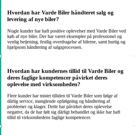
Hvordan har Varde Biler håndteret salg og
levering af nye biler?
Nogle kunder har haft positive oplevelser med Varde Biler ved
køb af nye biler. Der har været eksempler på professionel og
venlig betjening, festlig overdragelse af bilerne, samt hurtig og
hjælpsom håndtering af salgsprocessen.
Hvordan har kundernes tillid til Varde Biler og
deres faglige kompetencer påvirket deres
oplevelse med virksomheden?
Flere kunder har mistet tilliden til Varde Biler som følge af
dårlig service, manglende opfølgning og håndtering af
problemer og klager. Dette har påvirket deres oplevelse
negativt, da de har følt sig dårligt behandlet og ikke har haft
tillid til virksomhedens faglige kompetencer.