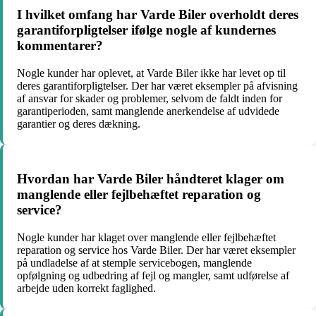
I hvilket omfang har Varde Biler overholdt deres
garantiforpligtelser ifølge nogle af kundernes
kommentarer?
Nogle kunder har oplevet, at Varde Biler ikke har levet op til
deres garantiforpligtelser. Der har været eksempler på afvisning
af ansvar for skader og problemer, selvom de faldt inden for
garantiperioden, samt manglende anerkendelse af udvidede
garantier og deres dækning.
Hvordan har Varde Biler håndteret klager om
manglende eller fejlbehæftet reparation og
service?
Nogle kunder har klaget over manglende eller fejlbehæftet
reparation og service hos Varde Biler. Der har været eksempler
på undladelse af at stemple servicebogen, manglende
opfølgning og udbedring af fejl og mangler, samt udførelse af
arbejde uden korrekt faglighed.