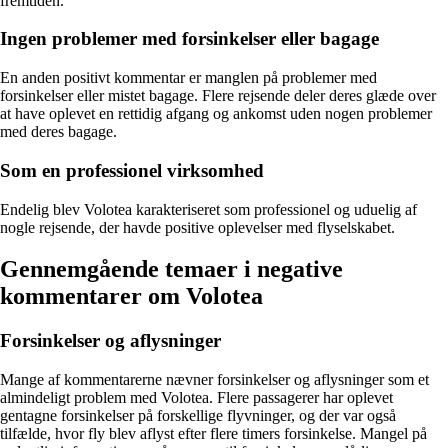
fremtiden.
Ingen problemer med forsinkelser eller bagage
En anden positivt kommentar er manglen på problemer med
forsinkelser eller mistet bagage. Flere rejsende deler deres glæde over
at have oplevet en rettidig afgang og ankomst uden nogen problemer
med deres bagage.
Som en professionel virksomhed
Endelig blev Volotea karakteriseret som professionel og uduelig af
nogle rejsende, der havde positive oplevelser med flyselskabet.
Gennemgående temaer i negative
kommentarer om Volotea
Forsinkelser og aflysninger
Mange af kommentarerne nævner forsinkelser og aflysninger som et
almindeligt problem med Volotea. Flere passagerer har oplevet
gentagne forsinkelser på forskellige flyvninger, og der var også
tilfælde, hvor fly blev aflyst efter flere timers forsinkelse. Mangel på