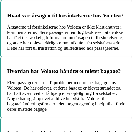
Hvad var årsagen til forsinkelserne hos Volotea?
Årsagerne til forsinkelserne hos Volotea er ikke klart angivet i
kommentarerne. Flere passagerer har dog beskrevet, at de ikke
har fået tilstrækkelig information om årsagen til forsinkelserne,
og at de har oplevet dårlig kommunikation fra selskabets side.
Dette har ført til frustration og utilfredshed hos passagererne.
Hvordan har Volotea håndteret mistet bagage?
Flere passagerer har haft problemer med mistet bagage hos
Volotea. De har oplevet, at deres bagage er blevet strandet og
har haft svært ved at få hjælp eller opfølgning fra selskabet.
Nogle har også oplevet at blive henvist fra Volotea til
bagagehåndteringsfirmaer uden nogen egentlig hjælp til at finde
deres mistede bagage.