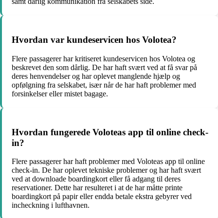
samt dårlig kommunikation fra selskabets side.
Hvordan var kundeservicen hos Volotea?
Flere passagerer har kritiseret kundeservicen hos Volotea og
beskrevet den som dårlig. De har haft svært ved at få svar på
deres henvendelser og har oplevet manglende hjælp og
opfølgning fra selskabet, især når de har haft problemer med
forsinkelser eller mistet bagage.
Hvordan fungerede Voloteas app til online check-
in?
Flere passagerer har haft problemer med Voloteas app til online
check-in. De har oplevet tekniske problemer og har haft svært
ved at downloade boardingkort eller få adgang til deres
reservationer. Dette har resulteret i at de har måtte printe
boardingkort på papir eller endda betale ekstra gebyrer ved
incheckning i lufthavnen.