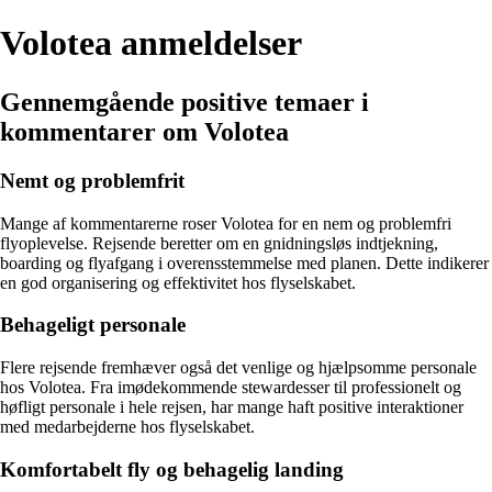
Volotea anmeldelser
Gennemgående positive temaer i
kommentarer om Volotea
Nemt og problemfrit
Mange af kommentarerne roser Volotea for en nem og problemfri
flyoplevelse. Rejsende beretter om en gnidningsløs indtjekning,
boarding og flyafgang i overensstemmelse med planen. Dette indikerer
en god organisering og effektivitet hos flyselskabet.
Behageligt personale
Flere rejsende fremhæver også det venlige og hjælpsomme personale
hos Volotea. Fra imødekommende stewardesser til professionelt og
høfligt personale i hele rejsen, har mange haft positive interaktioner
med medarbejderne hos flyselskabet.
Komfortabelt fly og behagelig landing