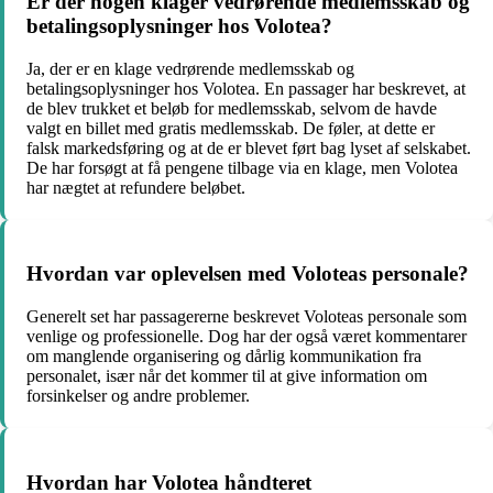
Er der nogen klager vedrørende medlemsskab og
betalingsoplysninger hos Volotea?
Ja, der er en klage vedrørende medlemsskab og
betalingsoplysninger hos Volotea. En passager har beskrevet, at
de blev trukket et beløb for medlemsskab, selvom de havde
valgt en billet med gratis medlemsskab. De føler, at dette er
falsk markedsføring og at de er blevet ført bag lyset af selskabet.
De har forsøgt at få pengene tilbage via en klage, men Volotea
har nægtet at refundere beløbet.
Hvordan var oplevelsen med Voloteas personale?
Generelt set har passagererne beskrevet Voloteas personale som
venlige og professionelle. Dog har der også været kommentarer
om manglende organisering og dårlig kommunikation fra
personalet, især når det kommer til at give information om
forsinkelser og andre problemer.
Hvordan har Volotea håndteret