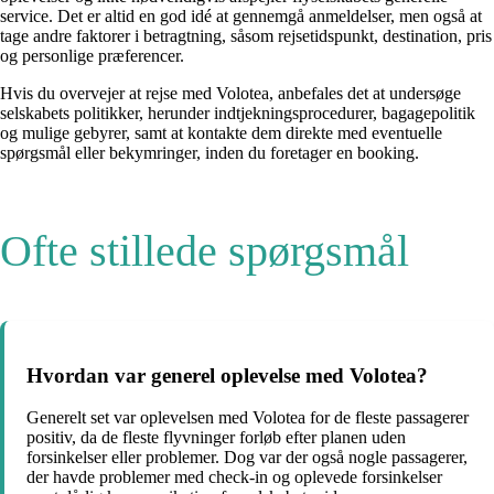
service. Det er altid en god idé at gennemgå anmeldelser, men også at
tage andre faktorer i betragtning, såsom rejsetidspunkt, destination, pris
og personlige præferencer.
Hvis du overvejer at rejse med Volotea, anbefales det at undersøge
selskabets politikker, herunder indtjekningsprocedurer, bagagepolitik
og mulige gebyrer, samt at kontakte dem direkte med eventuelle
spørgsmål eller bekymringer, inden du foretager en booking.
Ofte stillede spørgsmål
Hvordan var generel oplevelse med Volotea?
Generelt set var oplevelsen med Volotea for de fleste passagerer
positiv, da de fleste flyvninger forløb efter planen uden
forsinkelser eller problemer. Dog var der også nogle passagerer,
der havde problemer med check-in og oplevede forsinkelser