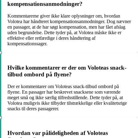
kompensationsanmodninger?
Kommentarerne giver ikke klare oplysninger om, hvordan
Volotea har håndteret kompensationsanmodninger. Dog nævner
en passager, at de har søgt kompensation, men har fået afslag
uden begrundelse. Dette tyder på, at Volotea måske ikke er
effektive eller retfærdige i deres håndtering af
kompensationssager.
Hvilke kommentarer er der om Voloteas snack-
tilbud ombord på flyene?
Der er kommentarer om Voloteas snack-tilbud ombord på
flyene. En passager har beskrevet snacksene som værende
meget små og ikke særlig tilfredsstillende. Dette tyder på, at
Volotea muligvis ikke tilbyder tilstrækkelige eller kvalitetsrige
snacks til deres passagerer.
Hvordan var pålideligheden af Voloteas