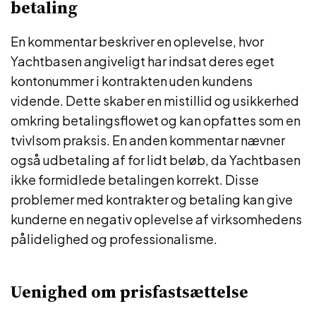
betaling
En kommentar beskriver en oplevelse, hvor
Yachtbasen angiveligt har indsat deres eget
kontonummer i kontrakten uden kundens
vidende. Dette skaber en mistillid og usikkerhed
omkring betalingsflowet og kan opfattes som en
tvivlsom praksis. En anden kommentar nævner
også udbetaling af for lidt beløb, da Yachtbasen
ikke formidlede betalingen korrekt. Disse
problemer med kontrakter og betaling kan give
kunderne en negativ oplevelse af virksomhedens
pålidelighed og professionalisme.
Uenighed om prisfastsættelse