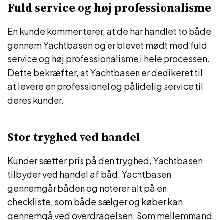
Fuld service og høj professionalisme
En kunde kommenterer, at de har handlet to både
gennem Yachtbasen og er blevet mødt med fuld
service og høj professionalisme i hele processen.
Dette bekræfter, at Yachtbasen er dedikeret til
at levere en professionel og pålidelig service til
deres kunder.
Stor tryghed ved handel
Kunder sætter pris på den tryghed, Yachtbasen
tilbyder ved handel af båd. Yachtbasen
gennemgår båden og noterer alt på en
checkliste, som både sælger og køber kan
gennemgå ved overdragelsen. Som mellemmand