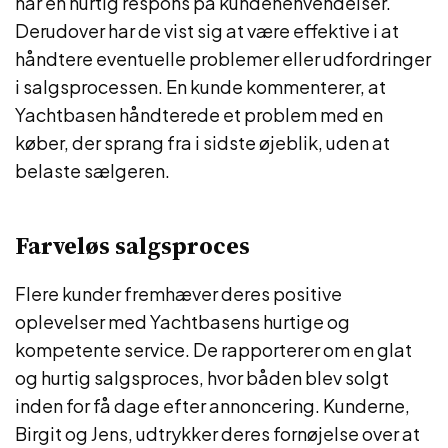
har en hurtig respons på kundehenvendelser.
Derudover har de vist sig at være effektive i at
håndtere eventuelle problemer eller udfordringer
i salgsprocessen. En kunde kommenterer, at
Yachtbasen håndterede et problem med en
køber, der sprang fra i sidste øjeblik, uden at
belaste sælgeren.
Farveløs salgsproces
Flere kunder fremhæver deres positive
oplevelser med Yachtbasens hurtige og
kompetente service. De rapporterer om en glat
og hurtig salgsproces, hvor båden blev solgt
inden for få dage efter annoncering. Kunderne,
Birgit og Jens, udtrykker deres fornøjelse over at