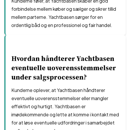
Kunderne føler, at Yachtbasen skaber en god
forbindelse mellem køber og sælger og sikrer tillid
mellem parterne. Yachtbasen sørger for en
ordentlig båd og en professionel og fair handel.
Hvordan håndterer Yachtbasen
eventuelle uoverensstemmelser
under salgsprocessen?
Kunderne oplever, at Yachtbasen håndterer
eventuelle uoverensstemmelser eller mangler
effektivt og hurtigt. Yachtbasen er
imødekommende og lette at komme i kontakt med
for at løse eventuelle udfordringer i samarbejdet