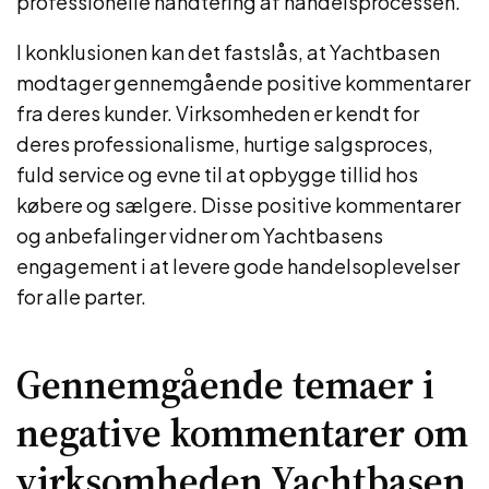
professionelle håndtering af handelsprocessen.
I konklusionen kan det fastslås, at Yachtbasen
modtager gennemgående positive kommentarer
fra deres kunder. Virksomheden er kendt for
deres professionalisme, hurtige salgsproces,
fuld service og evne til at opbygge tillid hos
købere og sælgere. Disse positive kommentarer
og anbefalinger vidner om Yachtbasens
engagement i at levere gode handelsoplevelser
for alle parter.
Gennemgående temaer i
negative kommentarer om
virksomheden Yachtbasen