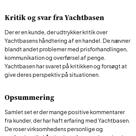
Kritik og svar fra Yachtbasen
Der er en kunde, der udtrykker kritik over
Yachtbasens håndtering af en handel. De nævner
blandt andet problemer med prisforhandlingen,
kommunikation og overførsel af penge.
Yachtbasen har svaret på kritikken og forsøgt at
give deres perspektiv på situationen.
Opsummering
Samlet set er der mange positive kommentarer
fra kunder, der har haft erfaring med Yachtbasen.
De roser virksomhedens personlige og