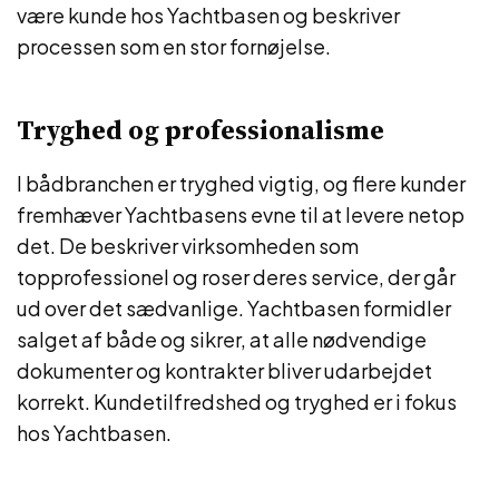
være kunde hos Yachtbasen og beskriver
processen som en stor fornøjelse.
Tryghed og professionalisme
I bådbranchen er tryghed vigtig, og flere kunder
fremhæver Yachtbasens evne til at levere netop
det. De beskriver virksomheden som
topprofessionel og roser deres service, der går
ud over det sædvanlige. Yachtbasen formidler
salget af både og sikrer, at alle nødvendige
dokumenter og kontrakter bliver udarbejdet
korrekt. Kundetilfredshed og tryghed er i fokus
hos Yachtbasen.