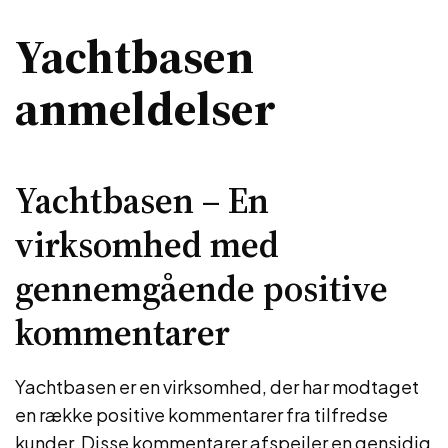
Yachtbasen
anmeldelser
Yachtbasen – En
virksomhed med
gennemgående positive
kommentarer
Yachtbasen er en virksomhed, der har modtaget
en række positive kommentarer fra tilfredse
kunder. Disse kommentarer afspejler en gensidig