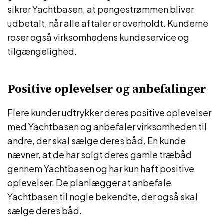
sikrer Yachtbasen, at pengestrømmen bliver
udbetalt, når alle aftaler er overholdt. Kunderne
roser også virksomhedens kundeservice og
tilgængelighed.
Positive oplevelser og anbefalinger
Flere kunder udtrykker deres positive oplevelser
med Yachtbasen og anbefaler virksomheden til
andre, der skal sælge deres båd. En kunde
nævner, at de har solgt deres gamle træbåd
gennem Yachtbasen og har kun haft positive
oplevelser. De planlægger at anbefale
Yachtbasen til nogle bekendte, der også skal
sælge deres båd.