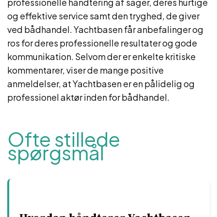
professionelle håndtering af sager, deres hurtige
og effektive service samt den tryghed, de giver
ved bådhandel. Yachtbasen får anbefalinger og
ros for deres professionelle resultater og gode
kommunikation. Selvom der er enkelte kritiske
kommentarer, viser de mange positive
anmeldelser, at Yachtbasen er en pålidelig og
professionel aktør inden for bådhandel.
Ofte stillede
spørgsmål