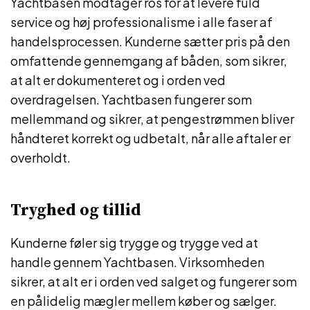
Yachtbasen modtager ros for at levere fuld
service og høj professionalisme i alle faser af
handelsprocessen. Kunderne sætter pris på den
omfattende gennemgang af båden, som sikrer,
at alt er dokumenteret og i orden ved
overdragelsen. Yachtbasen fungerer som
mellemmand og sikrer, at pengestrømmen bliver
håndteret korrekt og udbetalt, når alle aftaler er
overholdt.
Tryghed og tillid
Kunderne føler sig trygge og trygge ved at
handle gennem Yachtbasen. Virksomheden
sikrer, at alt er i orden ved salget og fungerer som
en pålidelig mægler mellem køber og sælger.