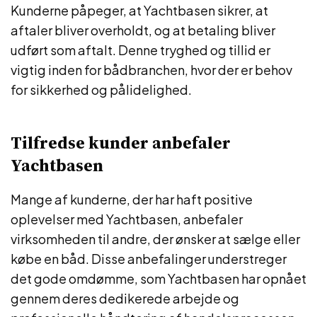
Kunderne påpeger, at Yachtbasen sikrer, at
aftaler bliver overholdt, og at betaling bliver
udført som aftalt. Denne tryghed og tillid er
vigtig inden for bådbranchen, hvor der er behov
for sikkerhed og pålidelighed.
Tilfredse kunder anbefaler
Yachtbasen
Mange af kunderne, der har haft positive
oplevelser med Yachtbasen, anbefaler
virksomheden til andre, der ønsker at sælge eller
købe en båd. Disse anbefalinger understreger
det gode omdømme, som Yachtbasen har opnået
gennem deres dedikerede arbejde og