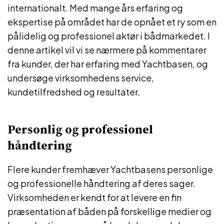
internationalt. Med mange års erfaring og
ekspertise på området har de opnået et ry som en
pålidelig og professionel aktør i bådmarkedet. I
denne artikel vil vi se nærmere på kommentarer
fra kunder, der har erfaring med Yachtbasen, og
undersøge virksomhedens service,
kundetilfredshed og resultater.
Personlig og professionel
håndtering
Flere kunder fremhæver Yachtbasens personlige
og professionelle håndtering af deres sager.
Virksomheden er kendt for at levere en fin
præsentation af båden på forskellige medier og