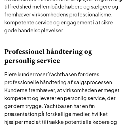
tilfredshed mellem både købere og sælgere og
fremhæver virksomhedens professionalisme,
kompetente service og engagement i at sikre
gode handelsoplevelser.
Professionel håndtering og
personlig service
Flere kunder roser Yachtbasen for deres
professionelle håndtering af salgsprocessen.
Kunderne fremhæver, at virksomheden er meget
kompetent og leverer en personlig service, der
gør dem trygge. Yachtbasen har en fin
præsentation på forskellige medier, hvilket
hjælper med at tiltrække potentielle købere og