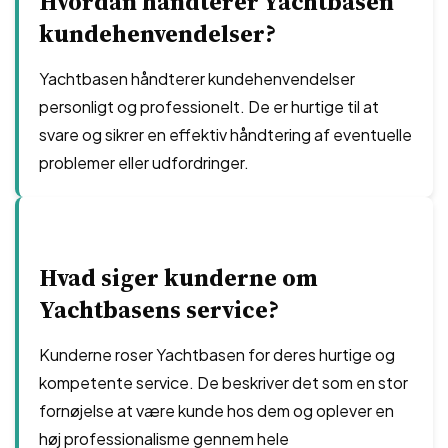
Hvordan håndterer Yachtbasen
kundehenvendelser?
Yachtbasen håndterer kundehenvendelser
personligt og professionelt. De er hurtige til at
svare og sikrer en effektiv håndtering af eventuelle
problemer eller udfordringer.
Hvad siger kunderne om
Yachtbasens service?
Kunderne roser Yachtbasen for deres hurtige og
kompetente service. De beskriver det som en stor
fornøjelse at være kunde hos dem og oplever en
høj professionalisme gennem hele