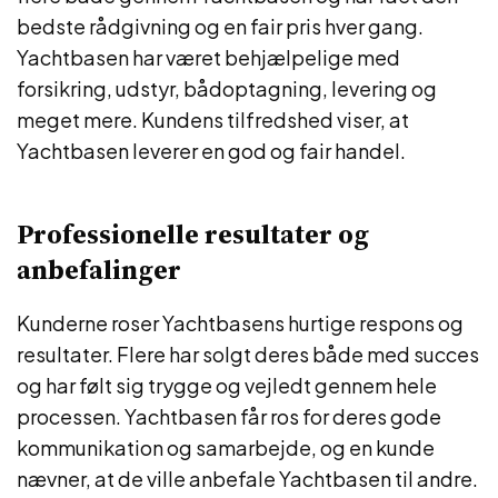
bedste rådgivning og en fair pris hver gang.
Yachtbasen har været behjælpelige med
forsikring, udstyr, bådoptagning, levering og
meget mere. Kundens tilfredshed viser, at
Yachtbasen leverer en god og fair handel.
Professionelle resultater og
anbefalinger
Kunderne roser Yachtbasens hurtige respons og
resultater. Flere har solgt deres både med succes
og har følt sig trygge og vejledt gennem hele
processen. Yachtbasen får ros for deres gode
kommunikation og samarbejde, og en kunde
nævner, at de ville anbefale Yachtbasen til andre.