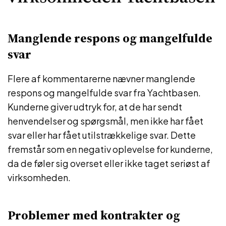
Manglende respons og mangelfulde
svar
Flere af kommentarerne nævner manglende
respons og mangelfulde svar fra Yachtbasen.
Kunderne giver udtryk for, at de har sendt
henvendelser og spørgsmål, men ikke har fået
svar eller har fået utilstrækkelige svar. Dette
fremstår som en negativ oplevelse for kunderne,
da de føler sig overset eller ikke taget seriøst af
virksomheden.
Problemer med kontrakter og