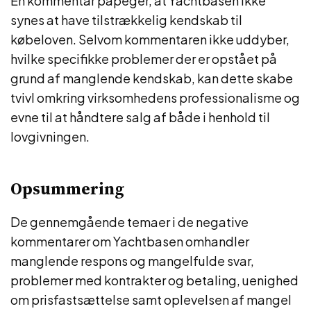
En kommentar påpeger, at Yachtbasen ikke
synes at have tilstrækkelig kendskab til
købeloven. Selvom kommentaren ikke uddyber,
hvilke specifikke problemer der er opstået på
grund af manglende kendskab, kan dette skabe
tvivl omkring virksomhedens professionalisme og
evne til at håndtere salg af både i henhold til
lovgivningen.
Opsummering
De gennemgående temaer i de negative
kommentarer om Yachtbasen omhandler
manglende respons og mangelfulde svar,
problemer med kontrakter og betaling, uenighed
om prisfastsættelse samt oplevelsen af mangel