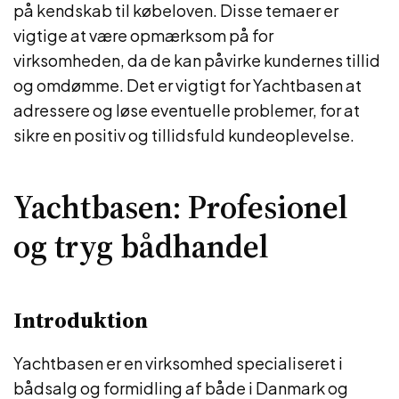
på kendskab til købeloven. Disse temaer er
vigtige at være opmærksom på for
virksomheden, da de kan påvirke kundernes tillid
og omdømme. Det er vigtigt for Yachtbasen at
adressere og løse eventuelle problemer, for at
sikre en positiv og tillidsfuld kundeoplevelse.
Yachtbasen: Profesionel
og tryg bådhandel
Introduktion
Yachtbasen er en virksomhed specialiseret i
bådsalg og formidling af både i Danmark og