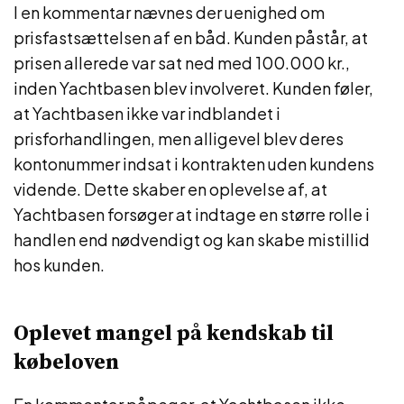
I en kommentar nævnes der uenighed om
prisfastsættelsen af en båd. Kunden påstår, at
prisen allerede var sat ned med 100.000 kr.,
inden Yachtbasen blev involveret. Kunden føler,
at Yachtbasen ikke var indblandet i
prisforhandlingen, men alligevel blev deres
kontonummer indsat i kontrakten uden kundens
vidende. Dette skaber en oplevelse af, at
Yachtbasen forsøger at indtage en større rolle i
handlen end nødvendigt og kan skabe mistillid
hos kunden.
Oplevet mangel på kendskab til
købeloven