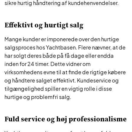
sikre hurtig håndtering af kundehenvendelser.
Effektivt og hurtigt salg
Mange kunder er imponerede over den hurtige
salgsproces hos Yachtbasen. Flere nævner, at de
har solgt deres både på få dage eller endda
inden for 24 timer. Dette vidner om
virksomhedens evne til at finde de rigtige købere
og håndtere salget effektivt. Kundeservice og
tilgængelighed spiller en vigtig rolle i disse
hurtige og problemfri salg.
Fuld service og høj professionalisme