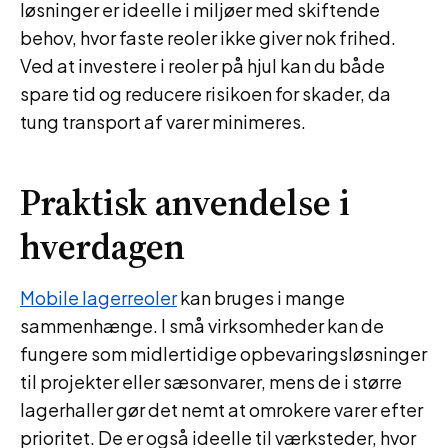
løsninger er ideelle i miljøer med skiftende
behov, hvor faste reoler ikke giver nok frihed.
Ved at investere i reoler på hjul kan du både
spare tid og reducere risikoen for skader, da
tung transport af varer minimeres.
Praktisk anvendelse i
hverdagen
Mobile lagerreoler
kan bruges i mange
sammenhænge. I små virksomheder kan de
fungere som midlertidige opbevaringsløsninger
til projekter eller sæsonvarer, mens de i større
lagerhaller gør det nemt at omrokere varer efter
prioritet. De er også ideelle til værksteder, hvor