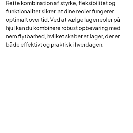
Rette kombination af styrke, fleksibilitet og
funktionalitet sikrer, at dine reoler fungerer
optimalt over tid. Ved at vælge lagerreoler på
hjul kan du kombinere robust opbevaring med
nem flytbarhed, hvilket skaber et lager, der er
både effektivt og praktisk i hverdagen.