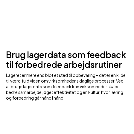
Brug lagerdata som feedback
til forbedrede arbejdsrutiner
Lageret er mere end blot et sted til opbevaring – det er en kilde
til værdifuld viden om virksomhedens daglige processer. Ved
at bruge lagerdata som feedback kan virksomheder skabe
bedre samarbejde, øget effektivitet og en kultur, hvor læring
og forbedring går hånd i hånd.