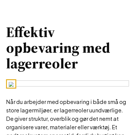
Effektiv
opbevaring med
lagerreoler
Når du arbejder med opbevaring i både små og
store lagermiljøer, er lagerreoler uundværlige.
De giver struktur, overblik og gør det nemt at
organisere varer, materialer eller værktøj. Et