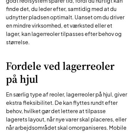
godt reolsystem sparer tid, fordi du hurtigt kan
finde det, du leder efter, samtidig med at du
udnytter pladsen optimalt. Uanset om du driver
en mindre virksomhed, et værksted eller et
lager, kan lagerreoler tilpasses efter behov og
størrelse.
Fordele ved lagerreoler
på hjul
En særlig type af reoler, lagerreoler på hjul, giver
ekstra fleksibilitet. De kan flyttes rundt efter
behov, hvilket gør det lettere at tilpasse
lagerets layout, når nye varer skal placeres, eller
når arbejdsområdet skal omorganiseres. Mobile