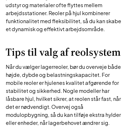
udstyr og materialer ofte flyttes mellem
arbejdsstationer. Reoler på hjul kombinerer
funktionalitet med fleksibilitet, så du kan skabe
et dynamisk og effektivt arbejdsområde.
Tips til valg af reolsystem
Når du vælger lagerreoler, bør du overveje både
højde, dybde og belastningskapacitet. For
mobile reoler er hjulenes kvalitet afgørende for
stabilitet og sikkerhed. Nogle modeller har
låsbare hjul, hvilket sikrer, at reolen står fast, når
det er nødvendigt. Overvej også
modulopbygning, så du kan tilføje ekstra hylder
eller enheder, når lagerbehovet ændrer sig.