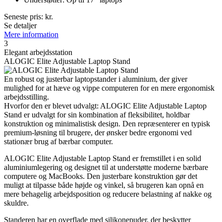
Seneste pris:
kr.
Se detaljer
Mere information
3
Elegant arbejdsstation
ALOGIC Elite Adjustable Laptop Stand
En robust og justerbar laptopstander i aluminium, der giver
mulighed for at hæve og vippe computeren for en mere ergonomisk
arbejdsstilling.
Hvorfor den er blevet udvalgt: ALOGIC Elite Adjustable Laptop
Stand er udvalgt for sin kombination af fleksibilitet, holdbar
konstruktion og minimalistisk design. Den repræsenterer en typisk
premium-løsning til brugere, der ønsker bedre ergonomi ved
stationær brug af bærbar computer.
ALOGIC Elite Adjustable Laptop Stand er fremstillet i en solid
aluminiumlegering og designet til at understøtte moderne bærbare
computere og MacBooks. Den justerbare konstruktion gør det
muligt at tilpasse både højde og vinkel, så brugeren kan opnå en
mere behagelig arbejdsposition og reducere belastning af nakke og
skuldre.
Standeren har en overflade med silikonepuder, der beskytter