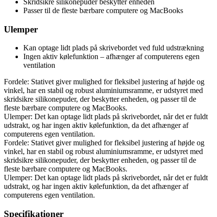
Skridsikre silikonepuder beskytter enheden
Passer til de fleste bærbare computere og MacBooks
Ulemper
Kan optage lidt plads på skrivebordet ved fuld udstrækning
Ingen aktiv kølefunktion – afhænger af computerens egen
ventilation
Fordele: Stativet giver mulighed for fleksibel justering af højde og
vinkel, har en stabil og robust aluminiumsramme, er udstyret med
skridsikre silikonepuder, der beskytter enheden, og passer til de
fleste bærbare computere og MacBooks.
Ulemper: Det kan optage lidt plads på skrivebordet, når det er fuldt
udstrakt, og har ingen aktiv kølefunktion, da det afhænger af
computerens egen ventilation.
Fordele: Stativet giver mulighed for fleksibel justering af højde og
vinkel, har en stabil og robust aluminiumsramme, er udstyret med
skridsikre silikonepuder, der beskytter enheden, og passer til de
fleste bærbare computere og MacBooks.
Ulemper: Det kan optage lidt plads på skrivebordet, når det er fuldt
udstrakt, og har ingen aktiv kølefunktion, da det afhænger af
computerens egen ventilation.
Specifikationer