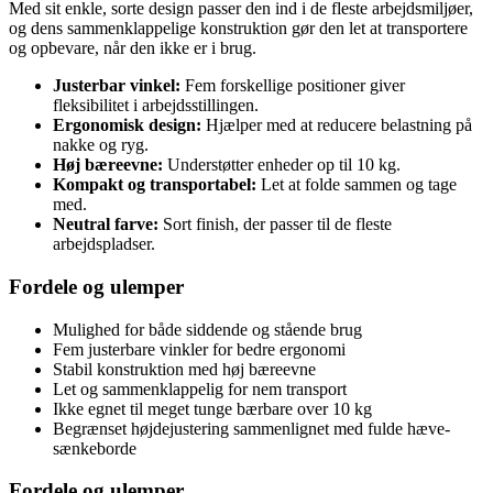
Med sit enkle, sorte design passer den ind i de fleste arbejdsmiljøer,
og dens sammenklappelige konstruktion gør den let at transportere
og opbevare, når den ikke er i brug.
Justerbar vinkel:
Fem forskellige positioner giver
fleksibilitet i arbejdsstillingen.
Ergonomisk design:
Hjælper med at reducere belastning på
nakke og ryg.
Høj bæreevne:
Understøtter enheder op til 10 kg.
Kompakt og transportabel:
Let at folde sammen og tage
med.
Neutral farve:
Sort finish, der passer til de fleste
arbejdspladser.
Fordele og ulemper
Mulighed for både siddende og stående brug
Fem justerbare vinkler for bedre ergonomi
Stabil konstruktion med høj bæreevne
Let og sammenklappelig for nem transport
Ikke egnet til meget tunge bærbare over 10 kg
Begrænset højdejustering sammenlignet med fulde hæve-
sænkeborde
Fordele og ulemper