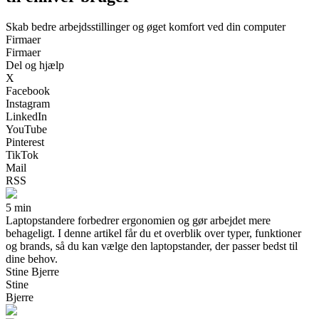
Skab bedre arbejdsstillinger og øget komfort ved din computer
Firmaer
Firmaer
Del og hjælp
X
Facebook
Instagram
LinkedIn
YouTube
Pinterest
TikTok
Mail
RSS
5 min
Laptopstandere forbedrer ergonomien og gør arbejdet mere
behageligt. I denne artikel får du et overblik over typer, funktioner
og brands, så du kan vælge den laptopstander, der passer bedst til
dine behov.
Stine Bjerre
Stine
Bjerre