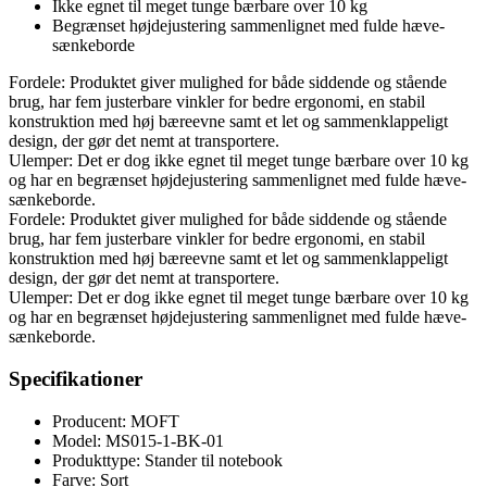
Ikke egnet til meget tunge bærbare over 10 kg
Begrænset højdejustering sammenlignet med fulde hæve-
sænkeborde
Fordele: Produktet giver mulighed for både siddende og stående
brug, har fem justerbare vinkler for bedre ergonomi, en stabil
konstruktion med høj bæreevne samt et let og sammenklappeligt
design, der gør det nemt at transportere.
Ulemper: Det er dog ikke egnet til meget tunge bærbare over 10 kg
og har en begrænset højdejustering sammenlignet med fulde hæve-
sænkeborde.
Fordele: Produktet giver mulighed for både siddende og stående
brug, har fem justerbare vinkler for bedre ergonomi, en stabil
konstruktion med høj bæreevne samt et let og sammenklappeligt
design, der gør det nemt at transportere.
Ulemper: Det er dog ikke egnet til meget tunge bærbare over 10 kg
og har en begrænset højdejustering sammenlignet med fulde hæve-
sænkeborde.
Specifikationer
Producent: MOFT
Model: MS015-1-BK-01
Produkttype: Stander til notebook
Farve: Sort