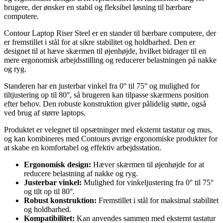
brugere, der ønsker en stabil og fleksibel løsning til bærbare
computere.
Contour Laptop Riser Steel er en stander til bærbare computere, der
er fremstillet i stål for at sikre stabilitet og holdbarhed. Den er
designet til at hæve skærmen til øjenhøjde, hvilket bidrager til en
mere ergonomisk arbejdsstilling og reducerer belastningen på nakke
og ryg.
Standeren har en justerbar vinkel fra 0° til 75° og mulighed for
tiltjustering op til 80°, så brugeren kan tilpasse skærmens position
efter behov. Den robuste konstruktion giver pålidelig støtte, også
ved brug af større laptops.
Produktet er velegnet til opsætninger med eksternt tastatur og mus,
og kan kombineres med Contours øvrige ergonomiske produkter for
at skabe en komfortabel og effektiv arbejdsstation.
Ergonomisk design:
Hæver skærmen til øjenhøjde for at
reducere belastning af nakke og ryg.
Justerbar vinkel:
Mulighed for vinkeljustering fra 0° til 75°
og tilt op til 80°.
Robust konstruktion:
Fremstillet i stål for maksimal stabilitet
og holdbarhed.
Kompatibilitet:
Kan anvendes sammen med eksternt tastatur