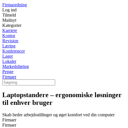
Firmaordning
Log ind
Tilmeld
Mailnyt
Kategorier
Karriere
Kontor
Revision
Læring
Konferencer
Lager
Lokaler
Markedsføring
Penge
Firmaer
Laptopstandere – ergonomiske løsninger
til enhver bruger
Skab bedre arbejdsstillinger og øget komfort ved din computer
Firmaer
Firmaer