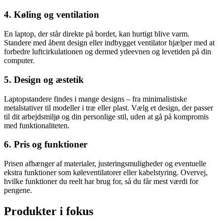
4. Køling og ventilation
En laptop, der står direkte på bordet, kan hurtigt blive varm.
Standere med åbent design eller indbygget ventilator hjælper med at
forbedre luftcirkulationen og dermed ydeevnen og levetiden på din
computer.
5. Design og æstetik
Laptopstandere findes i mange designs – fra minimalistiske
metalstativer til modeller i træ eller plast. Vælg et design, der passer
til dit arbejdsmiljø og din personlige stil, uden at gå på kompromis
med funktionaliteten.
6. Pris og funktioner
Prisen afhænger af materialer, justeringsmuligheder og eventuelle
ekstra funktioner som køleventilatorer eller kabelstyring. Overvej,
hvilke funktioner du reelt har brug for, så du får mest værdi for
pengene.
Produkter i fokus