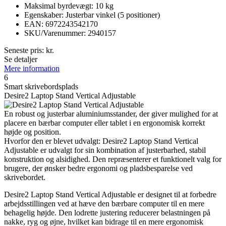
Maksimal byrdevægt: 10 kg
Egenskaber: Justerbar vinkel (5 positioner)
EAN: 6972243542170
SKU/Varenummer: 2940157
Seneste pris:
kr.
Se detaljer
Mere information
6
Smart skrivebordsplads
Desire2 Laptop Stand Vertical Adjustable
En robust og justerbar aluminiumsstander, der giver mulighed for at
placere en bærbar computer eller tablet i en ergonomisk korrekt
højde og position.
Hvorfor den er blevet udvalgt: Desire2 Laptop Stand Vertical
Adjustable er udvalgt for sin kombination af justerbarhed, stabil
konstruktion og alsidighed. Den repræsenterer et funktionelt valg for
brugere, der ønsker bedre ergonomi og pladsbesparelse ved
skrivebordet.
Desire2 Laptop Stand Vertical Adjustable er designet til at forbedre
arbejdsstillingen ved at hæve den bærbare computer til en mere
behagelig højde. Den lodrette justering reducerer belastningen på
nakke, ryg og øjne, hvilket kan bidrage til en mere ergonomisk