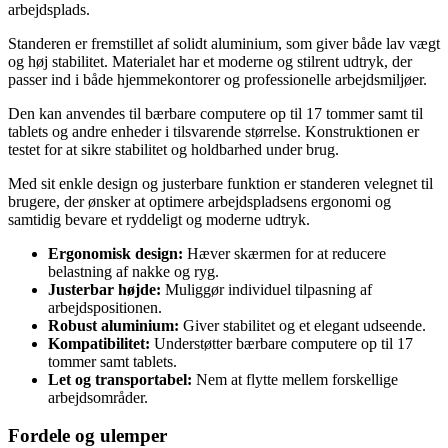
arbejdsplads.
Standeren er fremstillet af solidt aluminium, som giver både lav vægt
og høj stabilitet. Materialet har et moderne og stilrent udtryk, der
passer ind i både hjemmekontorer og professionelle arbejdsmiljøer.
Den kan anvendes til bærbare computere op til 17 tommer samt til
tablets og andre enheder i tilsvarende størrelse. Konstruktionen er
testet for at sikre stabilitet og holdbarhed under brug.
Med sit enkle design og justerbare funktion er standeren velegnet til
brugere, der ønsker at optimere arbejdspladsens ergonomi og
samtidig bevare et ryddeligt og moderne udtryk.
Ergonomisk design:
Hæver skærmen for at reducere
belastning af nakke og ryg.
Justerbar højde:
Muliggør individuel tilpasning af
arbejdspositionen.
Robust aluminium:
Giver stabilitet og et elegant udseende.
Kompatibilitet:
Understøtter bærbare computere op til 17
tommer samt tablets.
Let og transportabel:
Nem at flytte mellem forskellige
arbejdsområder.
Fordele og ulemper