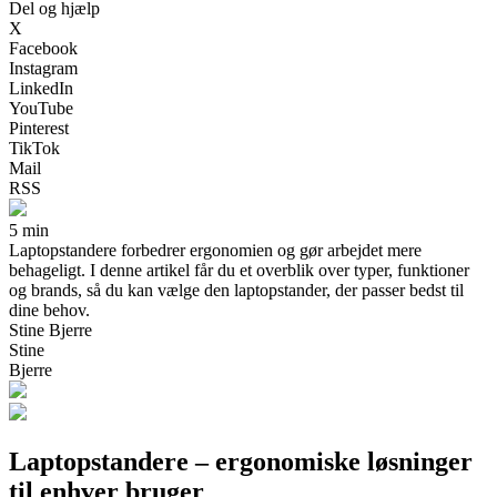
Del og hjælp
X
Facebook
Instagram
LinkedIn
YouTube
Pinterest
TikTok
Mail
RSS
5 min
Laptopstandere forbedrer ergonomien og gør arbejdet mere
behageligt. I denne artikel får du et overblik over typer, funktioner
og brands, så du kan vælge den laptopstander, der passer bedst til
dine behov.
Stine Bjerre
Stine
Bjerre
Laptopstandere – ergonomiske løsninger
til enhver bruger