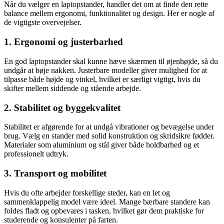
Når du vælger en laptopstander, handler det om at finde den rette
balance mellem ergonomi, funktionalitet og design. Her er nogle af
de vigtigste overvejelser.
1. Ergonomi og justerbarhed
En god laptopstander skal kunne hæve skærmen til øjenhøjde, så du
undgår at bøje nakken. Justerbare modeller giver mulighed for at
tilpasse både højde og vinkel, hvilket er særligt vigtigt, hvis du
skifter mellem siddende og stående arbejde.
2. Stabilitet og byggekvalitet
Stabilitet er afgørende for at undgå vibrationer og bevægelse under
brug. Vælg en stander med solid konstruktion og skridsikre fødder.
Materialer som aluminium og stål giver både holdbarhed og et
professionelt udtryk.
3. Transport og mobilitet
Hvis du ofte arbejder forskellige steder, kan en let og
sammenklappelig model være ideel. Mange bærbare standere kan
foldes fladt og opbevares i tasken, hvilket gør dem praktiske for
studerende og konsulenter på farten.