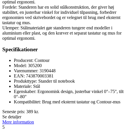
optimal ergonomi.
Fordele: Standeren har en solid stålkonstruktion, der giver høj
stabilitet, en justerbar vinkel for individuel tilpasning, forbedrer
ergonomien ved skrivebordet og er velegnet til brug med eksternt
tastatur og mus.
Ulemper: Stålmaterialet gør standeren tungere end modeller i
aluminium eller plast, og den kræver et separat tastatur og mus for
optimal ergonomi.
Specifikationer
Producent: Contour
Model: 305200
Varenummer: 3190448
EAN: 743870003381
Produkttype: Stander til notebook
Materiale: Stål
Egenskaber: Ergonomisk design, justerbar vinkel 0°–75°, tilt
0°–80°
Kompatibilitet: Brug med eksternt tastatur og Contour-mus
Seneste pris:
389
kr.
Se detaljer
Mere information
5